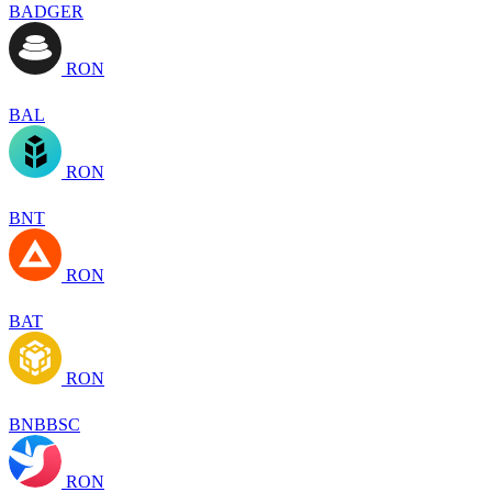
BADGER
RON
BAL
RON
BNT
RON
BAT
RON
BNBBSC
RON