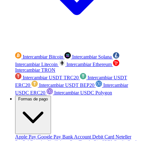
Intercambiar Bitcoin
Intercambiar Solana
Intercambiar Litecoin
Intercambiar Ethereum
Intercambiar TRON
Intercambiar USDT TRC20
Intercambiar USDT
ERC20
Intercambiar USDT BEP20
Intercambiar
USDC ERC20
Intercambiar USDC Polygon
Formas de pago
Apple Pay
Google Pay
Bank Account
Debit Card
Neteller