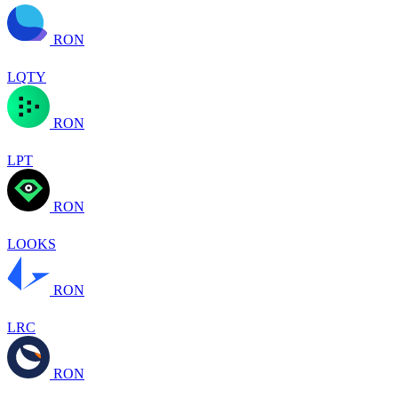
RON
LQTY
RON
LPT
RON
LOOKS
RON
LRC
RON