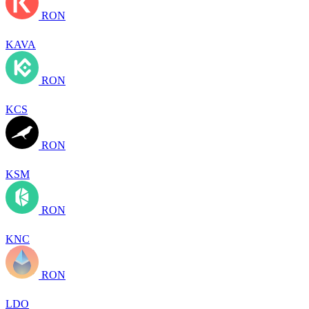
RON
KAVA
RON
KCS
RON
KSM
RON
KNC
RON
LDO