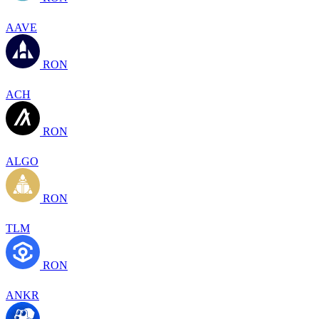
AAVE
RON
ACH
RON
ALGO
RON
TLM
RON
ANKR