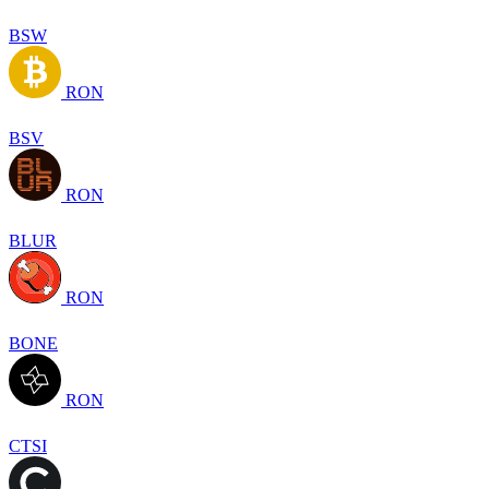
BSW
RON
BSV
RON
BLUR
RON
BONE
RON
CTSI