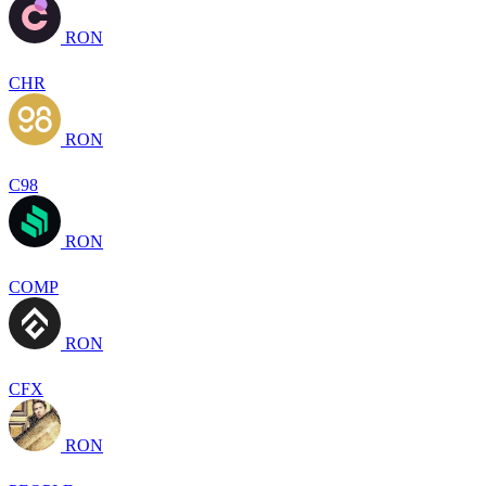
RON
CHR
RON
C98
RON
COMP
RON
CFX
RON