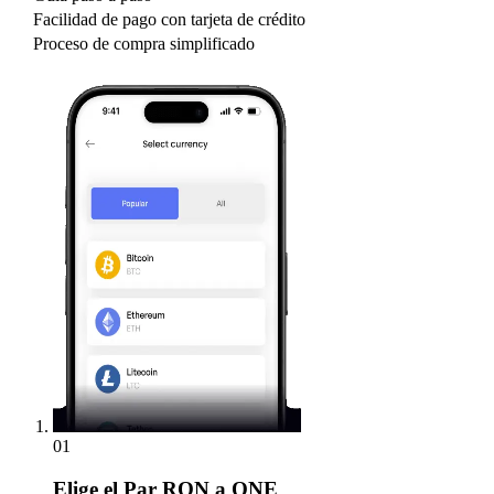
Facilidad de pago con tarjeta de crédito
Proceso de compra simplificado
01
Elige
el Par RON a ONE