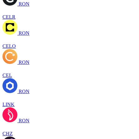
RON
CELR
RON
CELO
RON
CEL
RON
LINK
RON
CHZ