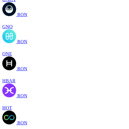
RON
GNO
RON
ONE
RON
HBAR
RON
HOT
RON