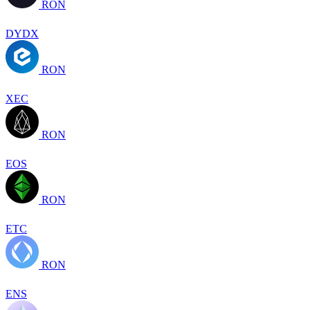
RON
DYDX
RON
XEC
RON
EOS
RON
ETC
RON
ENS