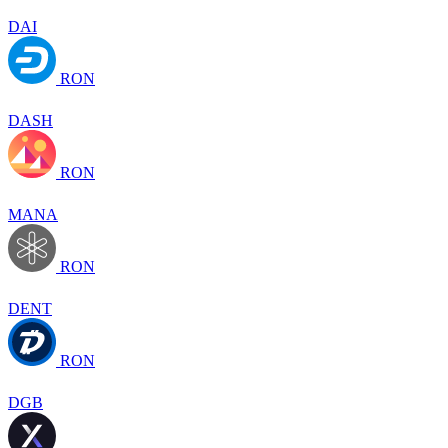
DAI
RON
DASH
RON
MANA
RON
DENT
RON
DGB