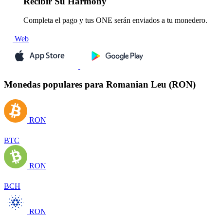
Recibir
Su Harmony
Completa el pago y tus ONE serán enviados a tu monedero.
Web
Monedas populares para Romanian Leu (RON)
RON
BTC
RON
BCH
RON