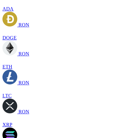
ADA
RON
DOGE
RON
ETH
RON
LTC
RON
XRP