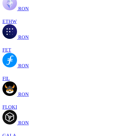
RON
ETHW
RON
FET
RON
FIL
RON
FLOKI
RON
GALA