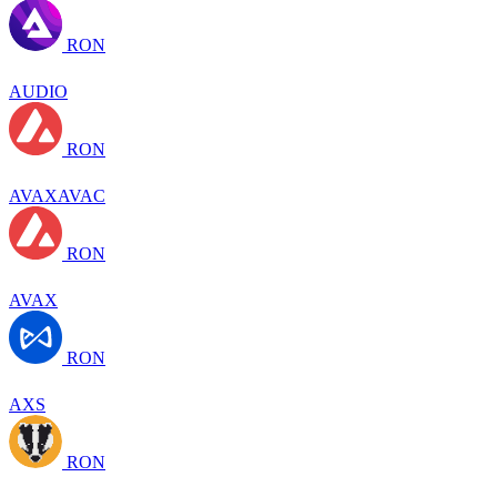
RON
AUDIO
RON
AVAXAVAC
RON
AVAX
RON
AXS
RON