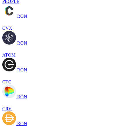
PEOPLE
RON
CVX
RON
ATOM
RON
CTC
RON
CRV
RON