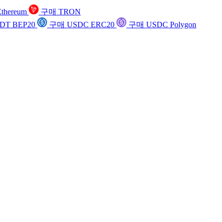
thereum
구매 TRON
DT BEP20
구매 USDC ERC20
구매 USDC Polygon