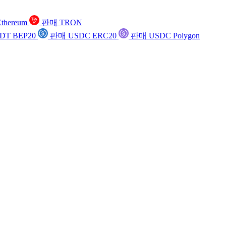
thereum
판매 TRON
DT BEP20
판매 USDC ERC20
판매 USDC Polygon