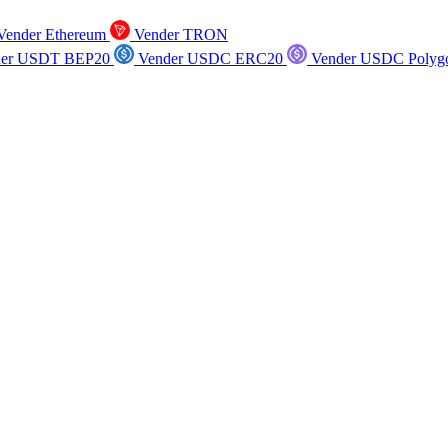
ender Ethereum
Vender TRON
er USDT BEP20
Vender USDC ERC20
Vender USDC Polyg