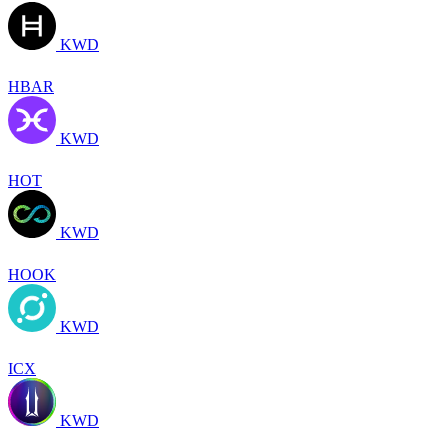
KWD
HBAR
KWD
HOT
KWD
HOOK
KWD
ICX
KWD