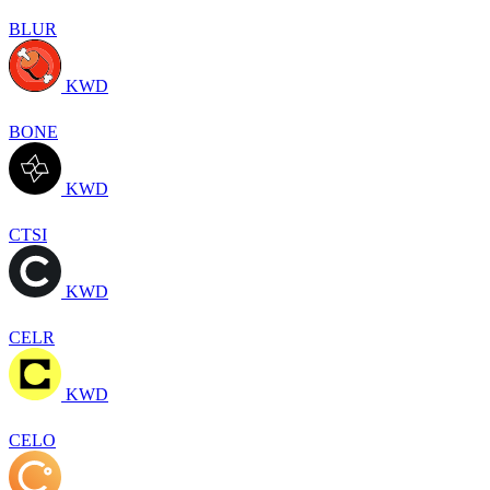
BLUR
KWD
BONE
KWD
CTSI
KWD
CELR
KWD
CELO