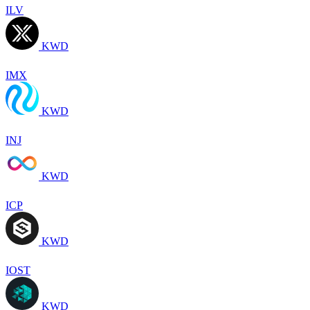
ILV
KWD
IMX
KWD
INJ
KWD
ICP
KWD
IOST
KWD