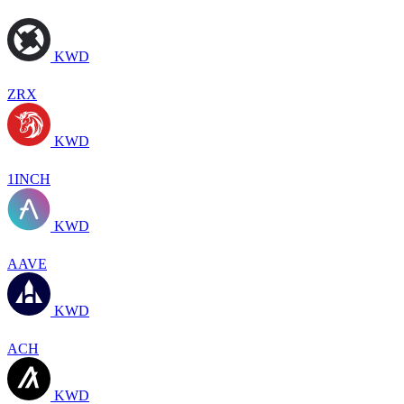
KWD
ZRX
KWD
1INCH
KWD
AAVE
KWD
ACH
KWD