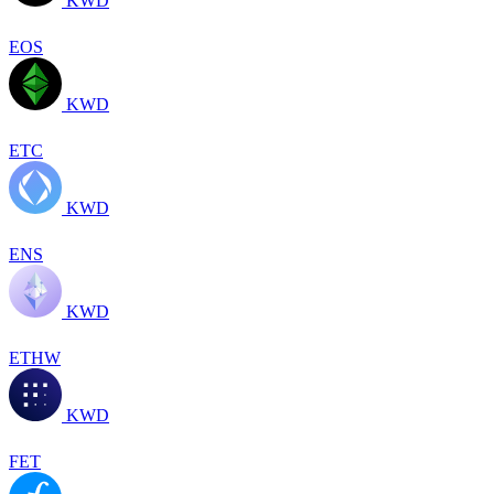
KWD
EOS
KWD
ETC
KWD
ENS
KWD
ETHW
KWD
FET