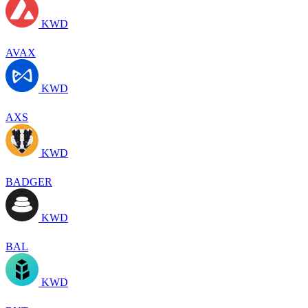
KWD
AVAX
KWD
AXS
KWD
BADGER
KWD
BAL
KWD