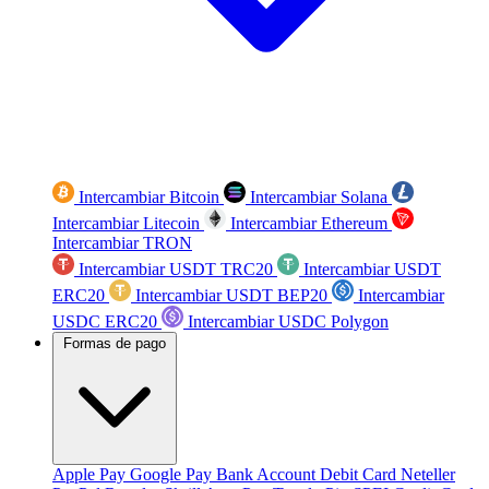
Intercambiar Bitcoin
Intercambiar Solana
Intercambiar Litecoin
Intercambiar Ethereum
Intercambiar TRON
Intercambiar USDT TRC20
Intercambiar USDT
ERC20
Intercambiar USDT BEP20
Intercambiar
USDC ERC20
Intercambiar USDC Polygon
Formas de pago
Apple Pay
Google Pay
Bank Account
Debit Card
Neteller