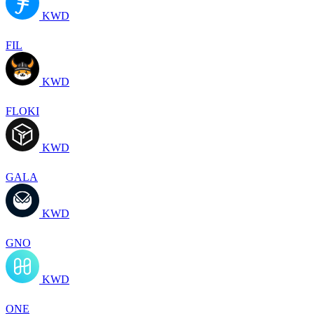
KWD
FIL
KWD
FLOKI
KWD
GALA
KWD
GNO
KWD
ONE