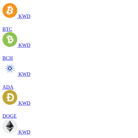
KWD
BTC
KWD
BCH
KWD
ADA
KWD
DOGE
KWD