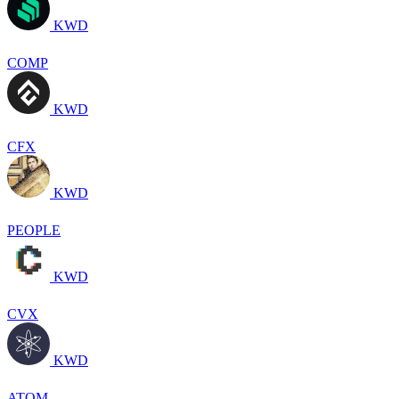
KWD
COMP
KWD
CFX
KWD
PEOPLE
KWD
CVX
KWD
ATOM