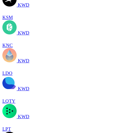
KWD
KSM
KWD
KNC
KWD
LDO
KWD
LQTY
KWD
LPT