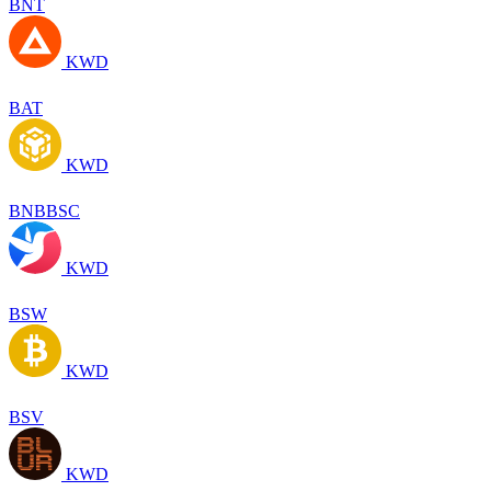
BNT
KWD
BAT
KWD
BNBBSC
KWD
BSW
KWD
BSV
KWD