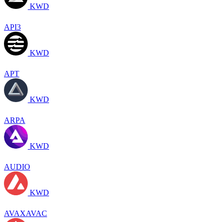
KWD
API3
KWD
APT
KWD
ARPA
KWD
AUDIO
KWD
AVAXAVAC