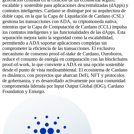
escalable y sostenible para aplicaciones descentralizadas (dApps) y
contratos inteligentes. Cardano se distingue por su arquitectura de
doble capa, en la que la Capa de Liquidación de Cardano (CSL)
gestiona las transacciones con ADA, su criptomoneda nativa,
mientras que la Capa de Computación de Cardano (CCL) impulsa
los contratos inteligentes y las funcionalidades de las dApps. Esta
separación mejora tanto la seguridad como la escalabilidad,
permitiendo a ADA soportar aplicaciones complejas sin
comprometer la eficiencia de las transacciones. El exclusivo
mecanismo de consenso proof-of-stake de Cardano, Ouroboros,
reduce el consumo de energía en comparación con las blockchains
proof-of-work, lo que convierte a ADA en una opción sostenible
desde el punto de vista medioambiental. El ecosistema de Cardano
es dinámico, con proyectos que abarcan DeFi, NFT y protocolos
de gobernanza, y es desarrollado activamente por una comunidad
comprometida liderada por Input Output Global (IOG), Cardano
Foundation y Emurgo.