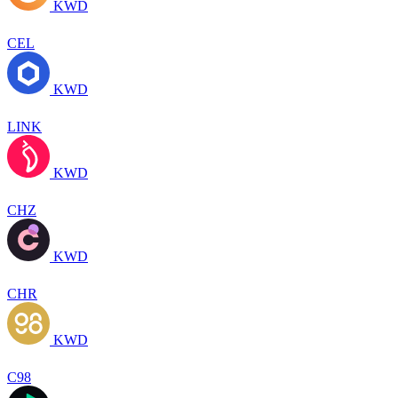
KWD
CEL
KWD
LINK
KWD
CHZ
KWD
CHR
KWD
C98