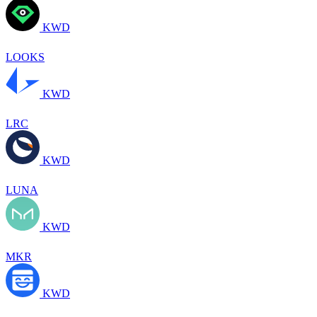
KWD
LOOKS
KWD
LRC
KWD
LUNA
KWD
MKR
KWD