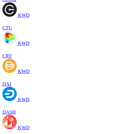
KWD
CTC
KWD
CRV
KWD
DAI
KWD
DASH
KWD