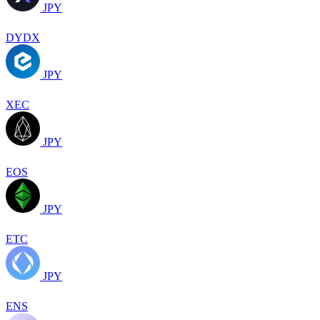
JPY
DYDX
JPY
XEC
JPY
EOS
JPY
ETC
JPY
ENS