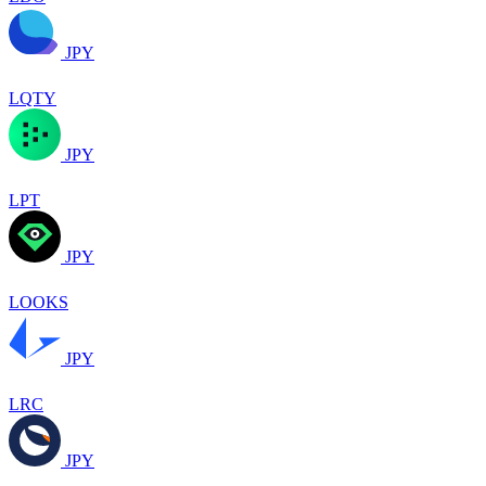
JPY
LQTY
JPY
LPT
JPY
LOOKS
JPY
LRC
JPY