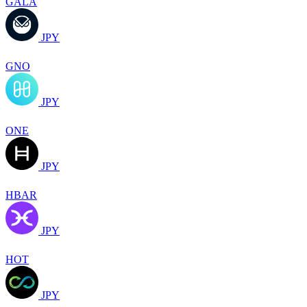
GALA
JPY
GNO
JPY
ONE
JPY
HBAR
JPY
HOT
JPY