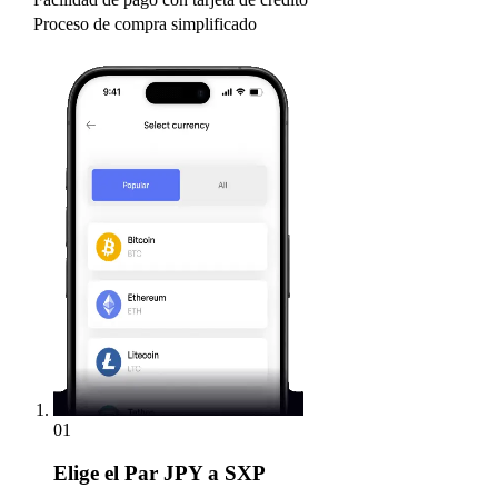
Proceso de compra simplificado
01
Elige
el Par JPY a SXP