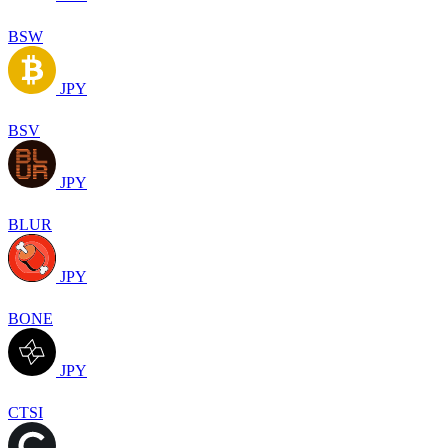
BSW
JPY
BSV
JPY
BLUR
JPY
BONE
JPY
CTSI