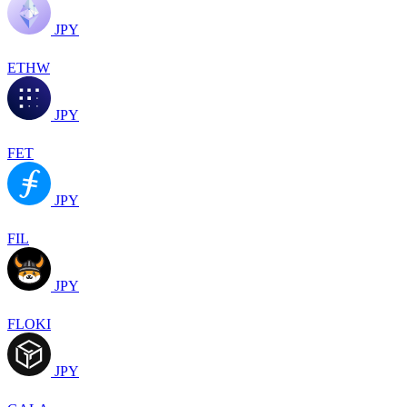
JPY
ETHW
JPY
FET
JPY
FIL
JPY
FLOKI
JPY