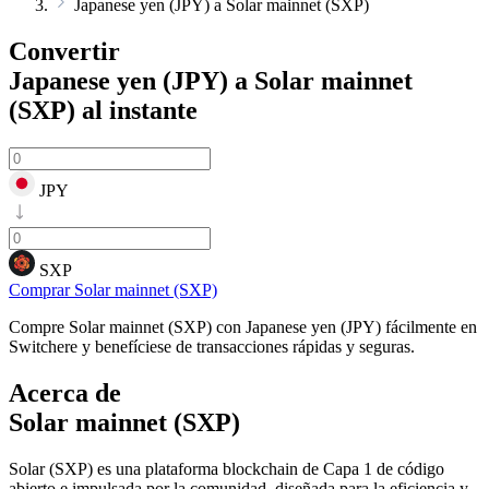
Japanese yen (JPY) a Solar mainnet (SXP)
Convertir
Japanese yen (JPY) a Solar mainnet
(SXP)
al instante
JPY
SXP
Comprar Solar mainnet (SXP)
Compre Solar mainnet (SXP) con Japanese yen (JPY) fácilmente en
Switchere y benefíciese de transacciones rápidas y seguras.
Acerca de
Solar mainnet (SXP)
Solar (SXP) es una plataforma blockchain de Capa 1 de código
abierto e impulsada por la comunidad, diseñada para la eficiencia y