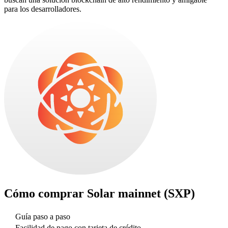
para los desarrolladores.
Cómo comprar
Solar mainnet (SXP)
Guía paso a paso
Facilidad de pago con tarjeta de crédito