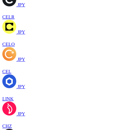
JPY
CELR
JPY
CELO
JPY
CEL
JPY
LINK
JPY
CHZ