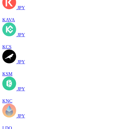
JPY
KAVA
JPY
KCS
JPY
KSM
JPY
KNC
JPY
LDO