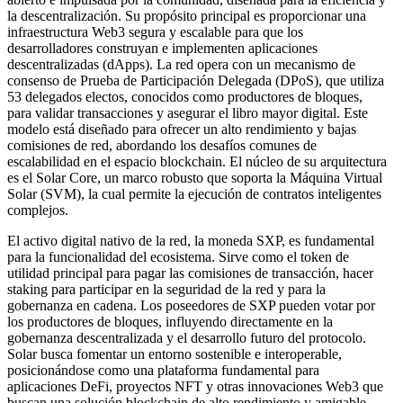
la descentralización. Su propósito principal es proporcionar una
infraestructura Web3 segura y escalable para que los
desarrolladores construyan e implementen aplicaciones
descentralizadas (dApps). La red opera con un mecanismo de
consenso de Prueba de Participación Delegada (DPoS), que utiliza
53 delegados electos, conocidos como productores de bloques,
para validar transacciones y asegurar el libro mayor digital. Este
modelo está diseñado para ofrecer un alto rendimiento y bajas
comisiones de red, abordando los desafíos comunes de
escalabilidad en el espacio blockchain. El núcleo de su arquitectura
es el Solar Core, un marco robusto que soporta la Máquina Virtual
Solar (SVM), la cual permite la ejecución de contratos inteligentes
complejos.
El activo digital nativo de la red, la moneda SXP, es fundamental
para la funcionalidad del ecosistema. Sirve como el token de
utilidad principal para pagar las comisiones de transacción, hacer
staking para participar en la seguridad de la red y para la
gobernanza en cadena. Los poseedores de SXP pueden votar por
los productores de bloques, influyendo directamente en la
gobernanza descentralizada y el desarrollo futuro del protocolo.
Solar busca fomentar un entorno sostenible e interoperable,
posicionándose como una plataforma fundamental para
aplicaciones DeFi, proyectos NFT y otras innovaciones Web3 que
buscan una solución blockchain de alto rendimiento y amigable