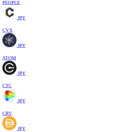
PEOPLE
JPY
CVX
JPY
ATOM
JPY
CTC
JPY
CRV
JPY