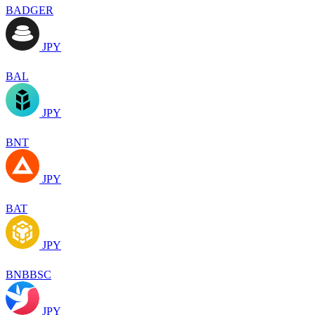
BADGER
JPY
BAL
JPY
BNT
JPY
BAT
JPY
BNBBSC
JPY