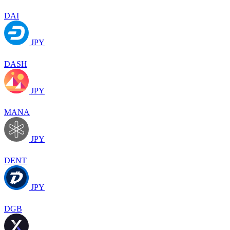
DAI
JPY
DASH
JPY
MANA
JPY
DENT
JPY
DGB