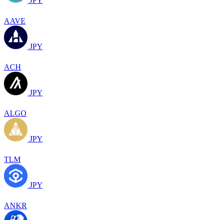
JPY
AAVE
JPY
ACH
JPY
ALGO
JPY
TLM
JPY
ANKR