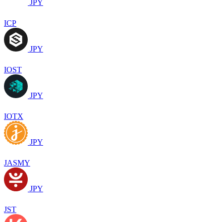
JPY
ICP
JPY
IOST
JPY
IOTX
JPY
JASMY
JPY
JST