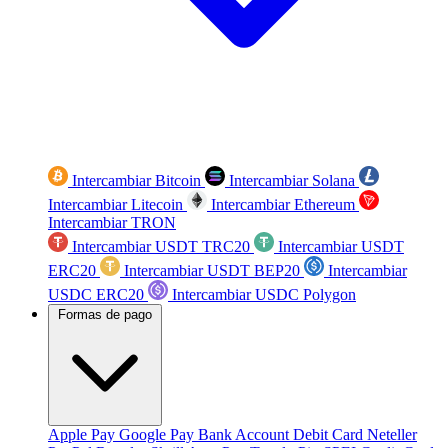
Intercambiar Bitcoin
Intercambiar Solana
Intercambiar Litecoin
Intercambiar Ethereum
Intercambiar TRON
Intercambiar USDT TRC20
Intercambiar USDT
ERC20
Intercambiar USDT BEP20
Intercambiar
USDC ERC20
Intercambiar USDC Polygon
Formas de pago
Apple Pay
Google Pay
Bank Account
Debit Card
Neteller