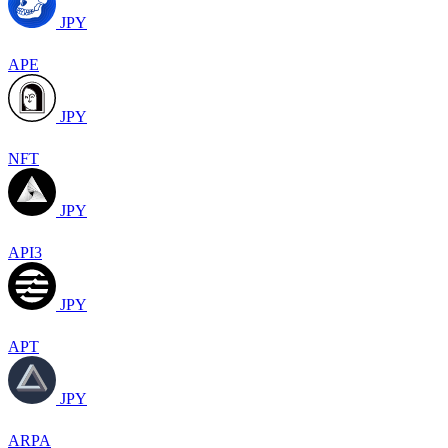
JPY
APE
JPY
NFT
JPY
API3
JPY
APT
JPY
ARPA