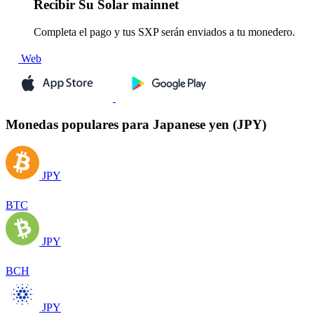
Recibir
Su Solar mainnet
Completa el pago y tus SXP serán enviados a tu monedero.
Web
Monedas populares para Japanese yen (JPY)
JPY
BTC
JPY
BCH
JPY