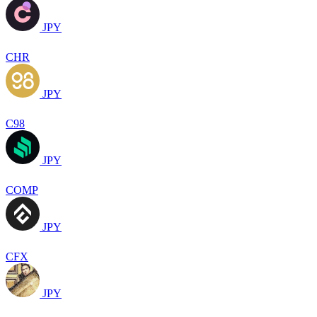
JPY
CHR
JPY
C98
JPY
COMP
JPY
CFX
JPY