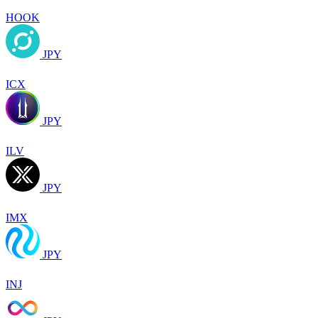
HOOK
JPY
ICX
JPY
ILV
JPY
IMX
JPY
INJ