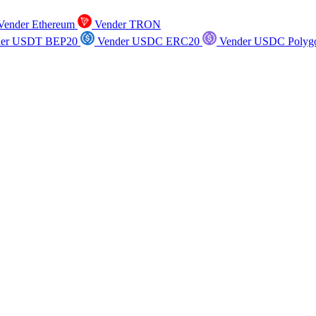
ender Ethereum
Vender TRON
er USDT BEP20
Vender USDC ERC20
Vender USDC Polyg