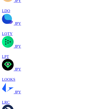
JPY
LDO
JPY
LQTY
JPY
LPT
JPY
LOOKS
JPY
LRC