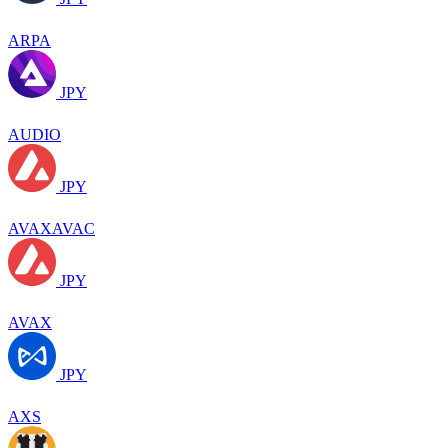
ARPA
JPY
AUDIO
JPY
AVAXAVAC
JPY
AVAX
JPY
AXS