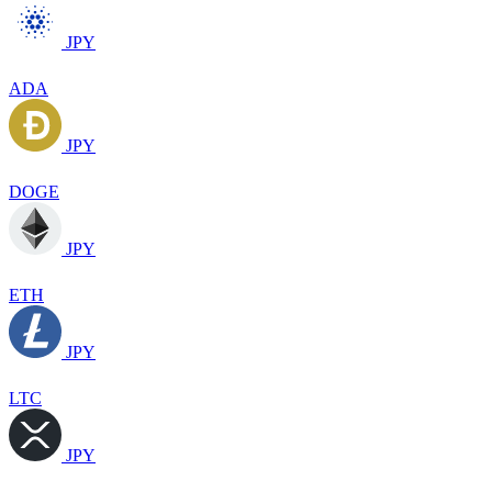
JPY
ADA
JPY
DOGE
JPY
ETH
JPY
LTC
JPY