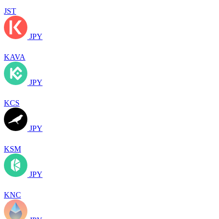
JST
JPY
KAVA
JPY
KCS
JPY
KSM
JPY
KNC