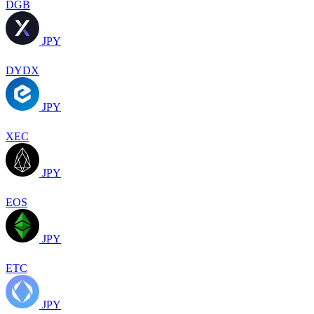
DGB
JPY
DYDX
JPY
XEC
JPY
EOS
JPY
ETC
JPY