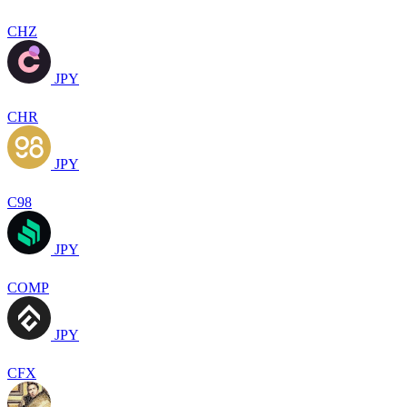
CHZ
JPY
CHR
JPY
C98
JPY
COMP
JPY
CFX