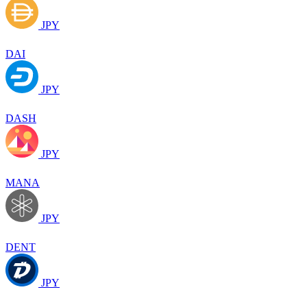
JPY
DAI
JPY
DASH
JPY
MANA
JPY
DENT
JPY