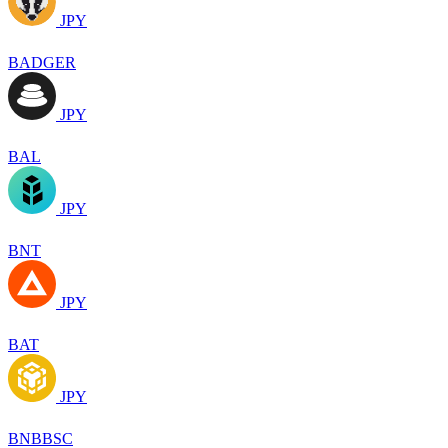
JPY
BADGER
JPY
BAL
JPY
BNT
JPY
BAT
JPY
BNBBSC