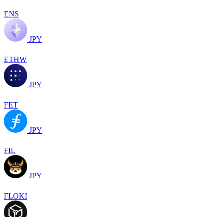
ENS
JPY
ETHW
JPY
FET
JPY
FIL
JPY
FLOKI