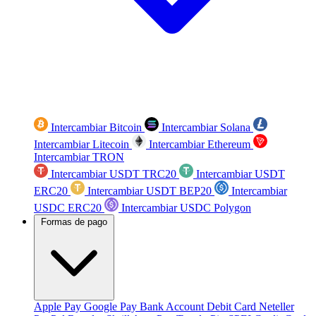
Intercambiar Bitcoin
Intercambiar Solana
Intercambiar Litecoin
Intercambiar Ethereum
Intercambiar TRON
Intercambiar USDT TRC20
Intercambiar USDT
ERC20
Intercambiar USDT BEP20
Intercambiar
USDC ERC20
Intercambiar USDC Polygon
Formas de pago
Apple Pay
Google Pay
Bank Account
Debit Card
Neteller