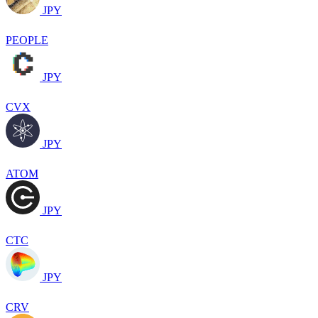
JPY
PEOPLE
JPY
CVX
JPY
ATOM
JPY
CTC
JPY
CRV