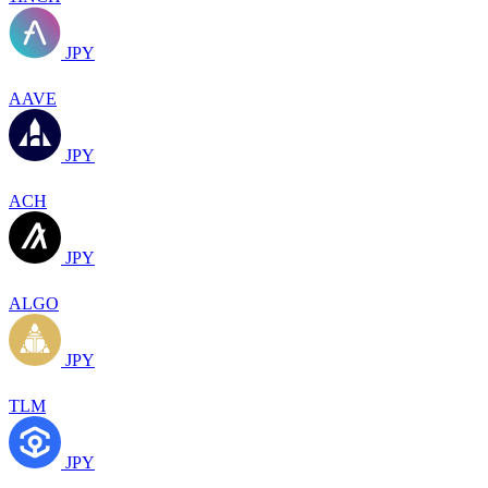
JPY
AAVE
JPY
ACH
JPY
ALGO
JPY
TLM
JPY