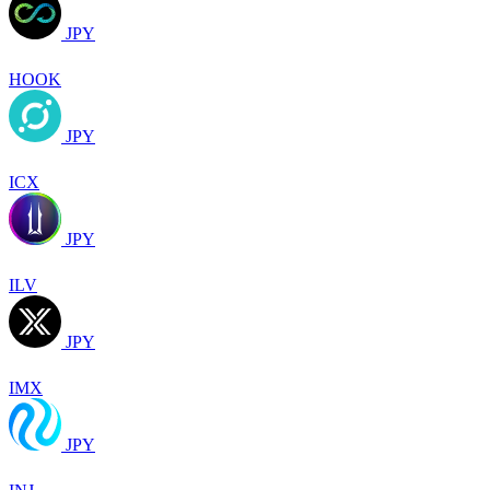
JPY
HOOK
JPY
ICX
JPY
ILV
JPY
IMX
JPY