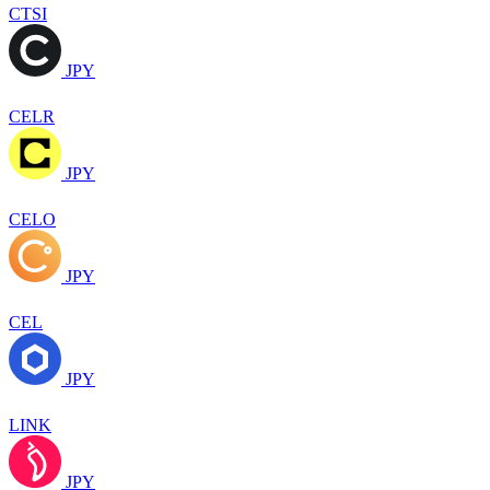
CTSI
JPY
CELR
JPY
CELO
JPY
CEL
JPY
LINK
JPY