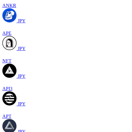
ANKR
JPY
APE
JPY
NFT
JPY
API3
JPY
APT
JPY