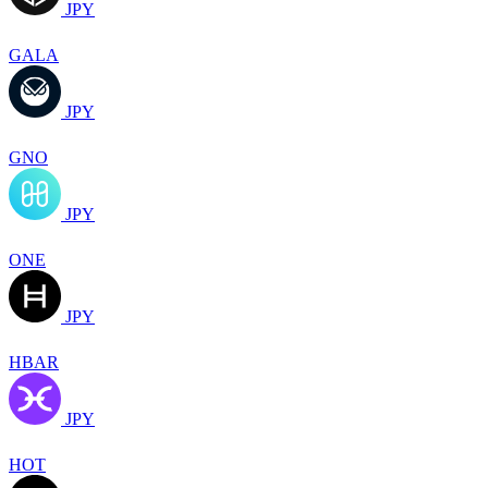
JPY
GALA
JPY
GNO
JPY
ONE
JPY
HBAR
JPY
HOT