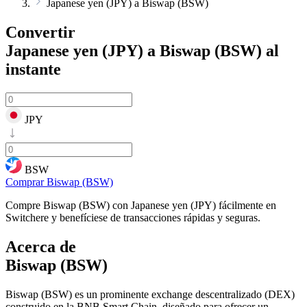
Japanese yen (JPY) a Biswap (BSW)
Convertir
Japanese yen (JPY) a Biswap (BSW)
al
instante
JPY
BSW
Comprar Biswap (BSW)
Compre Biswap (BSW) con Japanese yen (JPY) fácilmente en
Switchere y benefíciese de transacciones rápidas y seguras.
Acerca de
Biswap (BSW)
Biswap (BSW) es un prominente exchange descentralizado (DEX)
construido en la BNB Smart Chain, diseñado para ofrecer un