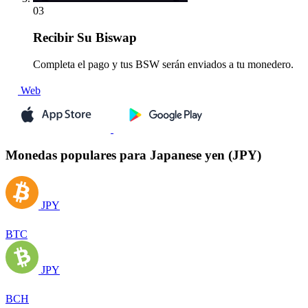
03
Recibir
Su Biswap
Completa el pago y tus BSW serán enviados a tu monedero.
Web
Monedas populares para Japanese yen (JPY)
JPY
BTC
JPY
BCH