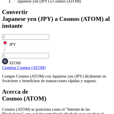
Japanese yen (JPY) a Cosmos (ATOM)
Convertir
Japanese yen (JPY) a Cosmos (ATOM)
al
instante
JPY
ATOM
Comprar Cosmos (ATOM)
Compre Cosmos (ATOM) con Japanese yen (JPY) fácilmente en
Switchere y benefíciese de transacciones rápidas y seguras.
Acerca de
Cosmos (ATOM)
Cosmos (ATOM) se posiciona como el "Internet de las
Blockchains", una red descentralizada diseñada para resolver el