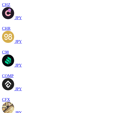
CHZ
JPY
CHR
JPY
C98
JPY
COMP
JPY
CFX
JPY