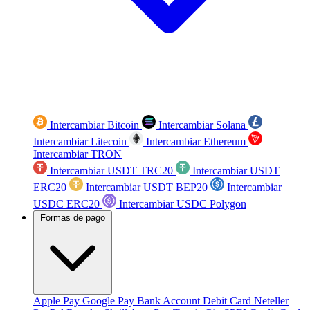
Intercambiar Bitcoin
Intercambiar Solana
Intercambiar Litecoin
Intercambiar Ethereum
Intercambiar TRON
Intercambiar USDT TRC20
Intercambiar USDT
ERC20
Intercambiar USDT BEP20
Intercambiar
USDC ERC20
Intercambiar USDC Polygon
Formas de pago
Apple Pay
Google Pay
Bank Account
Debit Card
Neteller