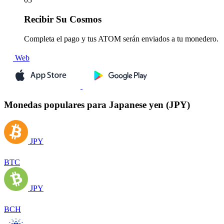
Recibir
Su Cosmos
Completa el pago y tus ATOM serán enviados a tu monedero.
Web
Monedas populares para Japanese yen (JPY)
JPY
BTC
JPY
BCH