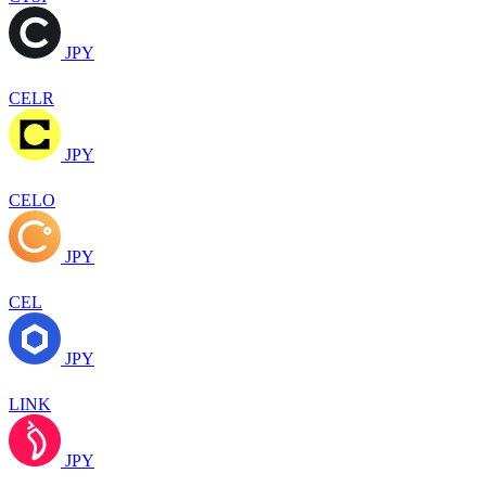
JPY
CELR
JPY
CELO
JPY
CEL
JPY
LINK
JPY