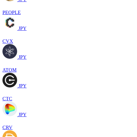
PEOPLE
JPY
CVX
JPY
ATOM
JPY
CTC
JPY
CRV