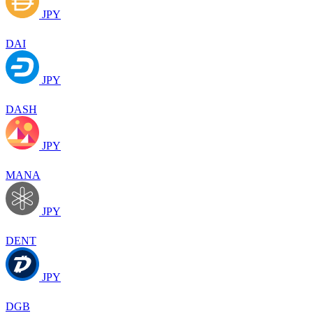
JPY
DAI
JPY
DASH
JPY
MANA
JPY
DENT
JPY
DGB