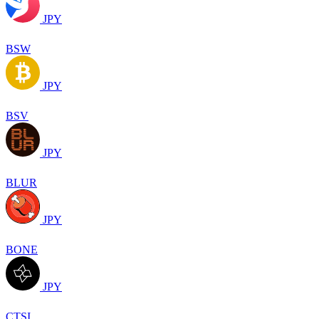
JPY
BSW
JPY
BSV
JPY
BLUR
JPY
BONE
JPY
CTSI