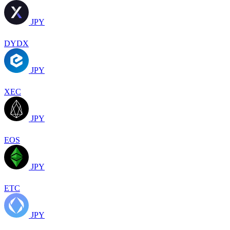
JPY
DYDX
JPY
XEC
JPY
EOS
JPY
ETC
JPY