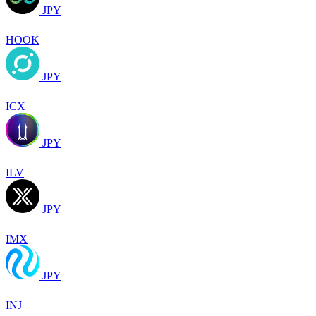
JPY
HOOK
JPY
ICX
JPY
ILV
JPY
IMX
JPY
INJ