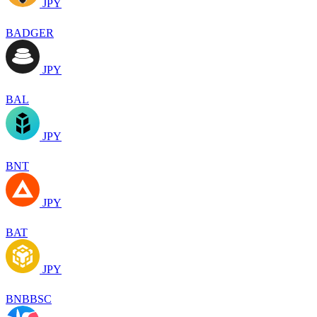
JPY
BADGER
JPY
BAL
JPY
BNT
JPY
BAT
JPY
BNBBSC