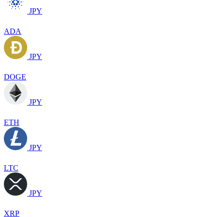
JPY
ADA
JPY
DOGE
JPY
ETH
JPY
LTC
JPY
XRP