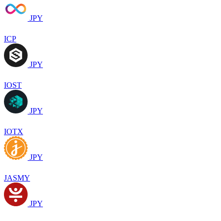
JPY
ICP
JPY
IOST
JPY
IOTX
JPY
JASMY
JPY