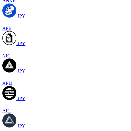
ANKR
JPY
APE
JPY
NFT
JPY
API3
JPY
APT
JPY