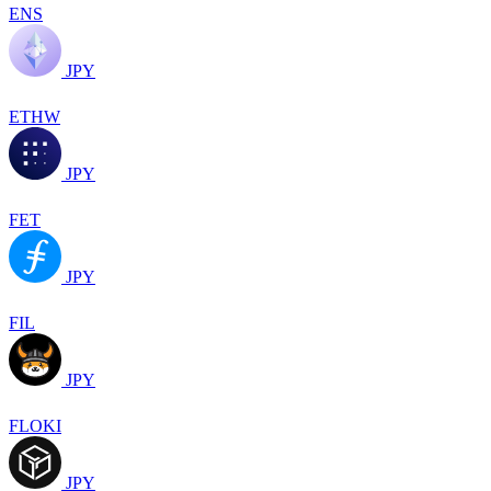
ENS
JPY
ETHW
JPY
FET
JPY
FIL
JPY
FLOKI
JPY