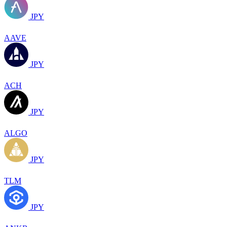
JPY
AAVE
JPY
ACH
JPY
ALGO
JPY
TLM
JPY