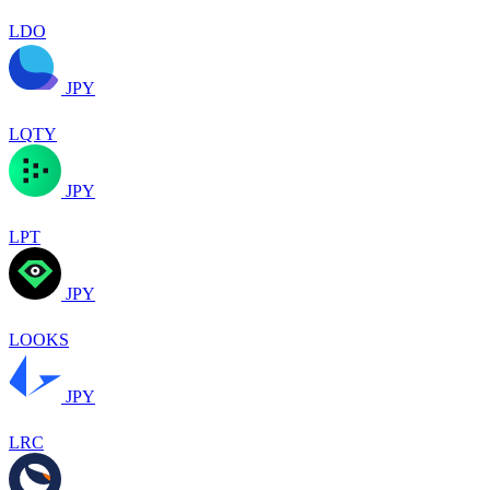
LDO
JPY
LQTY
JPY
LPT
JPY
LOOKS
JPY
LRC