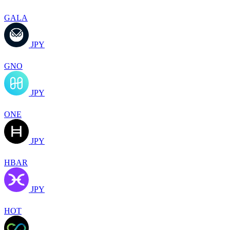
GALA
JPY
GNO
JPY
ONE
JPY
HBAR
JPY
HOT