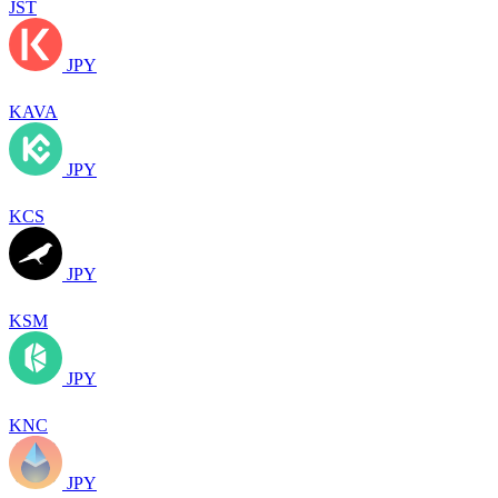
JST
JPY
KAVA
JPY
KCS
JPY
KSM
JPY
KNC
JPY