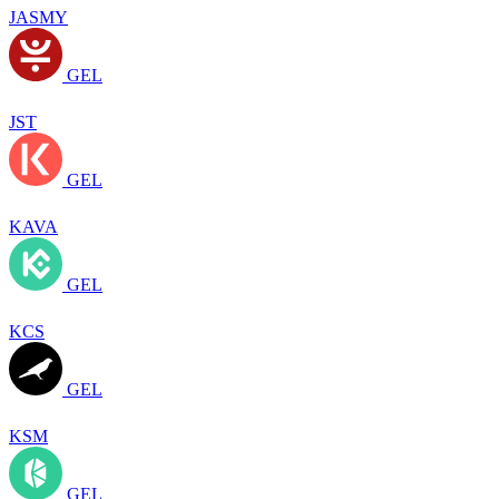
JASMY
GEL
JST
GEL
KAVA
GEL
KCS
GEL
KSM
GEL