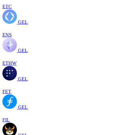
ETC
GEL
ENS
GEL
ETHW
GEL
FET
GEL
FIL