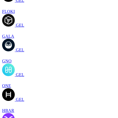
GEL
FLOKI
GEL
GALA
GEL
GNO
GEL
ONE
GEL
HBAR