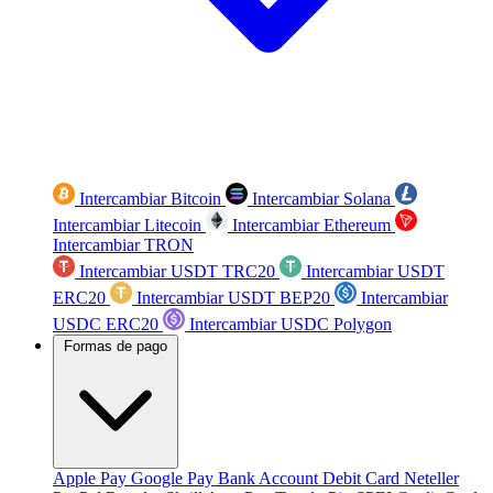
Intercambiar Bitcoin
Intercambiar Solana
Intercambiar Litecoin
Intercambiar Ethereum
Intercambiar TRON
Intercambiar USDT TRC20
Intercambiar USDT
ERC20
Intercambiar USDT BEP20
Intercambiar
USDC ERC20
Intercambiar USDC Polygon
Formas de pago
Apple Pay
Google Pay
Bank Account
Debit Card
Neteller