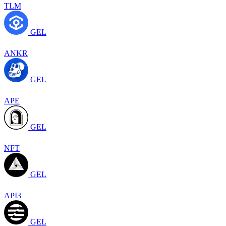
TLM
GEL
ANKR
GEL
APE
GEL
NFT
GEL
API3
GEL