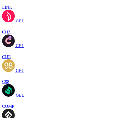
LINK
GEL
CHZ
GEL
CHR
GEL
C98
GEL
COMP