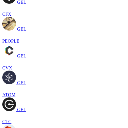
GEL
CFX
GEL
PEOPLE
GEL
CVX
GEL
ATOM
GEL
CTC