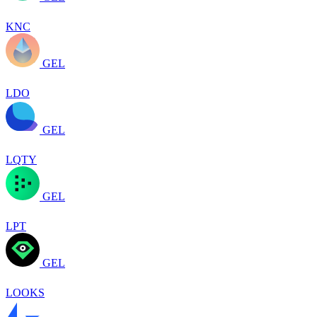
KNC
GEL
LDO
GEL
LQTY
GEL
LPT
GEL
LOOKS