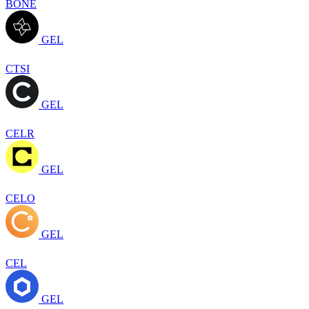
BONE
GEL
CTSI
GEL
CELR
GEL
CELO
GEL
CEL
GEL