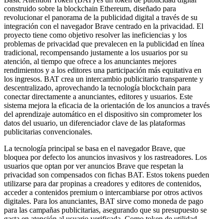
construido sobre la blockchain Ethereum, diseñado para
revolucionar el panorama de la publicidad digital a través de su
integración con el navegador Brave centrado en la privacidad. El
proyecto tiene como objetivo resolver las ineficiencias y los
problemas de privacidad que prevalecen en la publicidad en línea
tradicional, recompensando justamente a los usuarios por su
atención, al tiempo que ofrece a los anunciantes mejores
rendimientos y a los editores una participación más equitativa en
los ingresos. BAT crea un intercambio publicitario transparente y
descentralizado, aprovechando la tecnología blockchain para
conectar directamente a anunciantes, editores y usuarios. Este
sistema mejora la eficacia de la orientación de los anuncios a través
del aprendizaje automático en el dispositivo sin comprometer los
datos del usuario, un diferenciador clave de las plataformas
publicitarias convencionales.
La tecnología principal se basa en el navegador Brave, que
bloquea por defecto los anuncios invasivos y los rastreadores. Los
usuarios que optan por ver anuncios Brave que respetan la
privacidad son compensados con fichas BAT. Estos tokens pueden
utilizarse para dar propinas a creadores y editores de contenidos,
acceder a contenidos premium o intercambiarse por otros activos
digitales. Para los anunciantes, BAT sirve como moneda de pago
para las campañas publicitarias, asegurando que su presupuesto se
gasta en atención al usuario verificada. Como token de utilidad