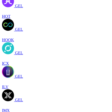
GEL
HOT
GEL
HOOK
GEL
ICX
GEL
ILV
GEL
IMX