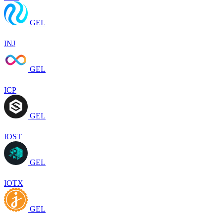
GEL
INJ
GEL
ICP
GEL
IOST
GEL
IOTX
GEL