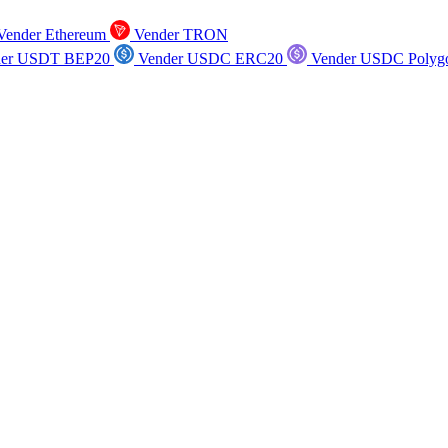
ender Ethereum
Vender TRON
er USDT BEP20
Vender USDC ERC20
Vender USDC Polyg