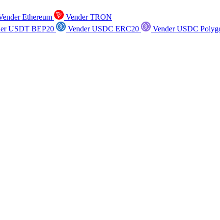
ender Ethereum
Vender TRON
er USDT BEP20
Vender USDC ERC20
Vender USDC Polyg