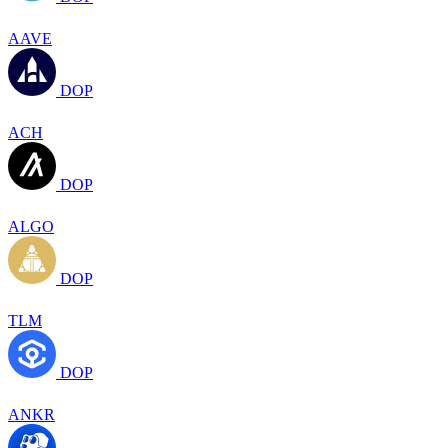
AAVE
DOP
ACH
DOP
ALGO
DOP
TLM
DOP
ANKR