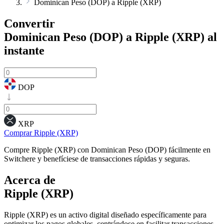
Dominican Peso (DOP) a Ripple (XRP)
Convertir
Dominican Peso (DOP) a Ripple (XRP)
al
instante
DOP
XRP
Comprar Ripple (XRP)
Compre Ripple (XRP) con Dominican Peso (DOP) fácilmente en
Switchere y benefíciese de transacciones rápidas y seguras.
Acerca de
Ripple (XRP)
Ripple (XRP) es un activo digital diseñado específicamente para
optimizar los pagos globales, centrándose en facilitar transacciones