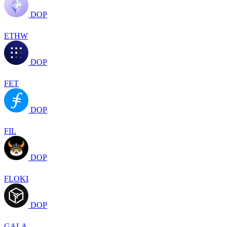
DOP
ETHW
DOP
FET
DOP
FIL
DOP
FLOKI
DOP
GALA