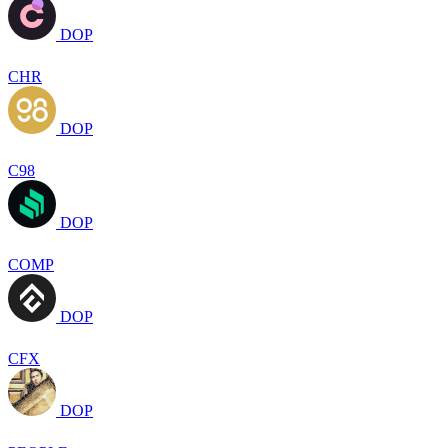
DOP
CHR
DOP
C98
DOP
COMP
DOP
CFX
DOP