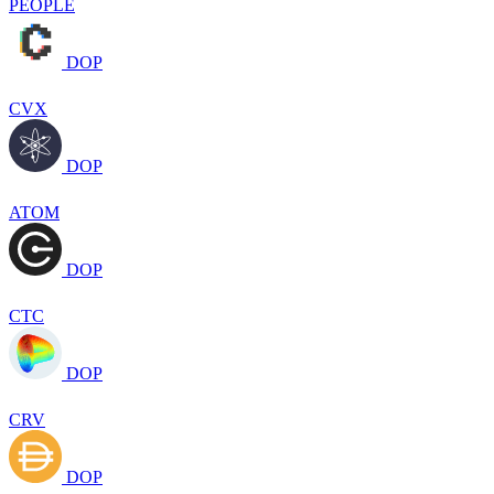
PEOPLE
DOP
CVX
DOP
ATOM
DOP
CTC
DOP
CRV
DOP