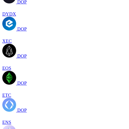
DOP
DYDX
DOP
XEC
DOP
EOS
DOP
ETC
DOP
ENS