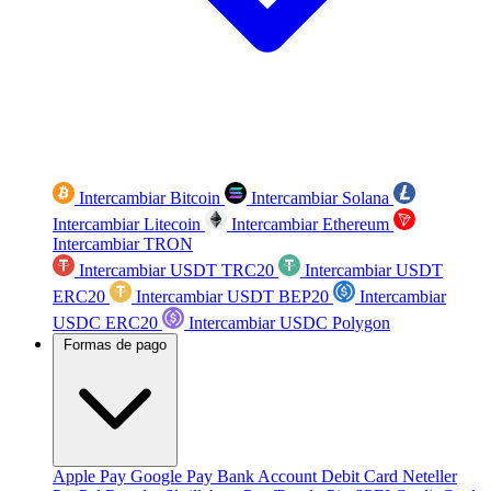
Intercambiar Bitcoin
Intercambiar Solana
Intercambiar Litecoin
Intercambiar Ethereum
Intercambiar TRON
Intercambiar USDT TRC20
Intercambiar USDT
ERC20
Intercambiar USDT BEP20
Intercambiar
USDC ERC20
Intercambiar USDC Polygon
Formas de pago
Apple Pay
Google Pay
Bank Account
Debit Card
Neteller