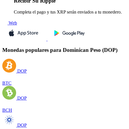
Recibir
Su Ripple
Completa el pago y tus XRP serán enviados a tu monedero.
Web
Monedas populares para Dominican Peso (DOP)
DOP
BTC
DOP
BCH
DOP