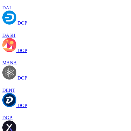
DAI
DOP
DASH
DOP
MANA
DOP
DENT
DOP
DGB