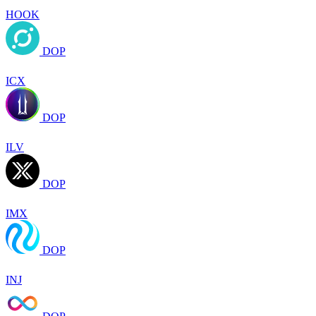
HOOK
DOP
ICX
DOP
ILV
DOP
IMX
DOP
INJ