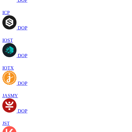
DOP
ICP
DOP
IOST
DOP
IOTX
DOP
JASMY
DOP
JST