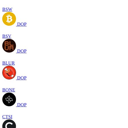
BSW
DOP
BSV
DOP
BLUR
DOP
BONE
DOP
CTSI