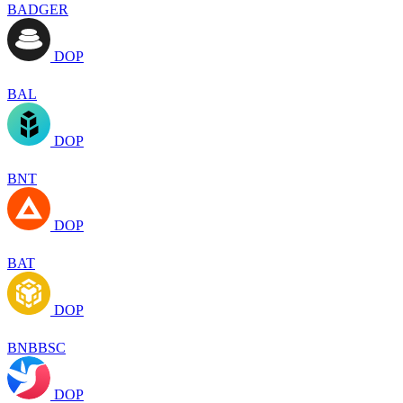
BADGER
DOP
BAL
DOP
BNT
DOP
BAT
DOP
BNBBSC
DOP