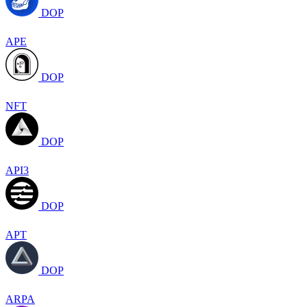
DOP
APE
DOP
NFT
DOP
API3
DOP
APT
DOP
ARPA