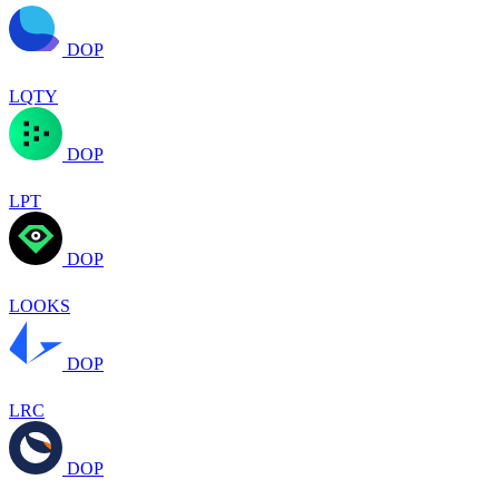
DOP
LQTY
DOP
LPT
DOP
LOOKS
DOP
LRC
DOP