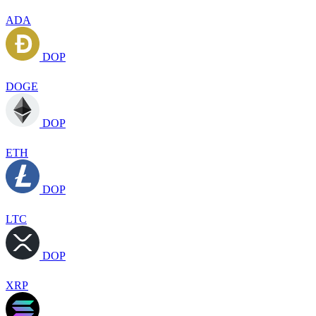
ADA
DOP
DOGE
DOP
ETH
DOP
LTC
DOP
XRP