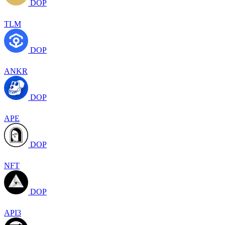
DOP
TLM
DOP
ANKR
DOP
APE
DOP
NFT
DOP
API3