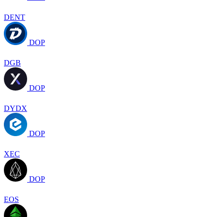
DENT
DOP
DGB
DOP
DYDX
DOP
XEC
DOP
EOS