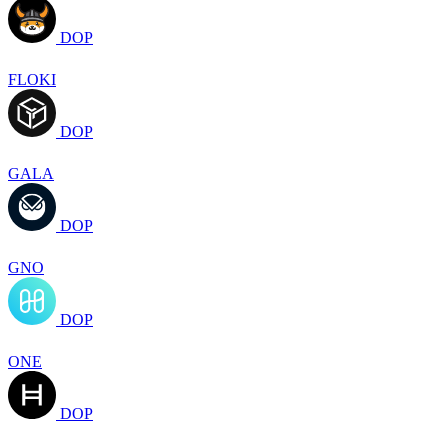
DOP
FLOKI
DOP
GALA
DOP
GNO
DOP
ONE
DOP