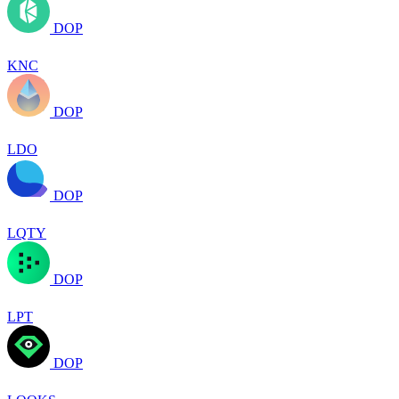
DOP
KNC
DOP
LDO
DOP
LQTY
DOP
LPT
DOP