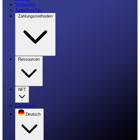
Verkaufen
Tauschen Sie
Zahlungsmethoden
Ressourcen
NFT
Los geht's
Deutsch