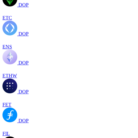
DOP
ETC
DOP
ENS
DOP
ETHW
DOP
FET
DOP
FIL