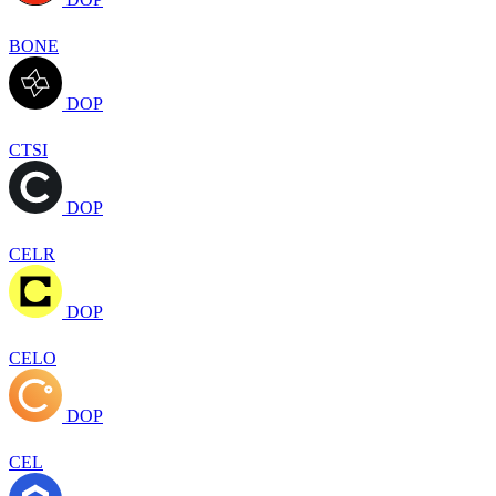
BONE
DOP
CTSI
DOP
CELR
DOP
CELO
DOP
CEL