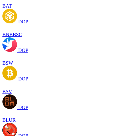
BAT
DOP
BNBBSC
DOP
BSW
DOP
BSV
DOP
BLUR
DOP