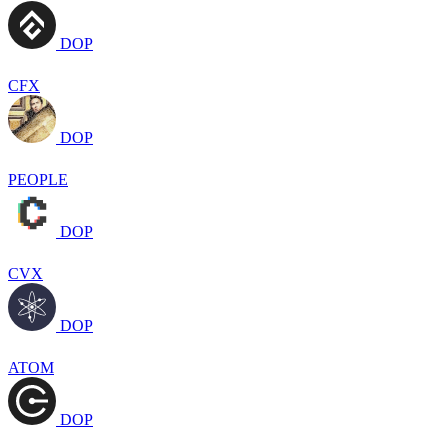
DOP
CFX
DOP
PEOPLE
DOP
CVX
DOP
ATOM
DOP