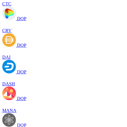
CTC
DOP
CRV
DOP
DAI
DOP
DASH
DOP
MANA
DOP