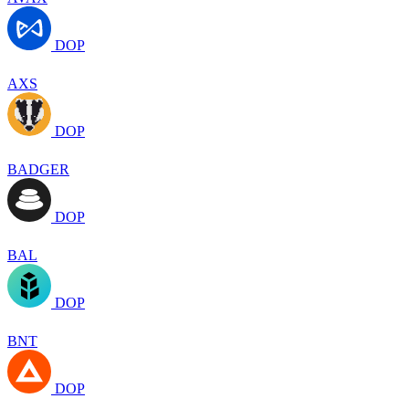
DOP
AXS
DOP
BADGER
DOP
BAL
DOP
BNT
DOP