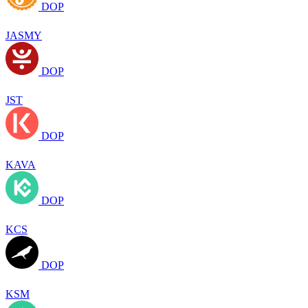
DOP
JASMY
DOP
JST
DOP
KAVA
DOP
KCS
DOP
KSM