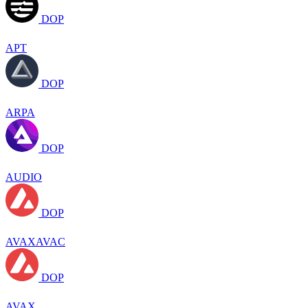
DOP
APT
DOP
ARPA
DOP
AUDIO
DOP
AVAXAVAC
DOP
AVAX