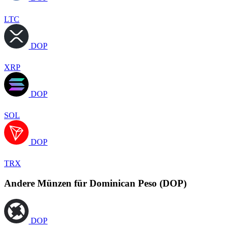
LTC
DOP
XRP
DOP
SOL
DOP
TRX
Andere Münzen für Dominican Peso (DOP)
DOP