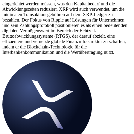
eingerichtet werden müssen, was den Kapitalbedarf und die
Abwicklungszeiten reduziert. XRP wird auch verwendet, um die
minimalen Transaktionsgebühren auf dem XRP-Ledger zu
bezahlen. Der Fokus von Ripple auf Lösungen für Unternehmen
und sein Zahlungsprotokoll positionieren es als einen bedeutenden
digitalen Vermögenswert im Bereich der Echtzeit-
Bruttoabwicklungssysteme (RTGS), der darauf abzielt, eine
effizientere und vernetzte globale Finanzinfrastruktur zu schaffen,
indem er die Blockchain-Technologie für die
Interbankenkommunikation und die Wertübertragung nutzt.