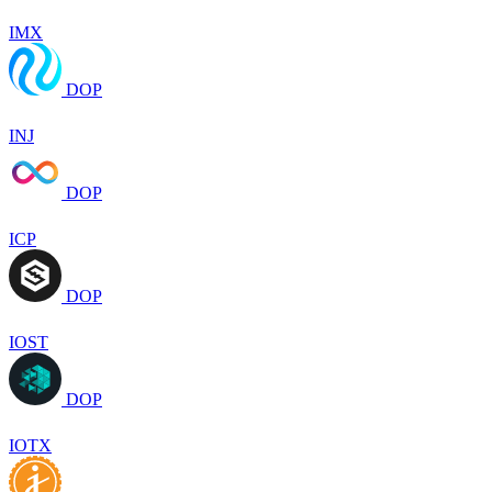
IMX
DOP
INJ
DOP
ICP
DOP
IOST
DOP
IOTX