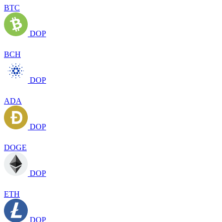
BTC
DOP
BCH
DOP
ADA
DOP
DOGE
DOP
ETH
DOP