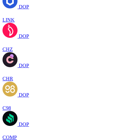
DOP
LINK
DOP
CHZ
DOP
CHR
DOP
C98
DOP
COMP