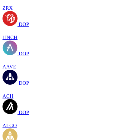
ZRX
DOP
1INCH
DOP
AAVE
DOP
ACH
DOP
ALGO