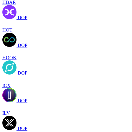
HBAR
DOP
HOT
DOP
HOOK
DOP
ICX
DOP
ILV
DOP