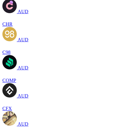
AUD
CHR
AUD
C98
AUD
COMP
AUD
CFX
AUD