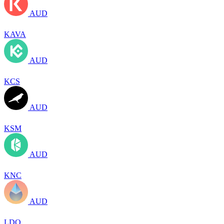
AUD
KAVA
AUD
KCS
AUD
KSM
AUD
KNC
AUD
LDO