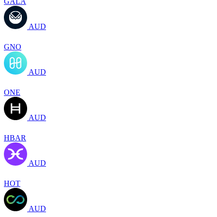
GALA
AUD
GNO
AUD
ONE
AUD
HBAR
AUD
HOT
AUD