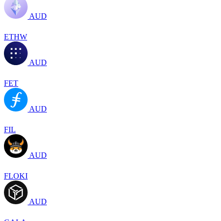
AUD
ETHW
AUD
FET
AUD
FIL
AUD
FLOKI
AUD