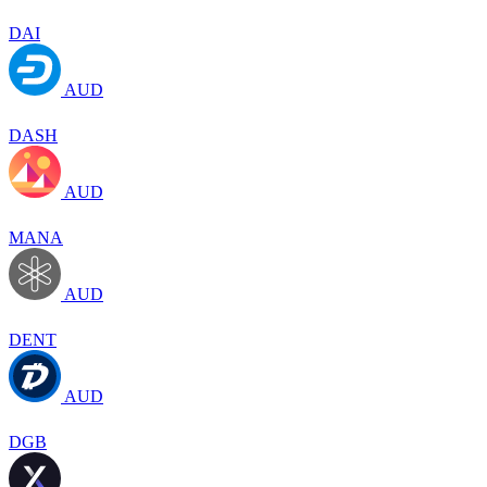
DAI
AUD
DASH
AUD
MANA
AUD
DENT
AUD
DGB