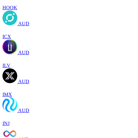
HOOK
AUD
ICX
AUD
ILV
AUD
IMX
AUD
INJ