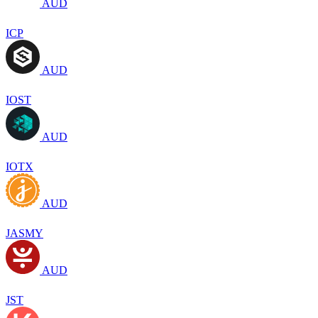
AUD
ICP
AUD
IOST
AUD
IOTX
AUD
JASMY
AUD
JST