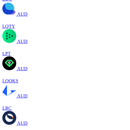
AUD
LQTY
AUD
LPT
AUD
LOOKS
AUD
LRC
AUD