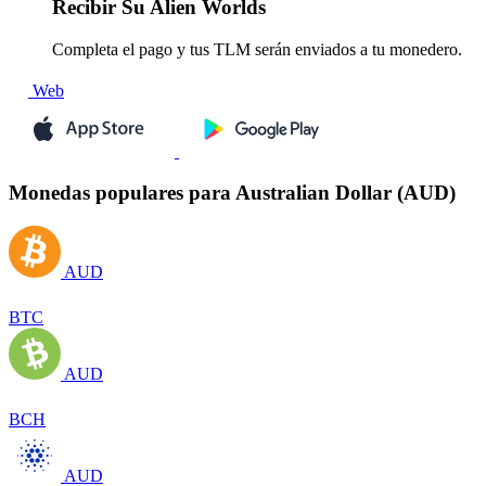
Recibir
Su Alien Worlds
Completa el pago y tus TLM serán enviados a tu monedero.
Web
Monedas populares para Australian Dollar (AUD)
AUD
BTC
AUD
BCH
AUD