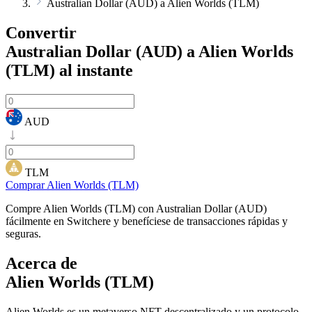
Australian Dollar (AUD) a Alien Worlds (TLM)
Convertir
Australian Dollar (AUD) a Alien Worlds
(TLM)
al instante
AUD
TLM
Comprar Alien Worlds (TLM)
Compre Alien Worlds (TLM) con Australian Dollar (AUD)
fácilmente en Switchere y benefíciese de transacciones rápidas y
seguras.
Acerca de
Alien Worlds (TLM)
Alien Worlds es un metaverso NFT descentralizado y un protocolo