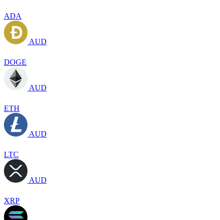
ADA
AUD
DOGE
AUD
ETH
AUD
LTC
AUD
XRP