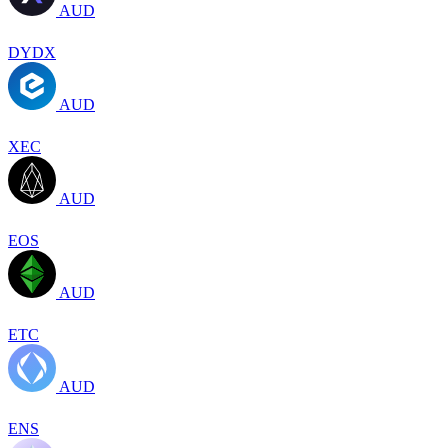
AUD
DYDX
AUD
XEC
AUD
EOS
AUD
ETC
AUD
ENS