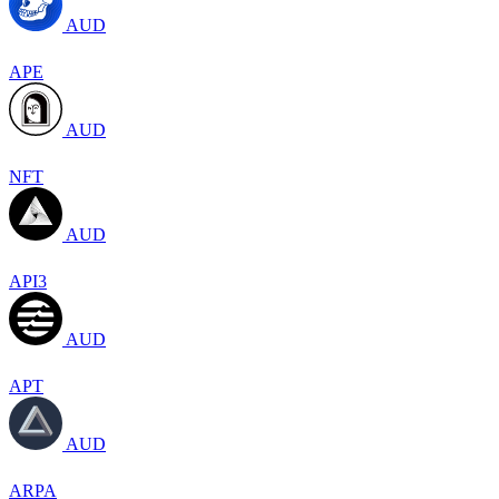
AUD
APE
AUD
NFT
AUD
API3
AUD
APT
AUD
ARPA