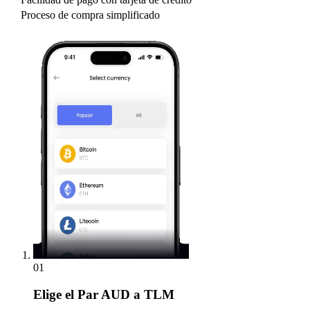
Proceso de compra simplificado
01
Elige
el Par AUD a TLM