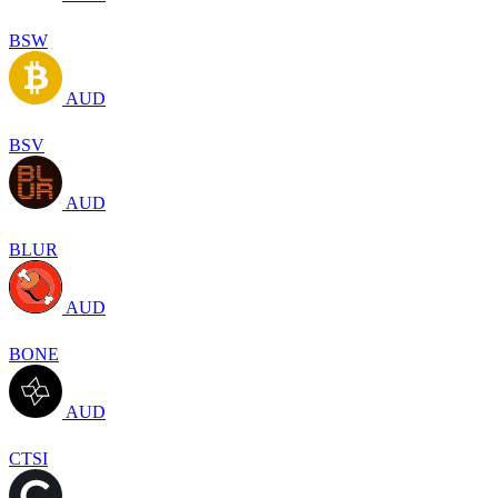
BSW
AUD
BSV
AUD
BLUR
AUD
BONE
AUD
CTSI