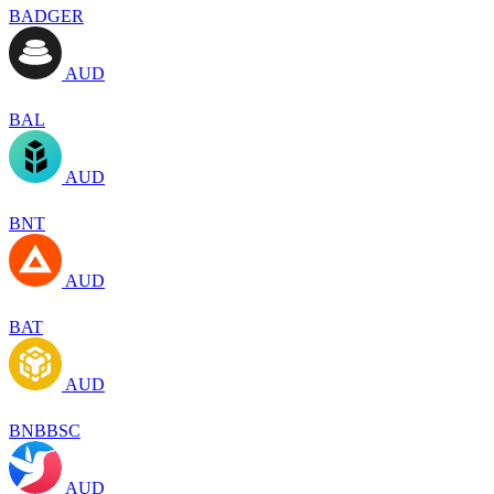
BADGER
AUD
BAL
AUD
BNT
AUD
BAT
AUD
BNBBSC
AUD