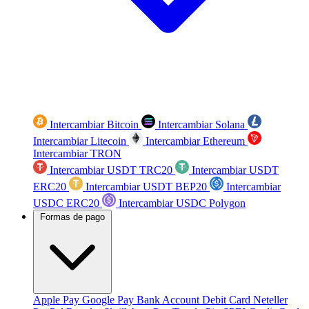
Intercambiar Bitcoin
Intercambiar Solana
Intercambiar Litecoin
Intercambiar Ethereum
Intercambiar TRON
Intercambiar USDT TRC20
Intercambiar USDT
ERC20
Intercambiar USDT BEP20
Intercambiar
USDC ERC20
Intercambiar USDC Polygon
Formas de pago
Apple Pay
Google Pay
Bank Account
Debit Card
Neteller