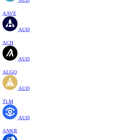
AUD
AAVE
AUD
ACH
AUD
ALGO
AUD
TLM
AUD
ANKR