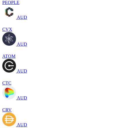
PEOPLE
AUD
CVX
AUD
ATOM
AUD
CTC
AUD
CRV
AUD