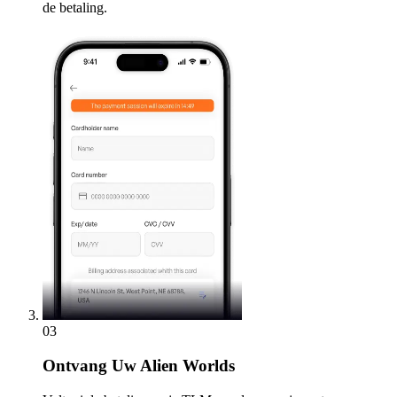
de betaling.
03
Ontvang
Uw Alien Worlds