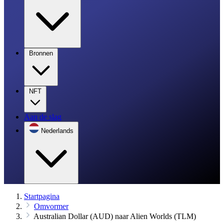
Bronnen
NFT
Aan de slag
Nederlands
Startpagina
Omvormer
Australian Dollar (AUD) naar Alien Worlds (TLM)