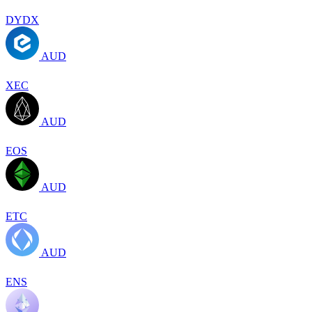
DYDX
AUD
XEC
AUD
EOS
AUD
ETC
AUD
ENS