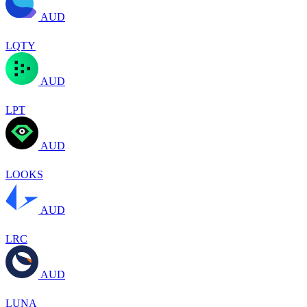
AUD
LQTY
AUD
LPT
AUD
LOOKS
AUD
LRC
AUD
LUNA