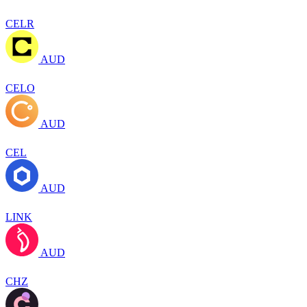
CELR
AUD
CELO
AUD
CEL
AUD
LINK
AUD
CHZ