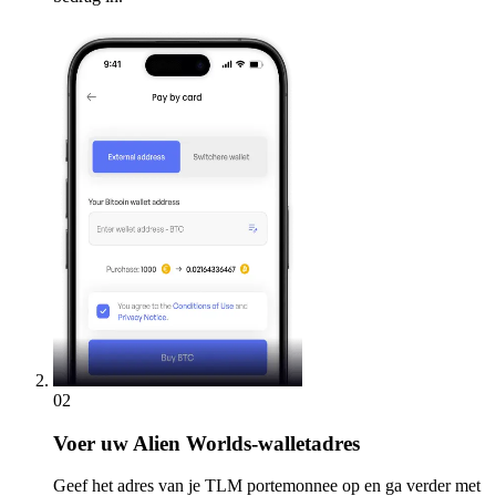
02
Voer
uw Alien Worlds-walletadres
Geef het adres van je TLM portemonnee op en ga verder met