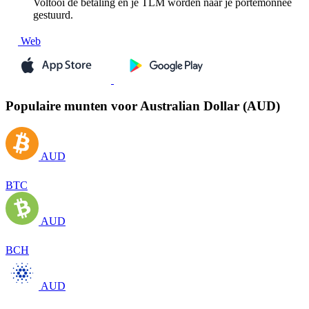
Voltooi de betaling en je TLM worden naar je portemonnee
gestuurd.
Web
Populaire munten voor Australian Dollar (AUD)
AUD
BTC
AUD
BCH
AUD