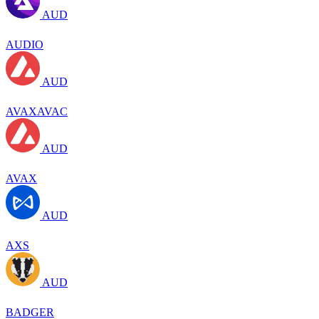
AUD
AUDIO
AUD
AVAXAVAC
AUD
AVAX
AUD
AXS
AUD
BADGER