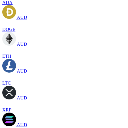
ADA
AUD
DOGE
AUD
ETH
AUD
LTC
AUD
XRP
AUD