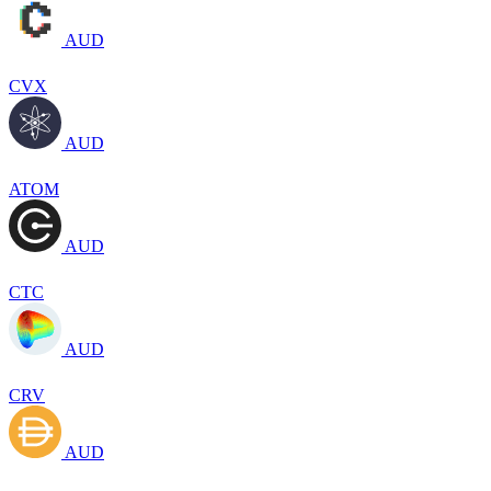
AUD
CVX
AUD
ATOM
AUD
CTC
AUD
CRV
AUD