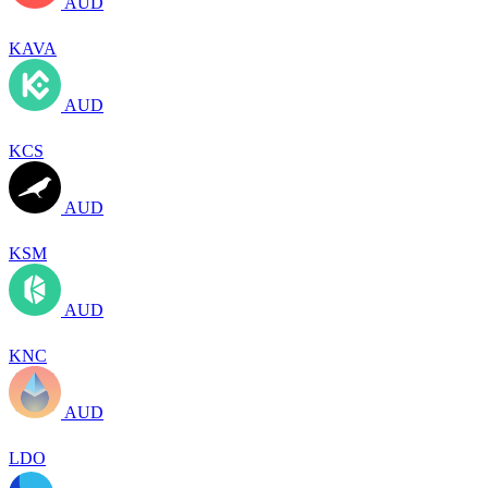
AUD
KAVA
AUD
KCS
AUD
KSM
AUD
KNC
AUD
LDO