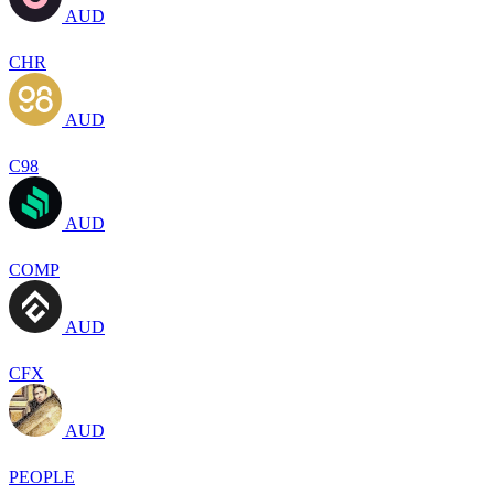
AUD
CHR
AUD
C98
AUD
COMP
AUD
CFX
AUD
PEOPLE