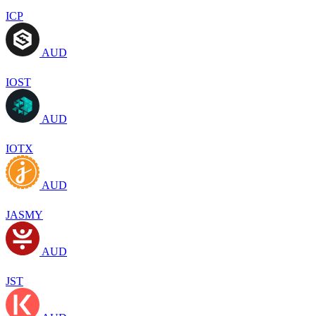
ICP
AUD
IOST
AUD
IOTX
AUD
JASMY
AUD
JST