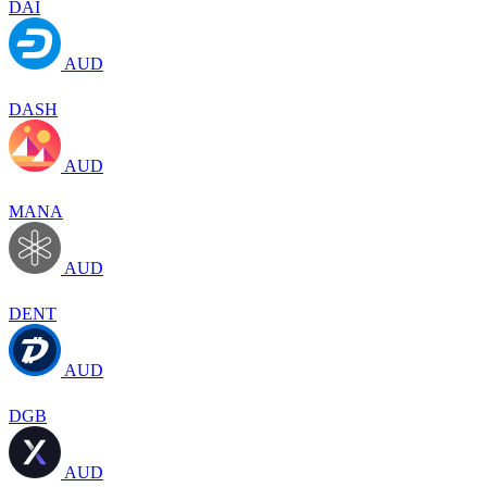
DAI
AUD
DASH
AUD
MANA
AUD
DENT
AUD
DGB
AUD