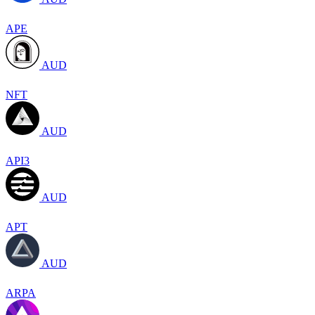
APE
AUD
NFT
AUD
API3
AUD
APT
AUD
ARPA