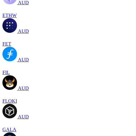
AUD
ETHW
AUD
FET
AUD
FIL
AUD
FLOKI
AUD
GALA