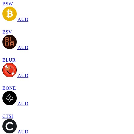
BSW
AUD
BSV
AUD
BLUR
AUD
BONE
AUD
CTSI
AUD