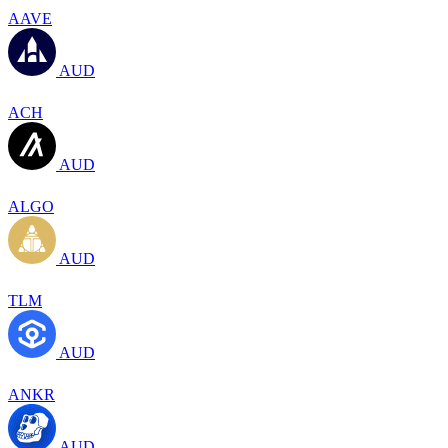
AAVE
AUD
ACH
AUD
ALGO
AUD
TLM
AUD
ANKR
AUD