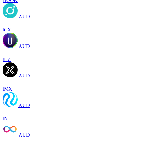
HOOK
AUD
ICX
AUD
ILV
AUD
IMX
AUD
INJ
AUD