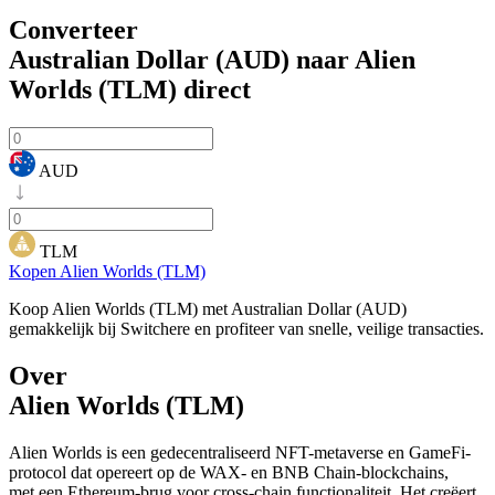
Converteer
Australian Dollar (AUD) naar Alien
Worlds (TLM)
direct
AUD
TLM
Kopen Alien Worlds (TLM)
Koop Alien Worlds (TLM) met Australian Dollar (AUD)
gemakkelijk bij Switchere en profiteer van snelle, veilige transacties.
Over
Alien Worlds (TLM)
Alien Worlds is een gedecentraliseerd NFT-metaverse en GameFi-
protocol dat opereert op de WAX- en BNB Chain-blockchains,
met een Ethereum-brug voor cross-chain functionaliteit. Het creëert