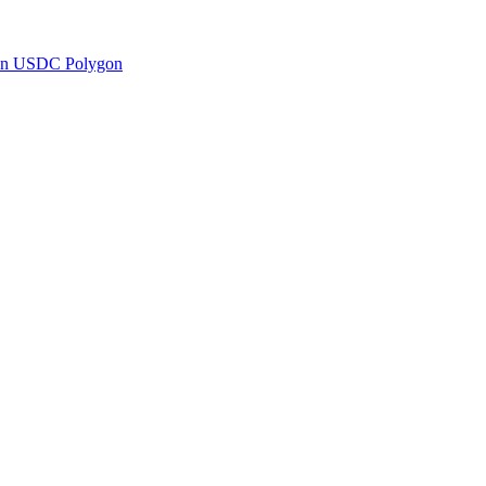
en USDC Polygon