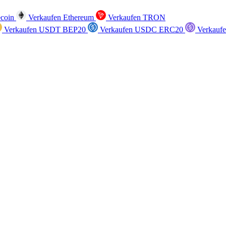
ecoin
Verkaufen Ethereum
Verkaufen TRON
Verkaufen USDT BEP20
Verkaufen USDC ERC20
Verkauf