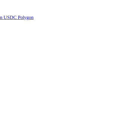
en USDC Polygon