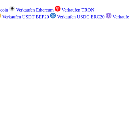
ecoin
Verkaufen Ethereum
Verkaufen TRON
Verkaufen USDT BEP20
Verkaufen USDC ERC20
Verkauf