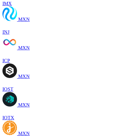
IMX
MXN
INJ
MXN
ICP
MXN
IOST
MXN
IOTX
MXN