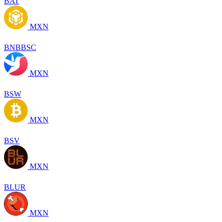
BAT
MXN
BNBBSC
MXN
BSW
MXN
BSV
MXN
BLUR
MXN