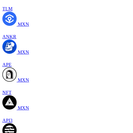
TLM
MXN
ANKR
MXN
APE
MXN
NFT
MXN
API3