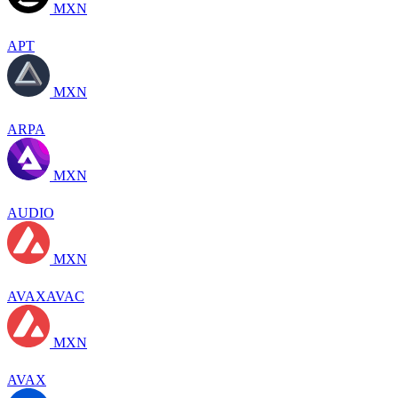
MXN
APT
MXN
ARPA
MXN
AUDIO
MXN
AVAXAVAC
MXN
AVAX