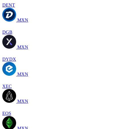
DENT
MXN
DGB
MXN
DYDX
MXN
XEC
MXN
EOS
MXN