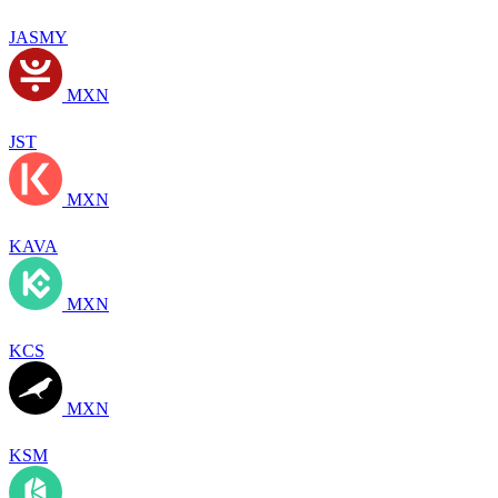
JASMY
MXN
JST
MXN
KAVA
MXN
KCS
MXN
KSM