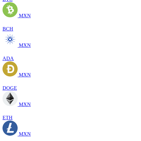
MXN
BCH
MXN
ADA
MXN
DOGE
MXN
ETH
MXN