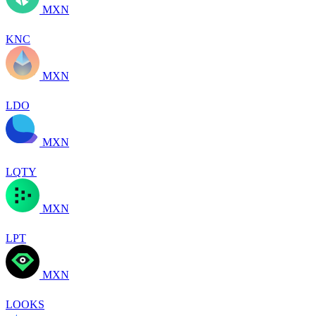
MXN
KNC
MXN
LDO
MXN
LQTY
MXN
LPT
MXN
LOOKS