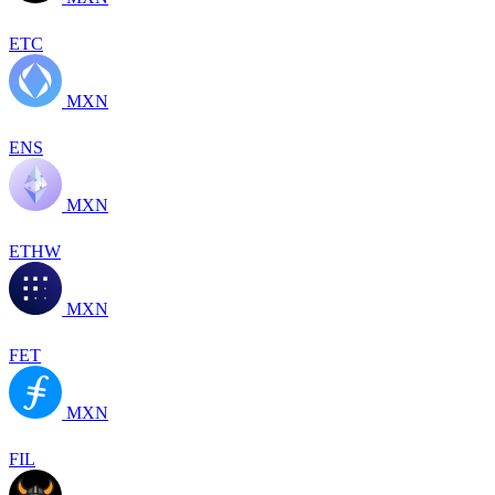
ETC
MXN
ENS
MXN
ETHW
MXN
FET
MXN
FIL