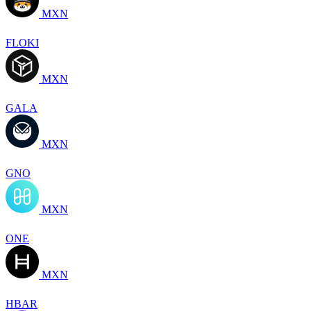
MXN
FLOKI
MXN
GALA
MXN
GNO
MXN
ONE
MXN
HBAR