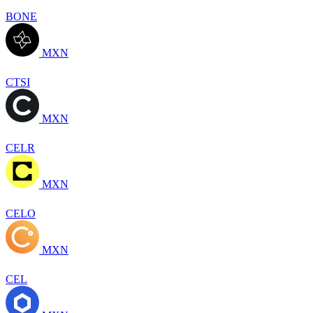
BONE
MXN
CTSI
MXN
CELR
MXN
CELO
MXN
CEL