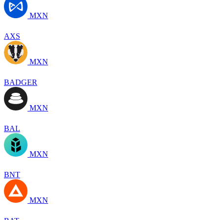
MXN
AXS
MXN
BADGER
MXN
BAL
MXN
BNT
MXN