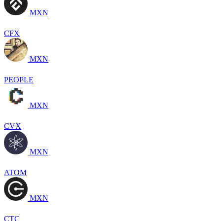
MXN
CFX
MXN
PEOPLE
MXN
CVX
MXN
ATOM
MXN
CTC