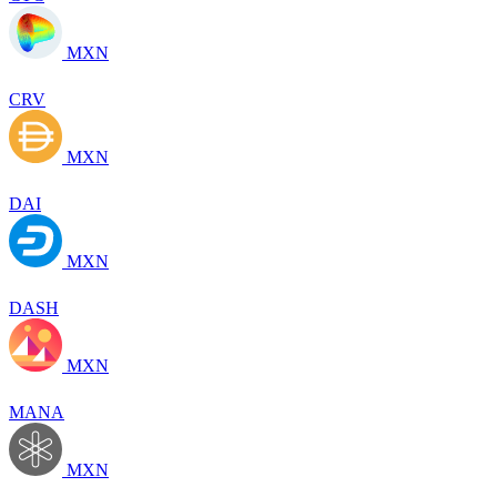
MXN
CRV
MXN
DAI
MXN
DASH
MXN
MANA
MXN