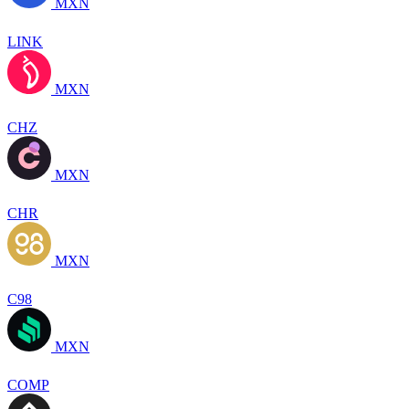
MXN
LINK
MXN
CHZ
MXN
CHR
MXN
C98
MXN
COMP