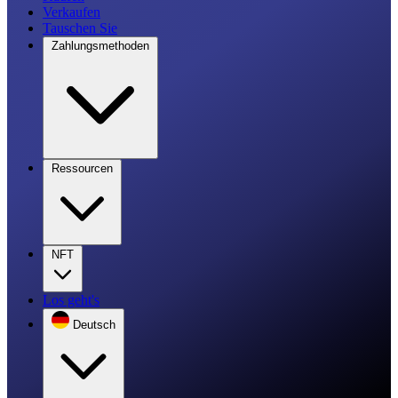
Verkaufen
Tauschen Sie
Zahlungsmethoden
Ressourcen
NFT
Los geht's
Deutsch