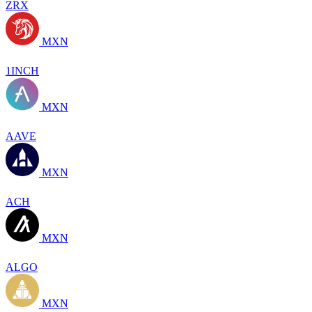
ZRX
MXN
1INCH
MXN
AAVE
MXN
ACH
MXN
ALGO
MXN