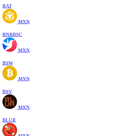
BAT
MXN
BNBBSC
MXN
BSW
MXN
BSV
MXN
BLUR
MXN