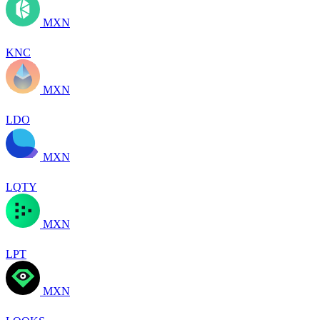
MXN
KNC
MXN
LDO
MXN
LQTY
MXN
LPT
MXN