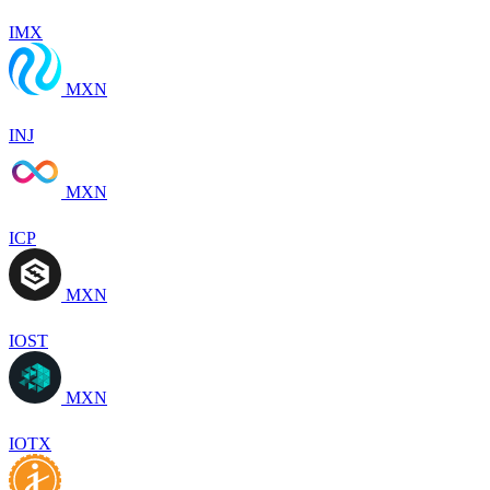
IMX
MXN
INJ
MXN
ICP
MXN
IOST
MXN
IOTX