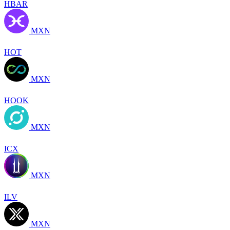
HBAR
MXN
HOT
MXN
HOOK
MXN
ICX
MXN
ILV
MXN