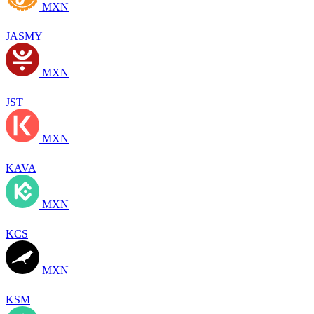
MXN
JASMY
MXN
JST
MXN
KAVA
MXN
KCS
MXN
KSM