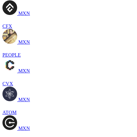
MXN
CFX
MXN
PEOPLE
MXN
CVX
MXN
ATOM
MXN