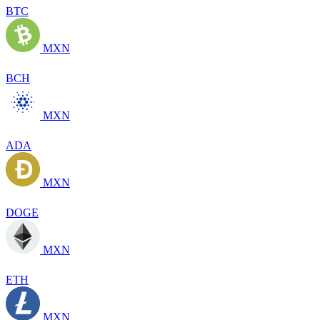
BTC
MXN
BCH
MXN
ADA
MXN
DOGE
MXN
ETH
MXN