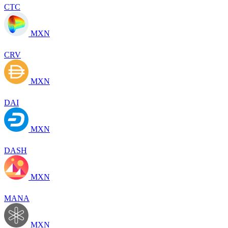
CTC
MXN
CRV
MXN
DAI
MXN
DASH
MXN
MANA
MXN