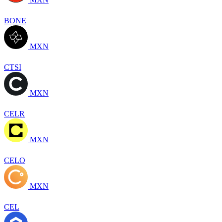
BONE
MXN
CTSI
MXN
CELR
MXN
CELO
MXN
CEL