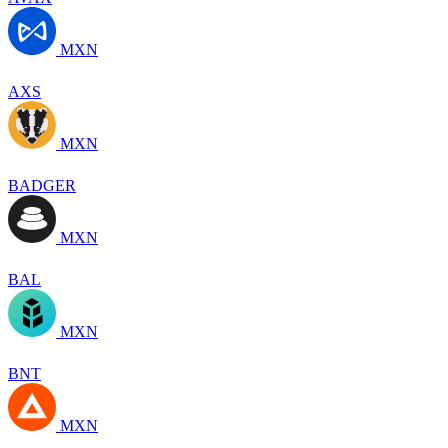
MXN
AXS
MXN
BADGER
MXN
BAL
MXN
BNT
MXN