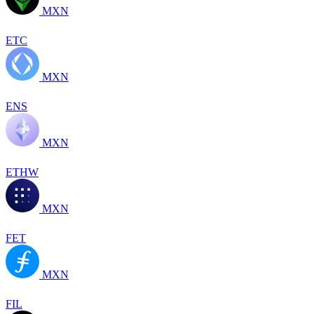
MXN
ETC
MXN
ENS
MXN
ETHW
MXN
FET
MXN
FIL