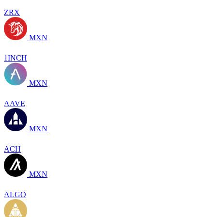
ZRX
MXN
1INCH
MXN
AAVE
MXN
ACH
MXN
ALGO