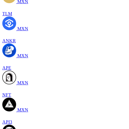
MXN
TLM
MXN
ANKR
MXN
APE
MXN
NFT
MXN
API3