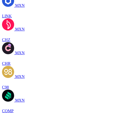
MXN
LINK
MXN
CHZ
MXN
CHR
MXN
C98
MXN
COMP