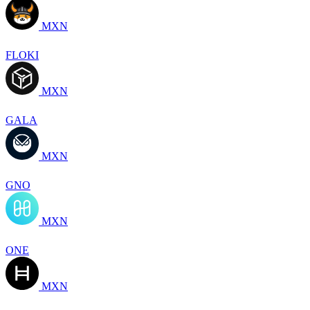
MXN
FLOKI
MXN
GALA
MXN
GNO
MXN
ONE
MXN