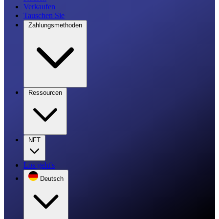
Verkaufen
Tauschen Sie
Zahlungsmethoden
Ressourcen
NFT
Los geht's
Deutsch