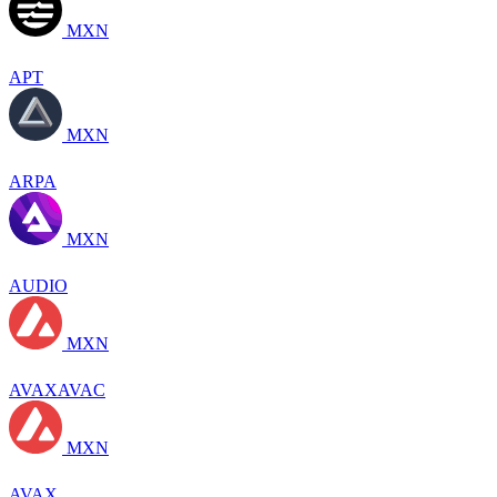
MXN
APT
MXN
ARPA
MXN
AUDIO
MXN
AVAXAVAC
MXN
AVAX