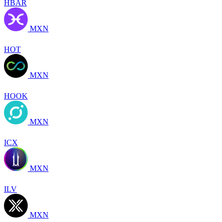
HBAR
MXN
HOT
MXN
HOOK
MXN
ICX
MXN
ILV
MXN