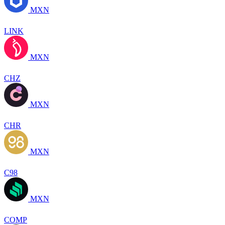
MXN
LINK
MXN
CHZ
MXN
CHR
MXN
C98
MXN
COMP