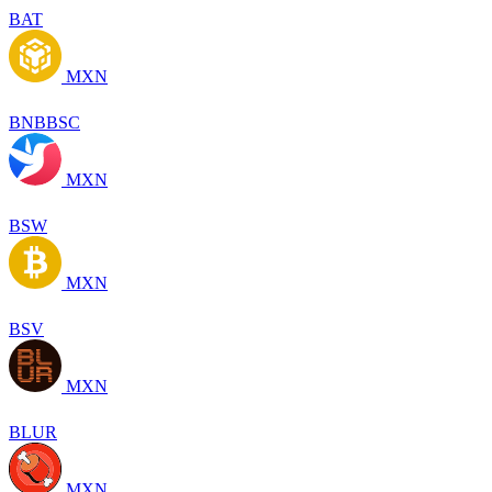
BAT
MXN
BNBBSC
MXN
BSW
MXN
BSV
MXN
BLUR
MXN