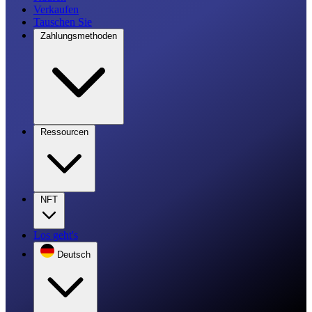
Verkaufen
Tauschen Sie
Zahlungsmethoden
Ressourcen
NFT
Los geht's
Deutsch