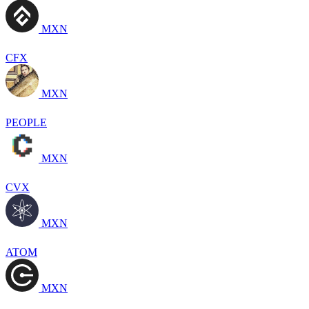
MXN
CFX
MXN
PEOPLE
MXN
CVX
MXN
ATOM
MXN