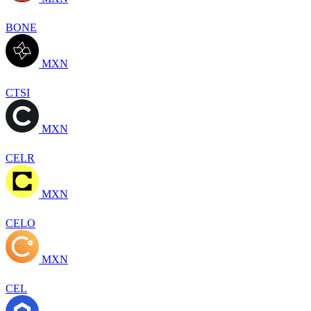
BONE
MXN
CTSI
MXN
CELR
MXN
CELO
MXN
CEL