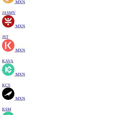
MXN
JASMY
MXN
JST
MXN
KAVA
MXN
KCS
MXN
KSM