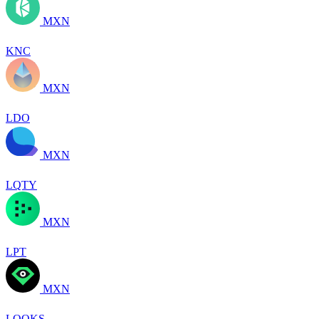
MXN
KNC
MXN
LDO
MXN
LQTY
MXN
LPT
MXN
LOOKS