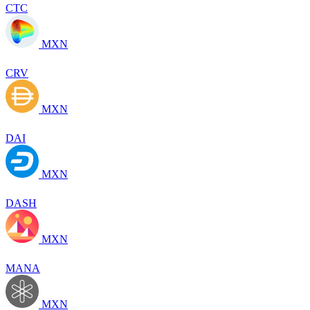
CTC
MXN
CRV
MXN
DAI
MXN
DASH
MXN
MANA
MXN