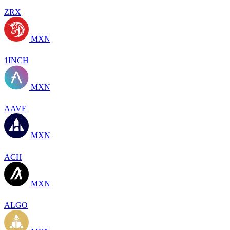
ZRX
MXN
1INCH
MXN
AAVE
MXN
ACH
MXN
ALGO