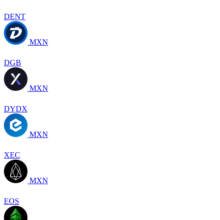
DENT
MXN
DGB
MXN
DYDX
MXN
XEC
MXN
EOS