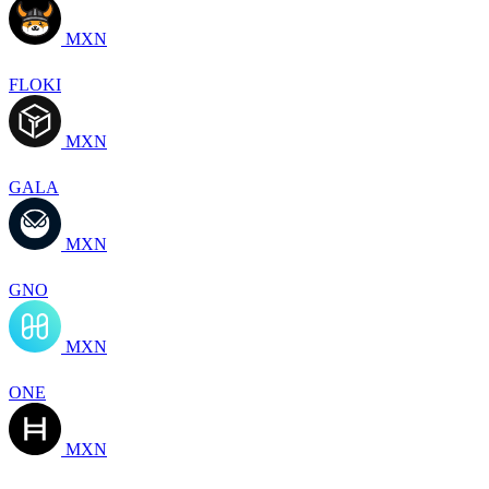
MXN
FLOKI
MXN
GALA
MXN
GNO
MXN
ONE
MXN