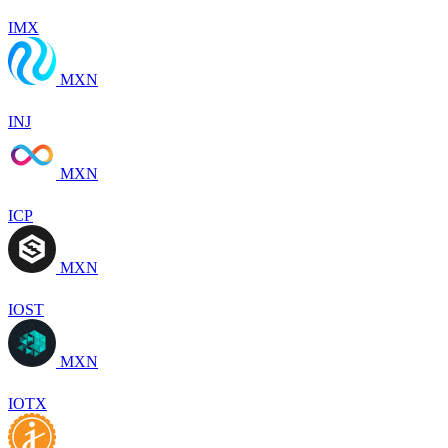
IMX
MXN
INJ
MXN
ICP
MXN
IOST
MXN
IOTX