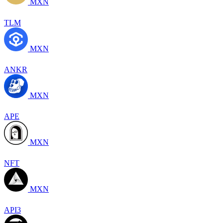
MXN
TLM
MXN
ANKR
MXN
APE
MXN
NFT
MXN
API3