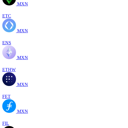
MXN
ETC
MXN
ENS
MXN
ETHW
MXN
FET
MXN
FIL