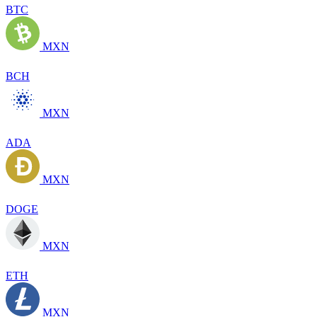
BTC
MXN
BCH
MXN
ADA
MXN
DOGE
MXN
ETH
MXN