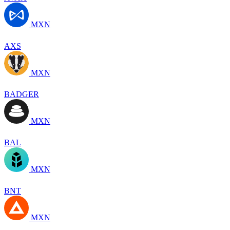
MXN
AXS
MXN
BADGER
MXN
BAL
MXN
BNT
MXN