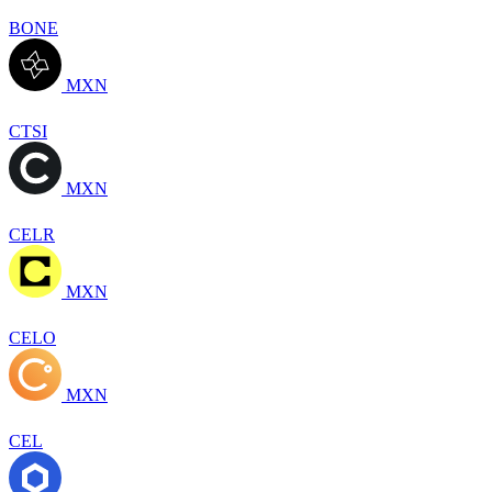
BONE
MXN
CTSI
MXN
CELR
MXN
CELO
MXN
CEL