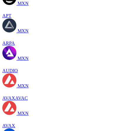
MXN
APT
MXN
ARPA
MXN
AUDIO
MXN
AVAXAVAC
MXN
AVAX