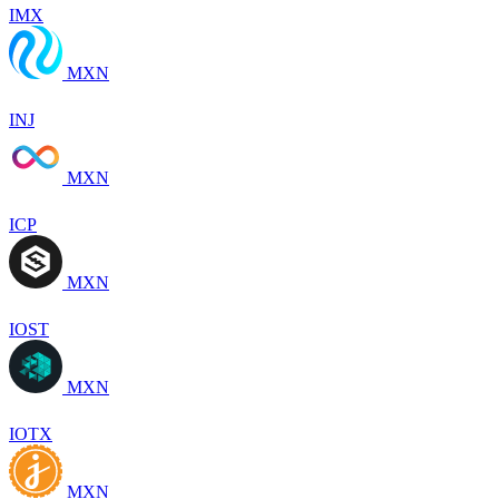
IMX
MXN
INJ
MXN
ICP
MXN
IOST
MXN
IOTX
MXN