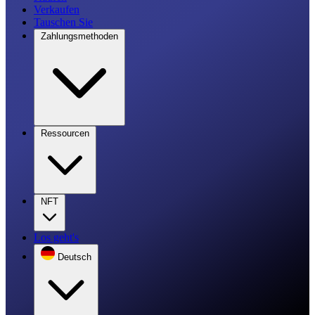
Verkaufen
Tauschen Sie
Zahlungsmethoden
Ressourcen
NFT
Los geht's
Deutsch