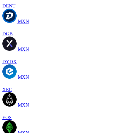
DENT
MXN
DGB
MXN
DYDX
MXN
XEC
MXN
EOS
MXN