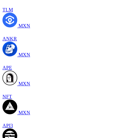
TLM
MXN
ANKR
MXN
APE
MXN
NFT
MXN
API3