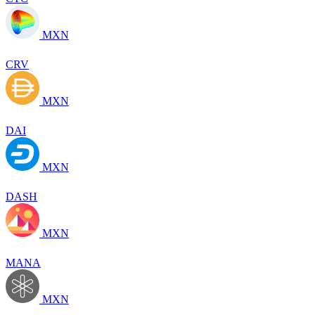
MXN
CRV
MXN
DAI
MXN
DASH
MXN
MANA
MXN