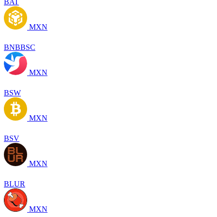
BAT
MXN
BNBBSC
MXN
BSW
MXN
BSV
MXN
BLUR
MXN