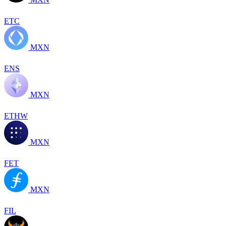
ETC
MXN
ENS
MXN
ETHW
MXN
FET
MXN
FIL