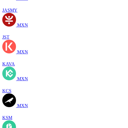
JASMY
MXN
JST
MXN
KAVA
MXN
KCS
MXN
KSM