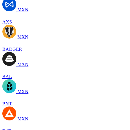
MXN
AXS
MXN
BADGER
MXN
BAL
MXN
BNT
MXN