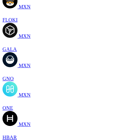
MXN
FLOKI
MXN
GALA
MXN
GNO
MXN
ONE
MXN
HBAR