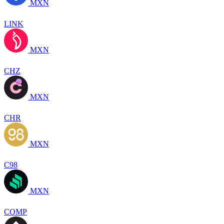
MXN
LINK
MXN
CHZ
MXN
CHR
MXN
C98
MXN
COMP