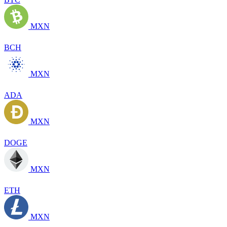
MXN
BCH
MXN
ADA
MXN
DOGE
MXN
ETH
MXN