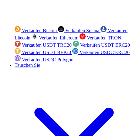
Verkaufen Bitcoin
Verkaufen Solana
Verkaufen
Litecoin
Verkaufen Ethereum
Verkaufen TRON
Verkaufen USDT TRC20
Verkaufen USDT ERC20
Verkaufen USDT BEP20
Verkaufen USDC ERC20
Verkaufen USDC Polygon
Tauschen Sie