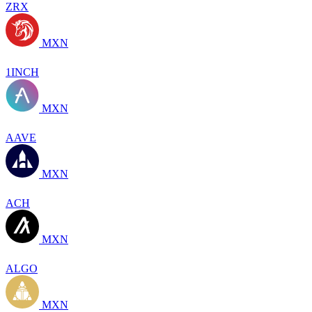
ZRX
MXN
1INCH
MXN
AAVE
MXN
ACH
MXN
ALGO
MXN