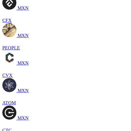
MXN
CFX
MXN
PEOPLE
MXN
CVX
MXN
ATOM
MXN
CTC