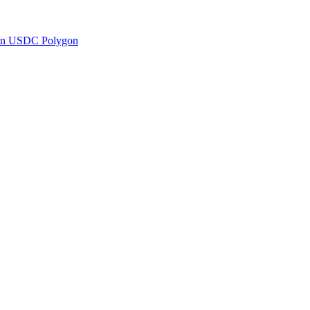
en USDC Polygon