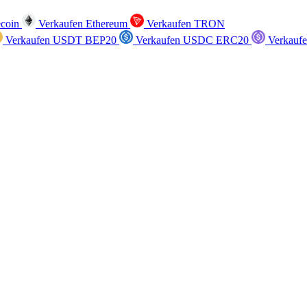
ecoin
Verkaufen Ethereum
Verkaufen TRON
Verkaufen USDT BEP20
Verkaufen USDC ERC20
Verkauf