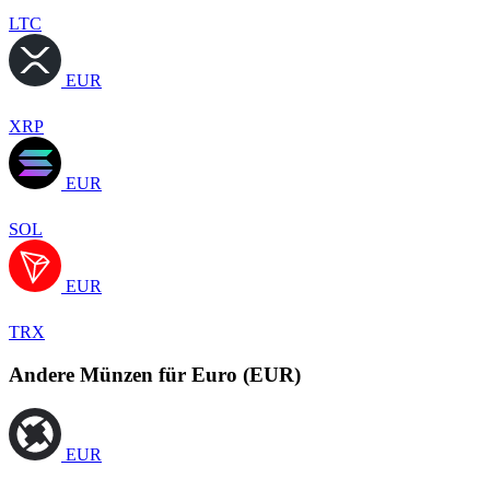
LTC
EUR
XRP
EUR
SOL
EUR
TRX
Andere Münzen für Euro (EUR)
EUR