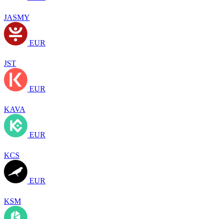
JASMY
EUR
JST
EUR
KAVA
EUR
KCS
EUR
KSM