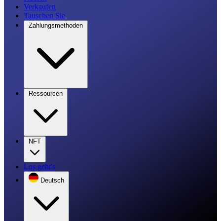
Verkaufen
Tauschen Sie
Zahlungsmethoden
Ressourcen
NFT
Los geht's
Deutsch