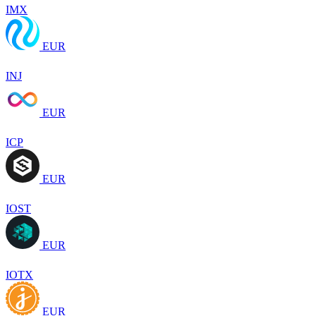
IMX
EUR
INJ
EUR
ICP
EUR
IOST
EUR
IOTX
EUR