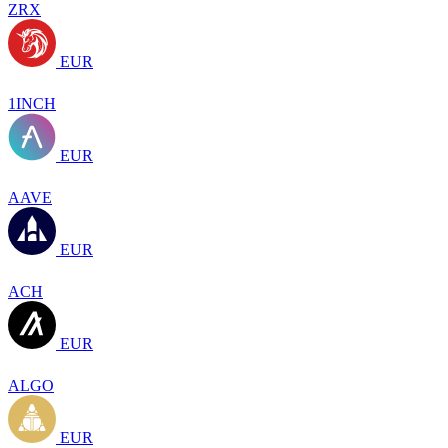
ZRX
EUR
1INCH
EUR
AAVE
EUR
ACH
EUR
ALGO
EUR