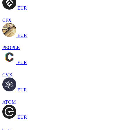
EUR
CFX
EUR
PEOPLE
EUR
CVX
EUR
ATOM
EUR
CTC