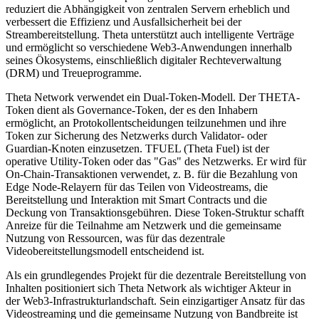
reduziert die Abhängigkeit von zentralen Servern erheblich und
verbessert die Effizienz und Ausfallsicherheit bei der
Streambereitstellung. Theta unterstützt auch intelligente Verträge
und ermöglicht so verschiedene Web3-Anwendungen innerhalb
seines Ökosystems, einschließlich digitaler Rechteverwaltung
(DRM) und Treueprogramme.
Theta Network verwendet ein Dual-Token-Modell. Der THETA-
Token dient als Governance-Token, der es den Inhabern
ermöglicht, an Protokollentscheidungen teilzunehmen und ihre
Token zur Sicherung des Netzwerks durch Validator- oder
Guardian-Knoten einzusetzen. TFUEL (Theta Fuel) ist der
operative Utility-Token oder das "Gas" des Netzwerks. Er wird für
On-Chain-Transaktionen verwendet, z. B. für die Bezahlung von
Edge Node-Relayern für das Teilen von Videostreams, die
Bereitstellung und Interaktion mit Smart Contracts und die
Deckung von Transaktionsgebühren. Diese Token-Struktur schafft
Anreize für die Teilnahme am Netzwerk und die gemeinsame
Nutzung von Ressourcen, was für das dezentrale
Videobereitstellungsmodell entscheidend ist.
Als ein grundlegendes Projekt für die dezentrale Bereitstellung von
Inhalten positioniert sich Theta Network als wichtiger Akteur in
der Web3-Infrastrukturlandschaft. Sein einzigartiger Ansatz für das
Videostreaming und die gemeinsame Nutzung von Bandbreite ist