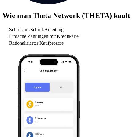
Wie man
Theta Network (THETA)
kauft
Schritt-für-Schritt-Anleitung
Einfache Zahlungen mit Kreditkarte
Rationalisierter Kaufprozess