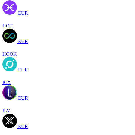
EUR
HOT
EUR
HOOK
EUR
ICX
EUR
ILV
EUR