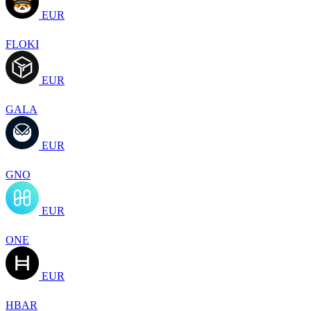
EUR
FLOKI
EUR
GALA
EUR
GNO
EUR
ONE
EUR
HBAR