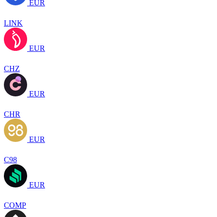
EUR
LINK
EUR
CHZ
EUR
CHR
EUR
C98
EUR
COMP