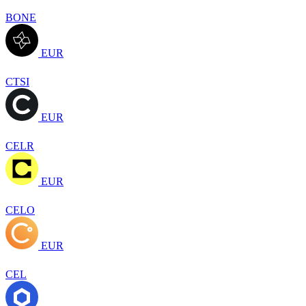
BONE
EUR
CTSI
EUR
CELR
EUR
CELO
EUR
CEL