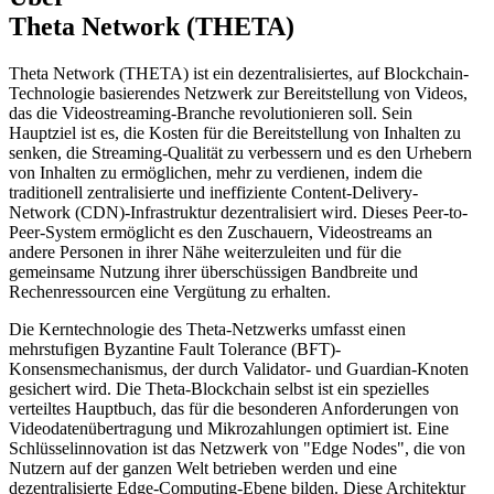
Theta Network (THETA)
Theta Network (THETA) ist ein dezentralisiertes, auf Blockchain-
Technologie basierendes Netzwerk zur Bereitstellung von Videos,
das die Videostreaming-Branche revolutionieren soll. Sein
Hauptziel ist es, die Kosten für die Bereitstellung von Inhalten zu
senken, die Streaming-Qualität zu verbessern und es den Urhebern
von Inhalten zu ermöglichen, mehr zu verdienen, indem die
traditionell zentralisierte und ineffiziente Content-Delivery-
Network (CDN)-Infrastruktur dezentralisiert wird. Dieses Peer-to-
Peer-System ermöglicht es den Zuschauern, Videostreams an
andere Personen in ihrer Nähe weiterzuleiten und für die
gemeinsame Nutzung ihrer überschüssigen Bandbreite und
Rechenressourcen eine Vergütung zu erhalten.
Die Kerntechnologie des Theta-Netzwerks umfasst einen
mehrstufigen Byzantine Fault Tolerance (BFT)-
Konsensmechanismus, der durch Validator- und Guardian-Knoten
gesichert wird. Die Theta-Blockchain selbst ist ein spezielles
verteiltes Hauptbuch, das für die besonderen Anforderungen von
Videodatenübertragung und Mikrozahlungen optimiert ist. Eine
Schlüsselinnovation ist das Netzwerk von "Edge Nodes", die von
Nutzern auf der ganzen Welt betrieben werden und eine
dezentralisierte Edge-Computing-Ebene bilden. Diese Architektur