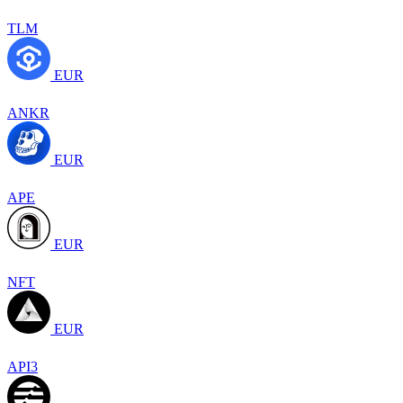
TLM
EUR
ANKR
EUR
APE
EUR
NFT
EUR
API3