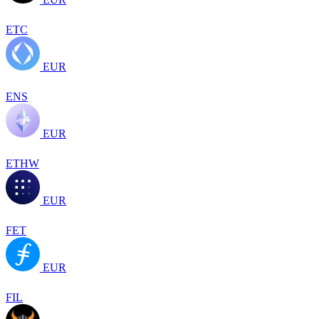
ETC
EUR
ENS
EUR
ETHW
EUR
FET
EUR
FIL