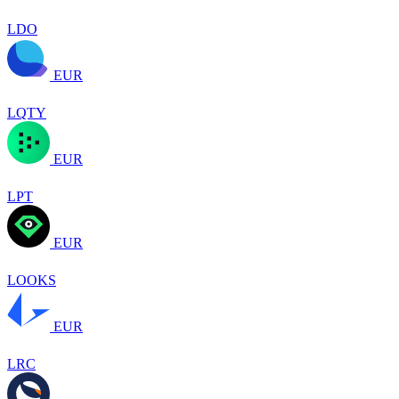
LDO
EUR
LQTY
EUR
LPT
EUR
LOOKS
EUR
LRC