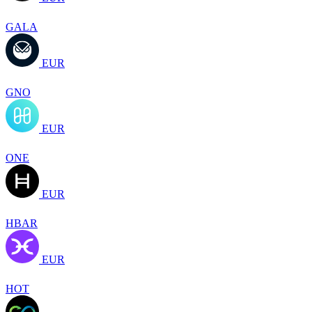
GALA
EUR
GNO
EUR
ONE
EUR
HBAR
EUR
HOT