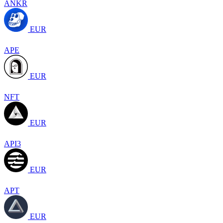
ANKR
EUR
APE
EUR
NFT
EUR
API3
EUR
APT
EUR