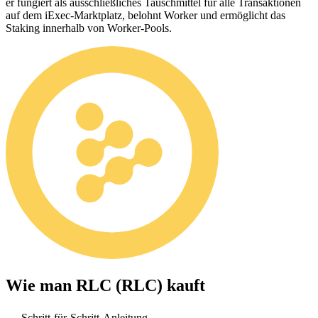
er fungiert als ausschließliches Tauschmittel für alle Transaktionen
auf dem iExec-Marktplatz, belohnt Worker und ermöglicht das
Staking innerhalb von Worker-Pools.
Wie man
RLC (RLC)
kauft
Schritt-für-Schritt-Anleitung