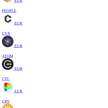
EUR
PEOPLE
EUR
CVX
EUR
ATOM
EUR
CTC
EUR
CRV