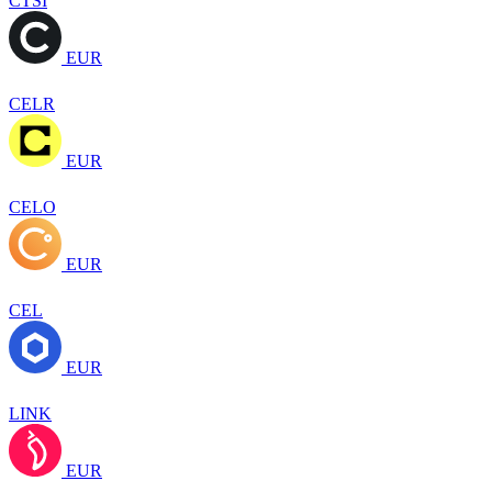
CTSI
EUR
CELR
EUR
CELO
EUR
CEL
EUR
LINK
EUR