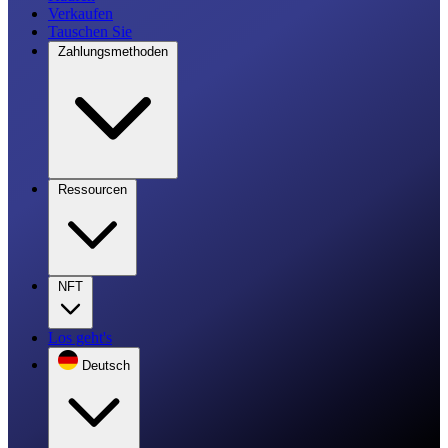
Verkaufen
Tauschen Sie
Zahlungsmethoden
Ressourcen
NFT
Los geht's
Deutsch