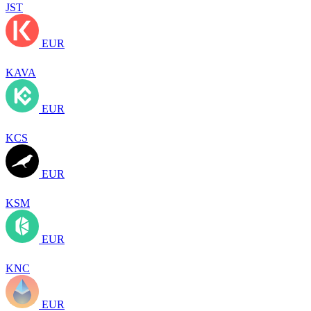
JST
EUR
KAVA
EUR
KCS
EUR
KSM
EUR
KNC
EUR