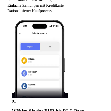
Einfache Zahlungen mit Kreditkarte
Rationalisierter Kaufprozess
01
Wählen Sie
das EUR bis RLC Paar