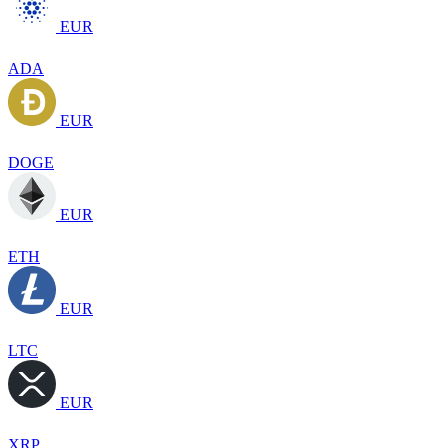
EUR
ADA
EUR
DOGE
EUR
ETH
EUR
LTC
EUR
XRP