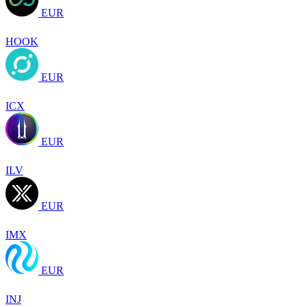
EUR
HOOK
EUR
ICX
EUR
ILV
EUR
IMX
EUR
INJ