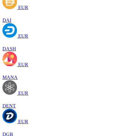
EUR
DAI
EUR
DASH
EUR
MANA
EUR
DENT
EUR
DGB