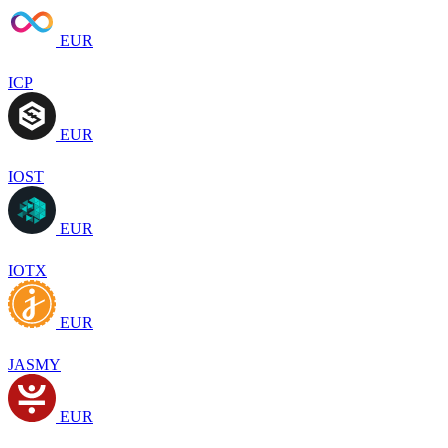
EUR
ICP
EUR
IOST
EUR
IOTX
EUR
JASMY
EUR