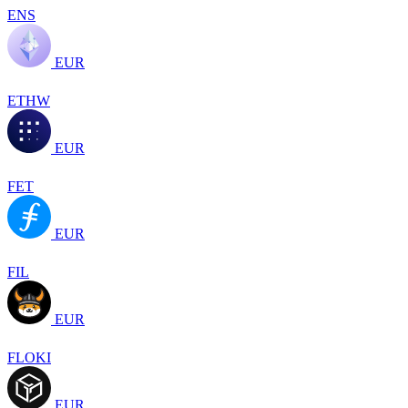
ENS
EUR
ETHW
EUR
FET
EUR
FIL
EUR
FLOKI
EUR