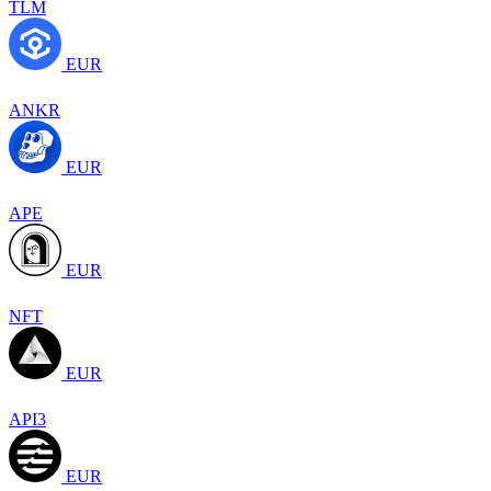
TLM
EUR
ANKR
EUR
APE
EUR
NFT
EUR
API3
EUR