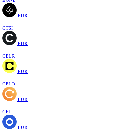
BONE
EUR
CTSI
EUR
CELR
EUR
CELO
EUR
CEL
EUR