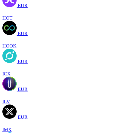
EUR
HOT
EUR
HOOK
EUR
ICX
EUR
ILV
EUR
IMX