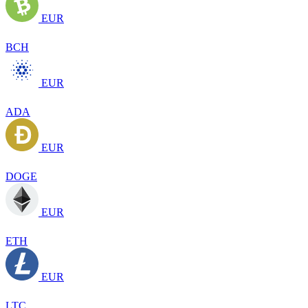
EUR
BCH
EUR
ADA
EUR
DOGE
EUR
ETH
EUR
LTC