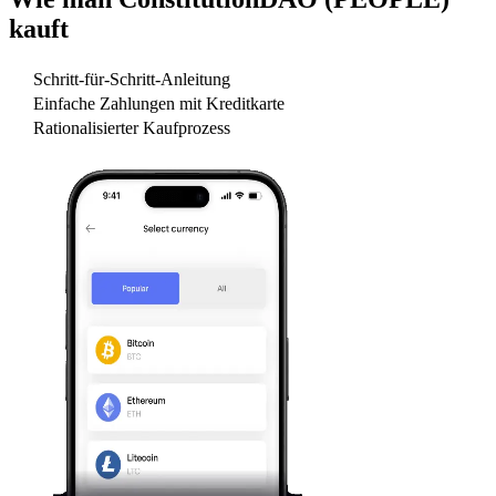
kauft
Schritt-für-Schritt-Anleitung
Einfache Zahlungen mit Kreditkarte
Rationalisierter Kaufprozess