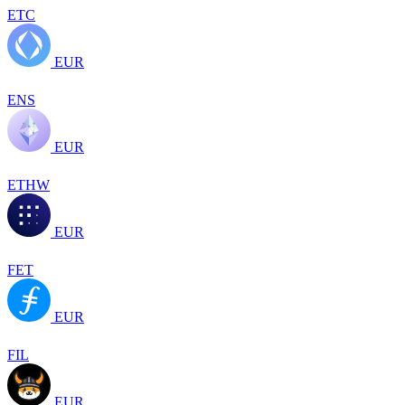
ETC
EUR
ENS
EUR
ETHW
EUR
FET
EUR
FIL
EUR