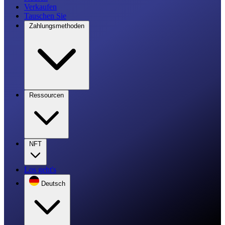
Verkaufen
Tauschen Sie
Zahlungsmethoden
Ressourcen
NFT
Los geht's
Deutsch