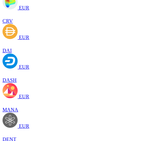
EUR
CRV
EUR
DAI
EUR
DASH
EUR
MANA
EUR
DENT