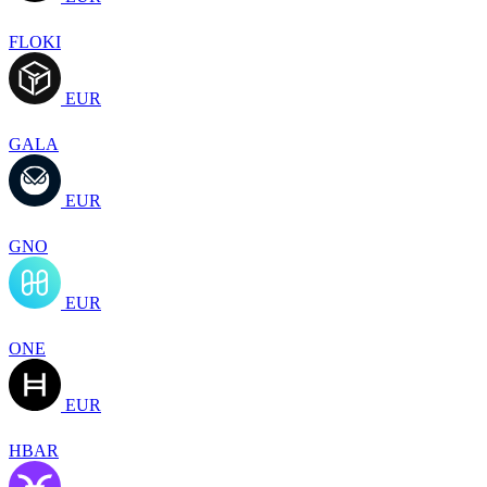
FLOKI
EUR
GALA
EUR
GNO
EUR
ONE
EUR
HBAR