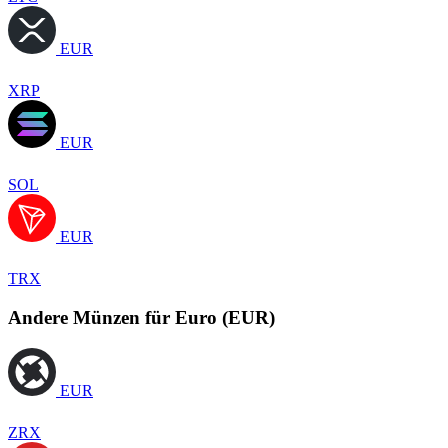
EUR
XRP
EUR
SOL
EUR
TRX
Andere Münzen für Euro (EUR)
EUR
ZRX