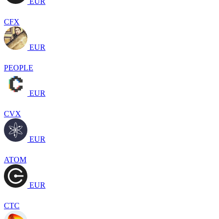
EUR
CFX
EUR
PEOPLE
EUR
CVX
EUR
ATOM
EUR
CTC