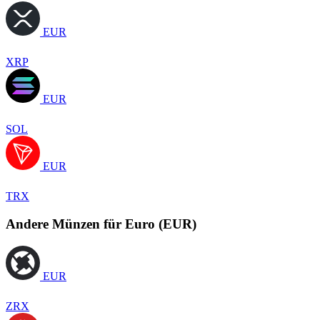
EUR
XRP
EUR
SOL
EUR
TRX
Andere Münzen für Euro (EUR)
EUR
ZRX