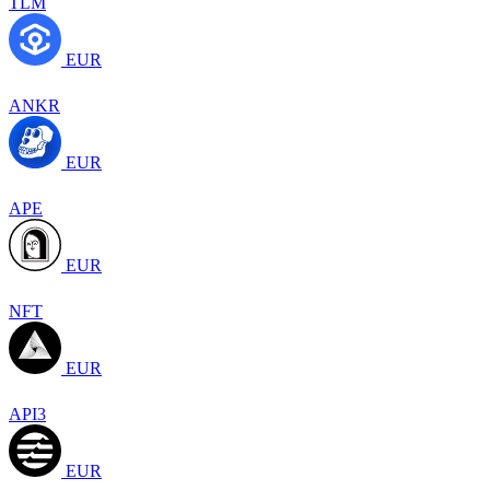
TLM
EUR
ANKR
EUR
APE
EUR
NFT
EUR
API3
EUR