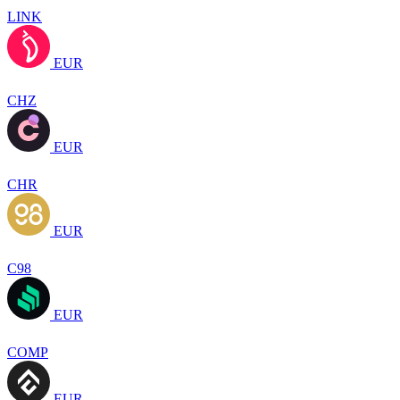
LINK
EUR
CHZ
EUR
CHR
EUR
C98
EUR
COMP
EUR