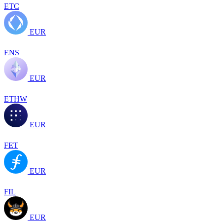
ETC
EUR
ENS
EUR
ETHW
EUR
FET
EUR
FIL
EUR