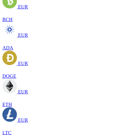
EUR
BCH
EUR
ADA
EUR
DOGE
EUR
ETH
EUR
LTC