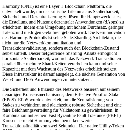
Harmony (ONE) ist eine Layer-1-Blockchain-Plattform, die
entwickelt wurde, um das kritische Trilemma aus Skalierbarkeit,
Sicherheit und Dezentralisierung zu lösen. Ihr Hauptzweck ist es,
die Erstellung und Nutzung dezentraler Anwendungen (dApps) zu
erleichtern, indem eine Umgebung mit hohem Durchsatz, geringer
Latenz und niedrigen Gebühren geboten wird. Die Kerninnovation
des Harmony-Protokolls ist seine State-Sharding-Architektur, die
nicht nur die Netzwerkkommunikation und
Transaktionsvalidierung, sondern auch den Blockchain-Zustand
selbst aufteilt. Dieser tiefgreifende Sharding-Ansatz ermöglicht
horizontale Skalierbarkeit, wodurch das Netzwerk Transaktionen
parallel über mehrere Shard-Ketten verarbeiten kann und seine
Kapazität mit dem Wachstum des Netzwerks erheblich steigert.
Diese Infrastruktur ist darauf ausgelegt, die nächste Generation von
Web3- und DeFi-Anwendungen zu unterstützen.
Die Sicherheit und Effizienz des Netzwerks basieren auf seinem
neuartigen Konsensmechanismus, dem Effective Proof-of-Stake
(EPoS). EPoS wurde entwickelt, um die Zentralisierung von
Stakes zu verhindern und gleichzeitig robuste Sicherheit und eine
faire Belohnungsverteilung für Validatoren zu gewährleisten. In
Kombination mit seinem Fast Byzantine Fault Tolerance (FBFT)
Konsens erreicht Harmony eine bemerkenswerte
Transaktionsfinalität von zwei Sekunden. Der native Utility-Token