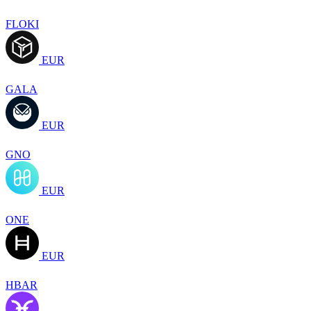
FLOKI
EUR
GALA
EUR
GNO
EUR
ONE
EUR
HBAR