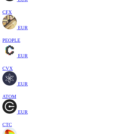
CFX
EUR
PEOPLE
EUR
CVX
EUR
ATOM
EUR
CTC