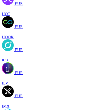
EUR
HOT
EUR
HOOK
EUR
ICX
EUR
ILV
EUR
IMX