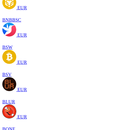
EUR
BNBBSC
EUR
BSW
EUR
BSV
EUR
BLUR
EUR
BONE