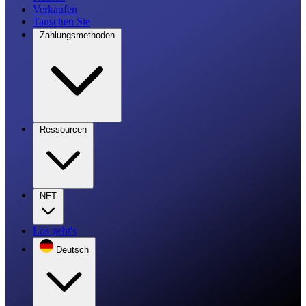
Verkaufen
Tauschen Sie
Zahlungsmethoden
Ressourcen
NFT
Los geht's
Deutsch