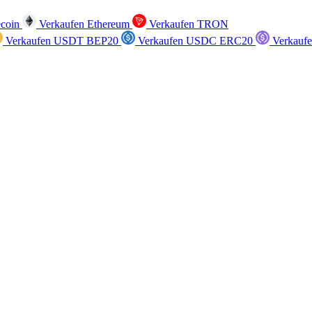
ecoin
Verkaufen Ethereum
Verkaufen TRON
Verkaufen USDT BEP20
Verkaufen USDC ERC20
Verkauf