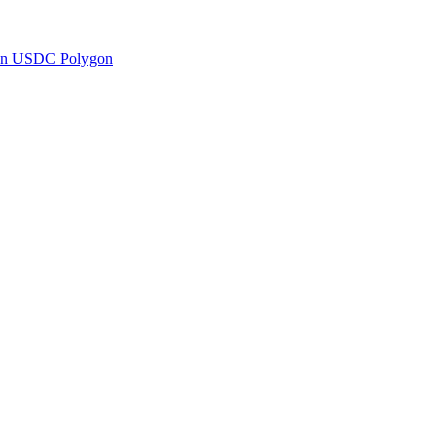
en USDC Polygon