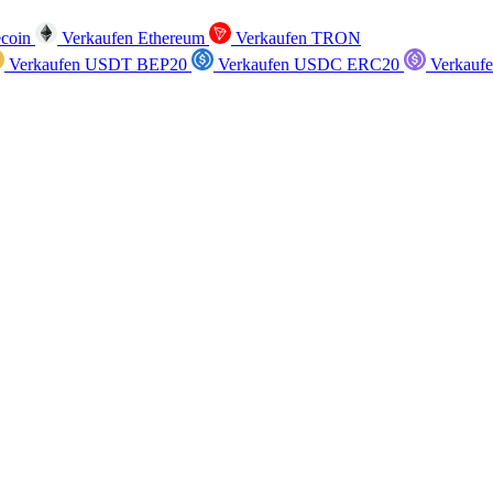
ecoin
Verkaufen Ethereum
Verkaufen TRON
Verkaufen USDT BEP20
Verkaufen USDC ERC20
Verkauf