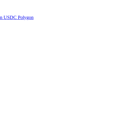
en USDC Polygon