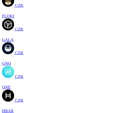
CZK
FLOKI
CZK
GALA
CZK
GNO
CZK
ONE
CZK
HBAR