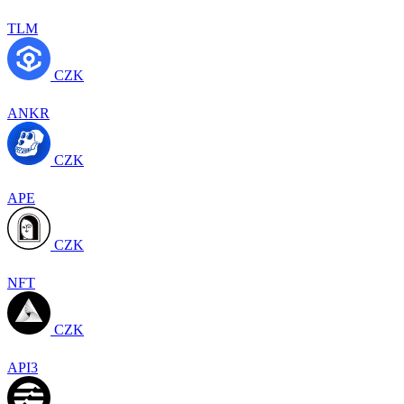
TLM
CZK
ANKR
CZK
APE
CZK
NFT
CZK
API3