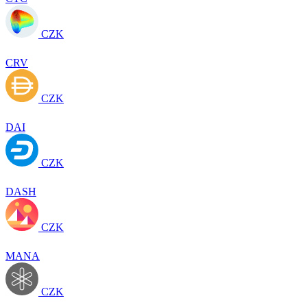
CZK
CRV
CZK
DAI
CZK
DASH
CZK
MANA
CZK