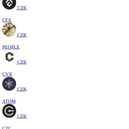
CZK
CFX
CZK
PEOPLE
CZK
CVX
CZK
ATOM
CZK
CTC