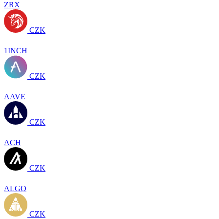
ZRX
CZK
1INCH
CZK
AAVE
CZK
ACH
CZK
ALGO
CZK