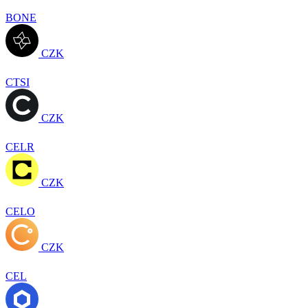
BONE
CZK
CTSI
CZK
CELR
CZK
CELO
CZK
CEL