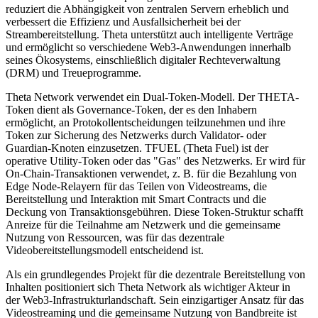
reduziert die Abhängigkeit von zentralen Servern erheblich und
verbessert die Effizienz und Ausfallsicherheit bei der
Streambereitstellung. Theta unterstützt auch intelligente Verträge
und ermöglicht so verschiedene Web3-Anwendungen innerhalb
seines Ökosystems, einschließlich digitaler Rechteverwaltung
(DRM) und Treueprogramme.
Theta Network verwendet ein Dual-Token-Modell. Der THETA-
Token dient als Governance-Token, der es den Inhabern
ermöglicht, an Protokollentscheidungen teilzunehmen und ihre
Token zur Sicherung des Netzwerks durch Validator- oder
Guardian-Knoten einzusetzen. TFUEL (Theta Fuel) ist der
operative Utility-Token oder das "Gas" des Netzwerks. Er wird für
On-Chain-Transaktionen verwendet, z. B. für die Bezahlung von
Edge Node-Relayern für das Teilen von Videostreams, die
Bereitstellung und Interaktion mit Smart Contracts und die
Deckung von Transaktionsgebühren. Diese Token-Struktur schafft
Anreize für die Teilnahme am Netzwerk und die gemeinsame
Nutzung von Ressourcen, was für das dezentrale
Videobereitstellungsmodell entscheidend ist.
Als ein grundlegendes Projekt für die dezentrale Bereitstellung von
Inhalten positioniert sich Theta Network als wichtiger Akteur in
der Web3-Infrastrukturlandschaft. Sein einzigartiger Ansatz für das
Videostreaming und die gemeinsame Nutzung von Bandbreite ist