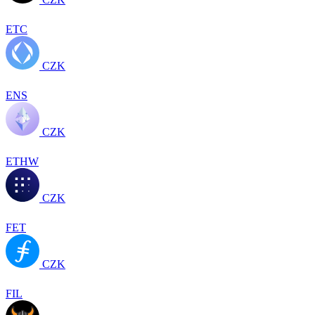
ETC
CZK
ENS
CZK
ETHW
CZK
FET
CZK
FIL