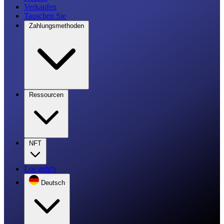
Verkaufen
Tauschen Sie
Zahlungsmethoden
Ressourcen
NFT
Los geht's
Deutsch