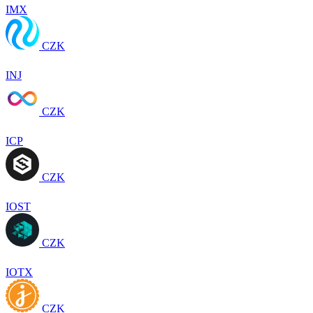
IMX
CZK
INJ
CZK
ICP
CZK
IOST
CZK
IOTX
CZK