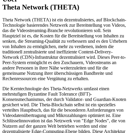
Theta Network (THETA)
Theta Network (THETA) ist ein dezentralisiertes, auf Blockchain-
Technologie basierendes Netzwerk zur Bereitstellung von Videos,
das die Videostreaming-Branche revolutionieren soll. Sein
Hauptziel ist es, die Kosten für die Bereitstellung von Inhalten zu
senken, die Streaming-Qualität zu verbessern und es den Urhebern
von Inhalten zu ermöglichen, mehr zu verdienen, indem die
traditionell zentralisierte und ineffiziente Content-Delivery-
Network (CDN)-Infrastruktur dezentralisiert wird. Dieses Peer-to-
Peer-System ermöglicht es den Zuschauern, Videostreams an
andere Personen in ihrer Nähe weiterzuleiten und für die
gemeinsame Nutzung ihrer überschüssigen Bandbreite und
Rechenressourcen eine Vergütung zu erhalten.
Die Kerntechnologie des Theta-Netzwerks umfasst einen
mehrstufigen Byzantine Fault Tolerance (BFT)-
Konsensmechanismus, der durch Validator- und Guardian-Knoten
gesichert wird. Die Theta-Blockchain selbst ist ein spezielles
verteiltes Hauptbuch, das für die besonderen Anforderungen von
Videodatenübertragung und Mikrozahlungen optimiert ist. Eine
Schlüsselinnovation ist das Netzwerk von "Edge Nodes", die von
Nutzern auf der ganzen Welt betrieben werden und eine
dezentralisierte Edge-Computing-Ebene bilden. Diese Architektur