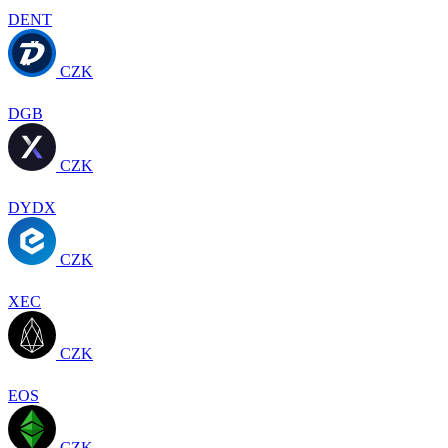
DENT
CZK
DGB
CZK
DYDX
CZK
XEC
CZK
EOS
CZK