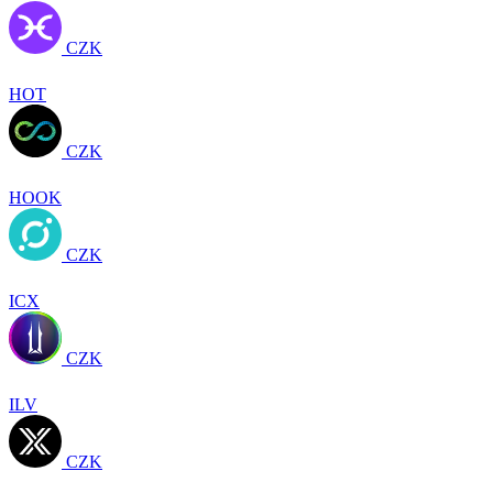
CZK
HOT
CZK
HOOK
CZK
ICX
CZK
ILV
CZK