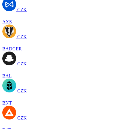
CZK
AXS
CZK
BADGER
CZK
BAL
CZK
BNT
CZK