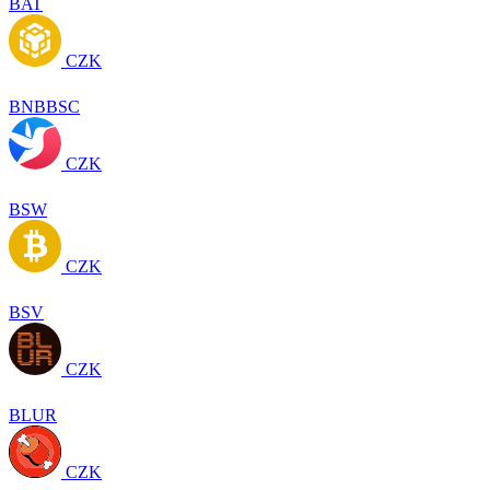
BAT
CZK
BNBBSC
CZK
BSW
CZK
BSV
CZK
BLUR
CZK