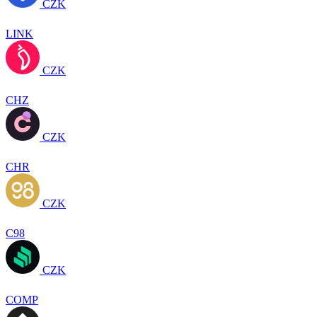
CZK
LINK
CZK
CHZ
CZK
CHR
CZK
C98
CZK
COMP