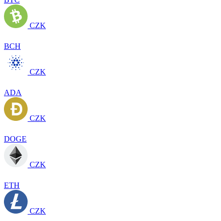
CZK
BCH
CZK
ADA
CZK
DOGE
CZK
ETH
CZK