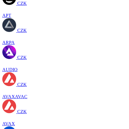
CZK
APT
CZK
ARPA
CZK
AUDIO
CZK
AVAXAVAC
CZK
AVAX