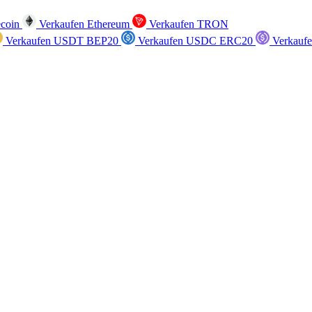
ecoin
Verkaufen Ethereum
Verkaufen TRON
Verkaufen USDT BEP20
Verkaufen USDC ERC20
Verkauf