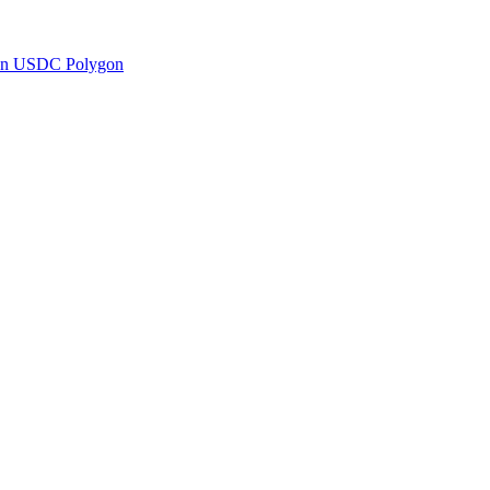
en USDC Polygon