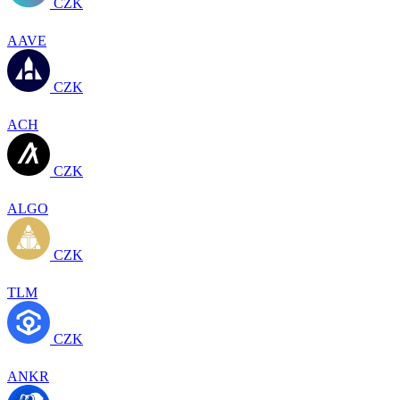
CZK
AAVE
CZK
ACH
CZK
ALGO
CZK
TLM
CZK
ANKR