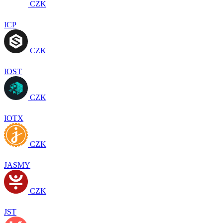
CZK
ICP
CZK
IOST
CZK
IOTX
CZK
JASMY
CZK
JST