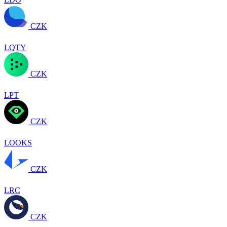
CZK
LQTY
CZK
LPT
CZK
LOOKS
CZK
LRC
CZK