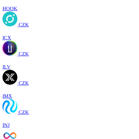
HOOK
CZK
ICX
CZK
ILV
CZK
IMX
CZK
INJ