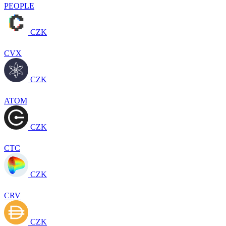
PEOPLE
CZK
CVX
CZK
ATOM
CZK
CTC
CZK
CRV
CZK