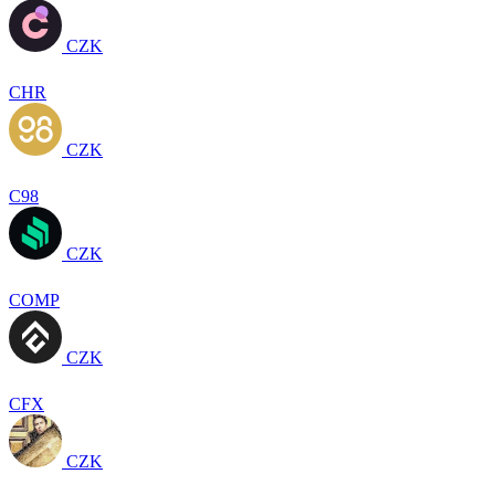
CZK
CHR
CZK
C98
CZK
COMP
CZK
CFX
CZK