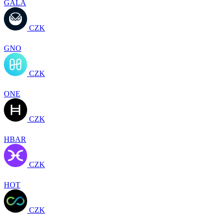
GALA
CZK
GNO
CZK
ONE
CZK
HBAR
CZK
HOT
CZK