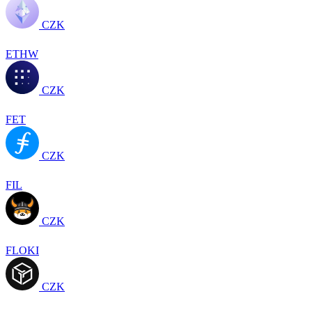
CZK
ETHW
CZK
FET
CZK
FIL
CZK
FLOKI
CZK