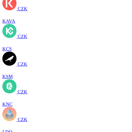
CZK
KAVA
CZK
KCS
CZK
KSM
CZK
KNC
CZK
LDO