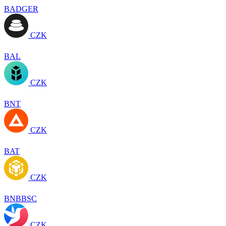
BADGER
CZK
BAL
CZK
BNT
CZK
BAT
CZK
BNBBSC
CZK