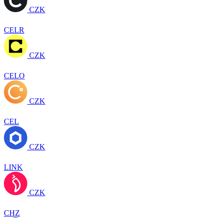
CZK
CELR
CZK
CELO
CZK
CEL
CZK
LINK
CZK
CHZ