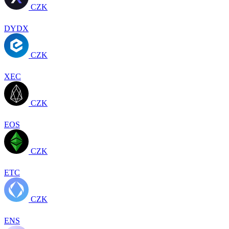
CZK
DYDX
CZK
XEC
CZK
EOS
CZK
ETC
CZK
ENS