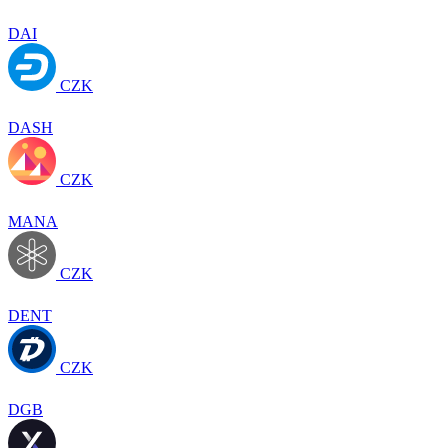
DAI
CZK
DASH
CZK
MANA
CZK
DENT
CZK
DGB