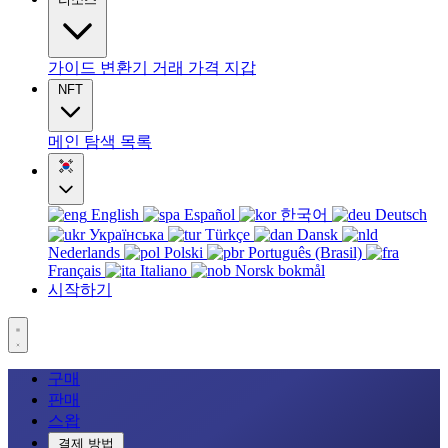
가이드
변환기
거래
가격
지갑
NFT
메인
탐색
목록
English
Español
한국어
Deutsch
Українська
Türkçe
Dansk
Nederlands
Polski
Português (Brasil)
Français
Italiano
Norsk bokmål
시작하기
구매
판매
스왑
결제 방법