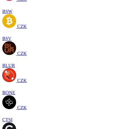
BSW
CZK
BSV
CZK
BLUR
CZK
BONE
CZK
CTSI