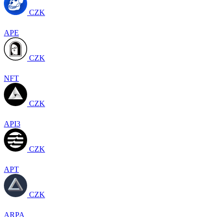
CZK
APE
CZK
NFT
CZK
API3
CZK
APT
CZK
ARPA