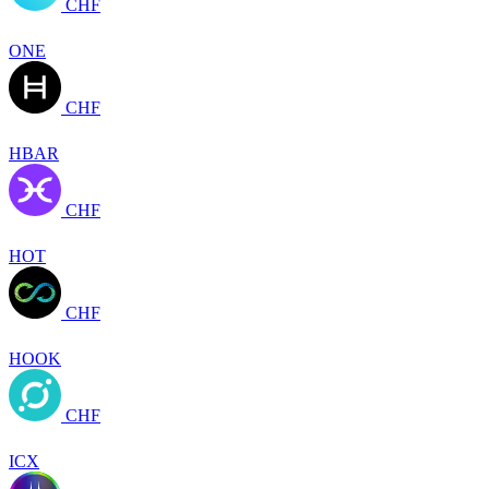
CHF
ONE
CHF
HBAR
CHF
HOT
CHF
HOOK
CHF
ICX