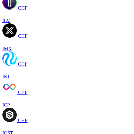
CHF
ILV
CHF
IMX
CHF
INJ
CHF
ICP
CHF
IOST