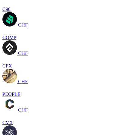
C98
CHF
COMP
CHF
CFX
CHF
PEOPLE
CHF
CVX