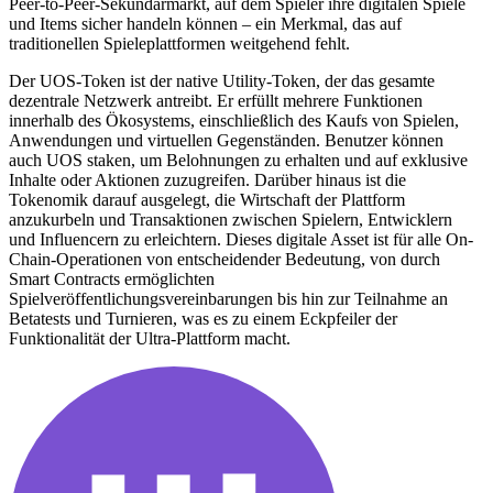
Peer-to-Peer-Sekundärmarkt, auf dem Spieler ihre digitalen Spiele
und Items sicher handeln können – ein Merkmal, das auf
traditionellen Spieleplattformen weitgehend fehlt.
Der UOS-Token ist der native Utility-Token, der das gesamte
dezentrale Netzwerk antreibt. Er erfüllt mehrere Funktionen
innerhalb des Ökosystems, einschließlich des Kaufs von Spielen,
Anwendungen und virtuellen Gegenständen. Benutzer können
auch UOS staken, um Belohnungen zu erhalten und auf exklusive
Inhalte oder Aktionen zuzugreifen. Darüber hinaus ist die
Tokenomik darauf ausgelegt, die Wirtschaft der Plattform
anzukurbeln und Transaktionen zwischen Spielern, Entwicklern
und Influencern zu erleichtern. Dieses digitale Asset ist für alle On-
Chain-Operationen von entscheidender Bedeutung, von durch
Smart Contracts ermöglichten
Spielveröffentlichungsvereinbarungen bis hin zur Teilnahme an
Betatests und Turnieren, was es zu einem Eckpfeiler der
Funktionalität der Ultra-Plattform macht.