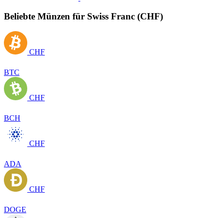
Beliebte Münzen für Swiss Franc (CHF)
CHF
BTC
CHF
BCH
CHF
ADA
CHF
DOGE