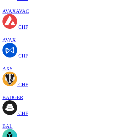
AVAXAVAC
CHF
AVAX
CHF
AXS
CHF
BADGER
CHF
BAL