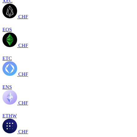
XEC
CHF
EOS
CHF
ETC
CHF
ENS
CHF
ETHW
CHF