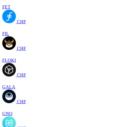
FET
CHF
FIL
CHF
FLOKI
CHF
GALA
CHF
GNO