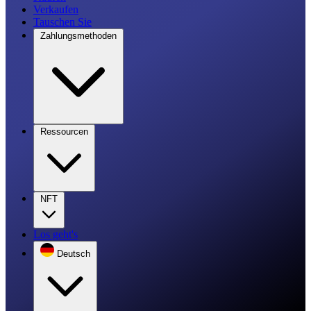
Verkaufen
Tauschen Sie
Zahlungsmethoden
Ressourcen
NFT
Los geht's
Deutsch