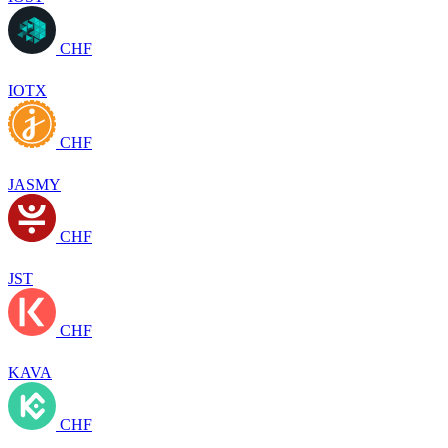
CHF
IOTX
CHF
JASMY
CHF
JST
CHF
KAVA
CHF