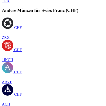
TRX
Andere Münzen für Swiss Franc (CHF)
CHF
ZRX
CHF
1INCH
CHF
AAVE
CHF
ACH