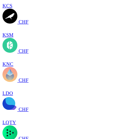
KCS
CHF
KSM
CHF
KNC
CHF
LDO
CHF
LQTY
CHF