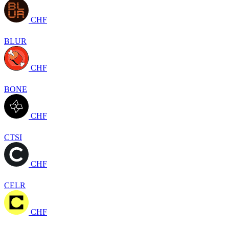
CHF
BLUR
CHF
BONE
CHF
CTSI
CHF
CELR
CHF