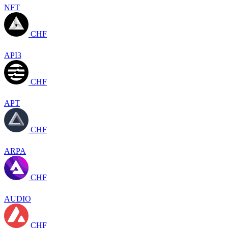
NFT
CHF
API3
CHF
APT
CHF
ARPA
CHF
AUDIO
CHF