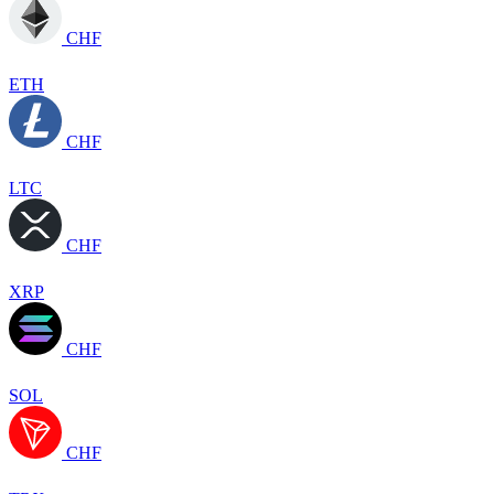
CHF
ETH
CHF
LTC
CHF
XRP
CHF
SOL
CHF