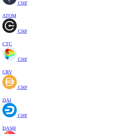
CHF
ATOM
CHF
CTC
CHF
CRV
CHF
DAI
CHF
DASH