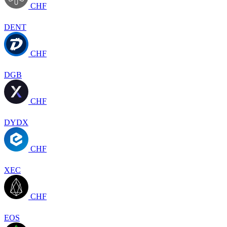
CHF
DENT
CHF
DGB
CHF
DYDX
CHF
XEC
CHF
EOS