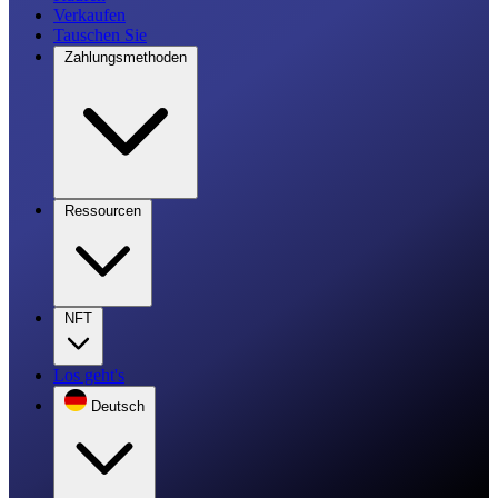
Verkaufen
Tauschen Sie
Zahlungsmethoden
Ressourcen
NFT
Los geht's
Deutsch