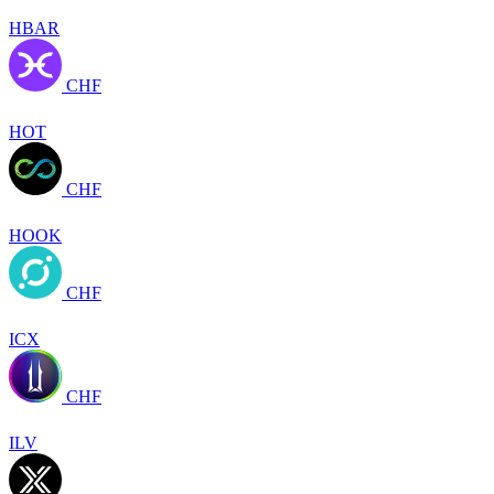
HBAR
CHF
HOT
CHF
HOOK
CHF
ICX
CHF
ILV