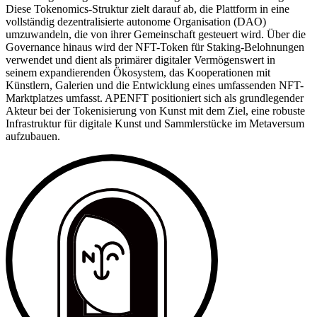
Diese Tokenomics-Struktur zielt darauf ab, die Plattform in eine
vollständig dezentralisierte autonome Organisation (DAO)
umzuwandeln, die von ihrer Gemeinschaft gesteuert wird. Über die
Governance hinaus wird der NFT-Token für Staking-Belohnungen
verwendet und dient als primärer digitaler Vermögenswert in
seinem expandierenden Ökosystem, das Kooperationen mit
Künstlern, Galerien und die Entwicklung eines umfassenden NFT-
Marktplatzes umfasst. APENFT positioniert sich als grundlegender
Akteur bei der Tokenisierung von Kunst mit dem Ziel, eine robuste
Infrastruktur für digitale Kunst und Sammlerstücke im Metaversum
aufzubauen.