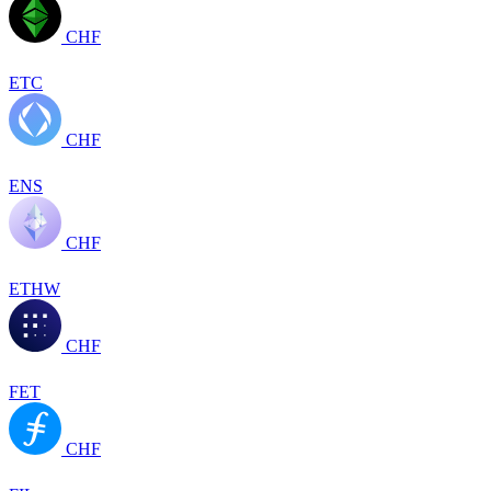
CHF
ETC
CHF
ENS
CHF
ETHW
CHF
FET
CHF