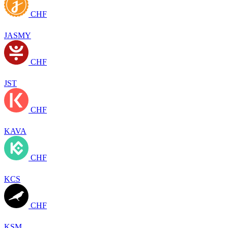
CHF
JASMY
CHF
JST
CHF
KAVA
CHF
KCS
CHF
KSM