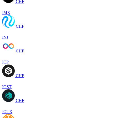
CHF
IMX
CHF
INJ
CHF
ICP
CHF
IOST
CHF
IOTX