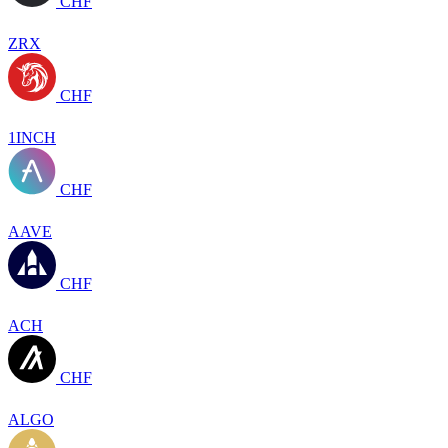
CHF
ZRX
CHF
1INCH
CHF
AAVE
CHF
ACH
CHF
ALGO