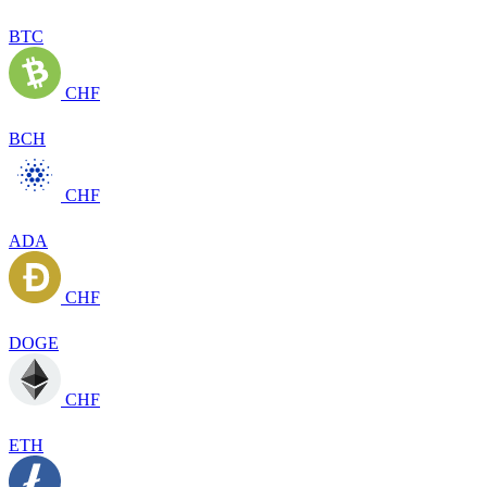
BTC
CHF
BCH
CHF
ADA
CHF
DOGE
CHF
ETH