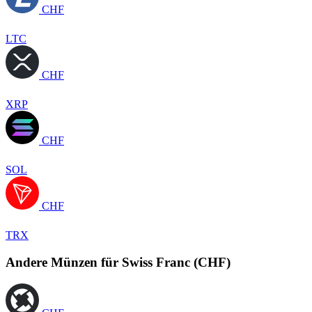
CHF
LTC
CHF
XRP
CHF
SOL
CHF
TRX
Andere Münzen für Swiss Franc (CHF)