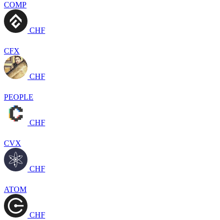
COMP
CHF
CFX
CHF
PEOPLE
CHF
CVX
CHF
ATOM
CHF