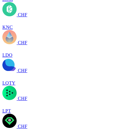
CHF
KNC
CHF
LDO
CHF
LQTY
CHF
LPT
CHF