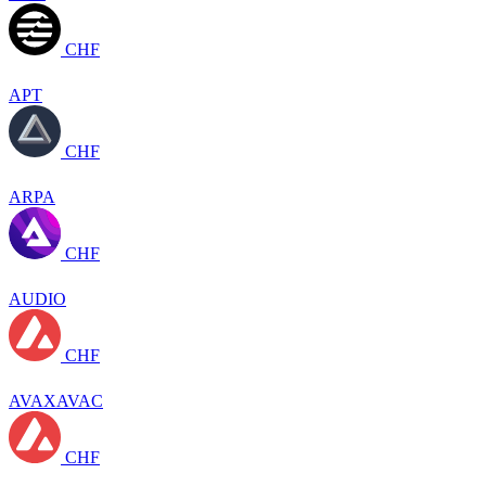
CHF
APT
CHF
ARPA
CHF
AUDIO
CHF
AVAXAVAC
CHF