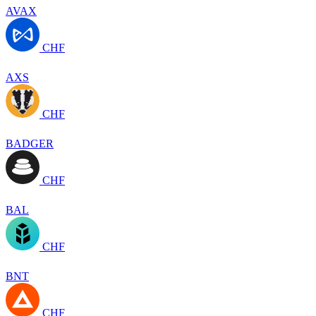
AVAX
CHF
AXS
CHF
BADGER
CHF
BAL
CHF
BNT
CHF