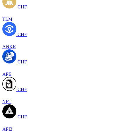
CHF
TLM
CHF
ANKR
CHF
APE
CHF
NFT
CHF
API3