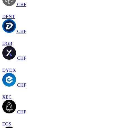
CHF
DENT
CHF
DGB
CHF
DYDX
CHF
XEC
CHF
EOS