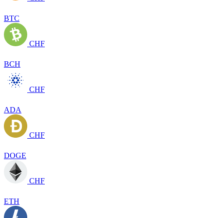
BTC
CHF
BCH
CHF
ADA
CHF
DOGE
CHF
ETH