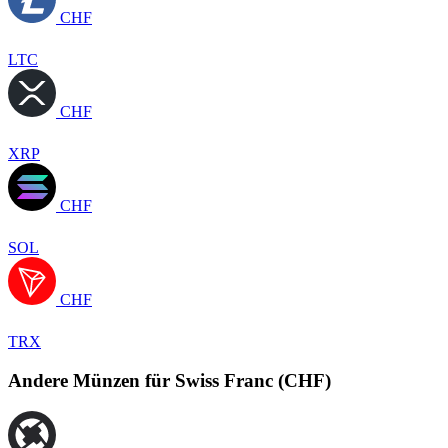
CHF
LTC
CHF
XRP
CHF
SOL
CHF
TRX
Andere Münzen für Swiss Franc (CHF)