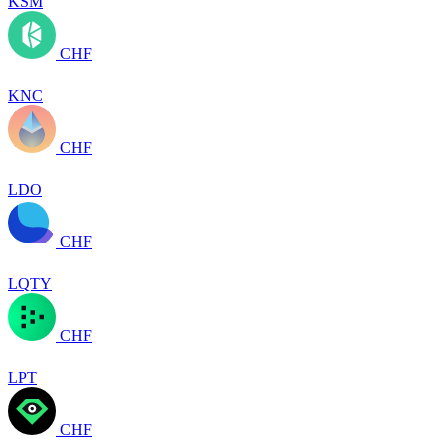
KSM
CHF
KNC
CHF
LDO
CHF
LQTY
CHF
LPT
CHF