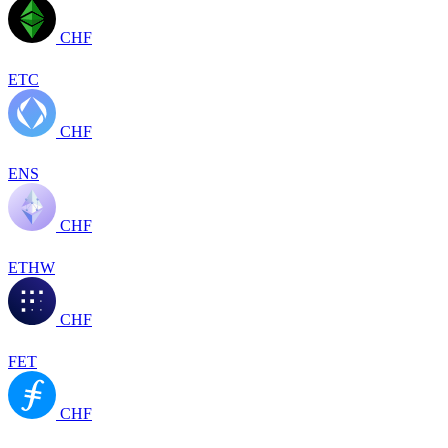
CHF
ETC
CHF
ENS
CHF
ETHW
CHF
FET
CHF