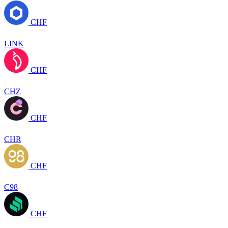
CHF
LINK
CHF
CHZ
CHF
CHR
CHF
C98
CHF