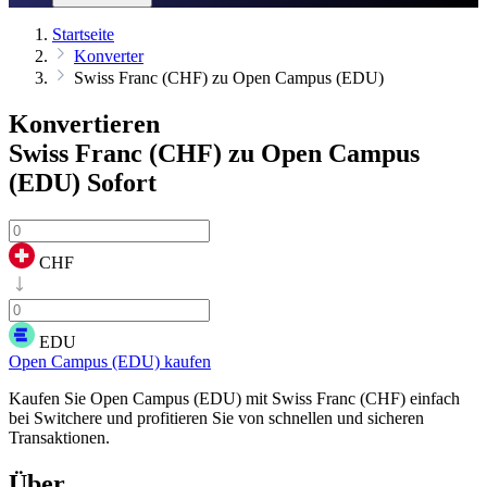
Startseite
Konverter
Swiss Franc (CHF) zu Open Campus (EDU)
Konvertieren
Swiss Franc (CHF) zu Open Campus
(EDU)
Sofort
CHF
EDU
Open Campus (EDU) kaufen
Kaufen Sie Open Campus (EDU) mit Swiss Franc (CHF) einfach
bei Switchere und profitieren Sie von schnellen und sicheren
Transaktionen.
Über