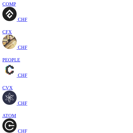
COMP
CHF
CFX
CHF
PEOPLE
CHF
CVX
CHF
ATOM
CHF