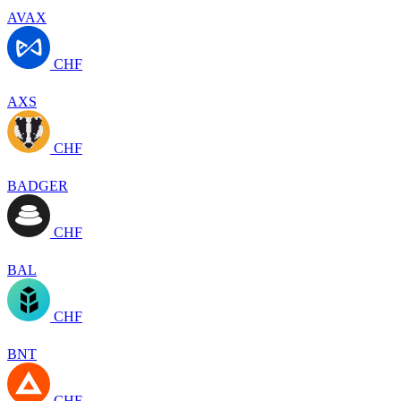
AVAX
CHF
AXS
CHF
BADGER
CHF
BAL
CHF
BNT
CHF