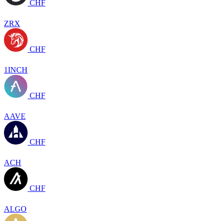
CHF
ZRX
CHF
1INCH
CHF
AAVE
CHF
ACH
CHF
ALGO