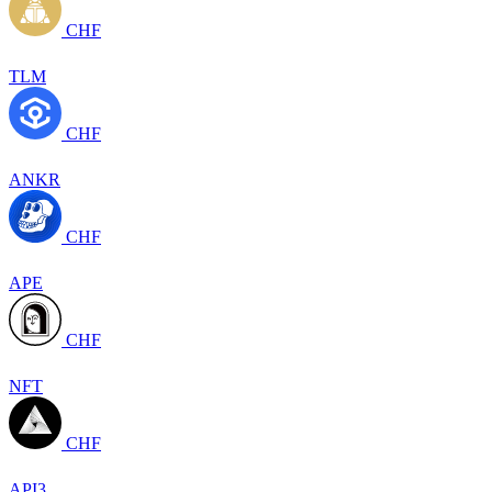
CHF
TLM
CHF
ANKR
CHF
APE
CHF
NFT
CHF
API3