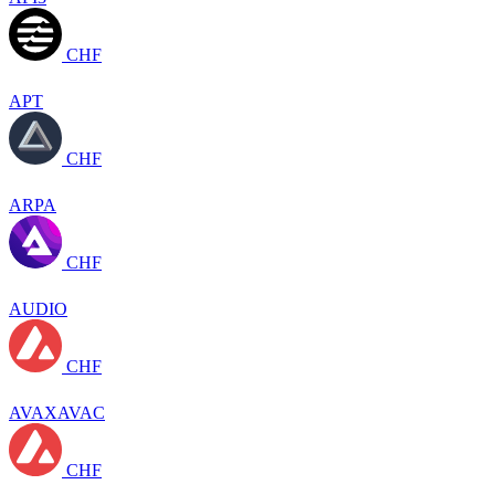
CHF
APT
CHF
ARPA
CHF
AUDIO
CHF
AVAXAVAC
CHF