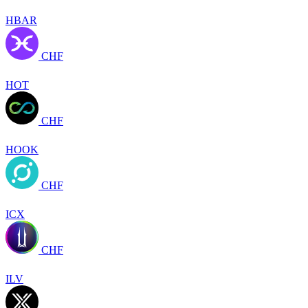
HBAR
CHF
HOT
CHF
HOOK
CHF
ICX
CHF
ILV