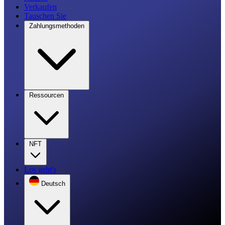
Verkaufen
Tauschen Sie
Zahlungsmethoden
Ressourcen
NFT
Los geht's
Deutsch