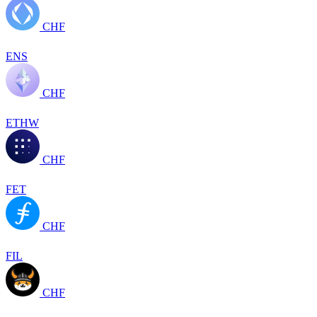
CHF
ENS
CHF
ETHW
CHF
FET
CHF
FIL
CHF