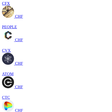
CFX
CHF
PEOPLE
CHF
CVX
CHF
ATOM
CHF
CTC
CHF