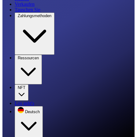
Verkaufen
Tauschen Sie
Zahlungsmethoden
Ressourcen
NFT
Los geht's
Deutsch