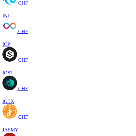
CHF
INJ
CHF
ICP
CHF
IOST
CHF
IOTX
CHF
JASMY