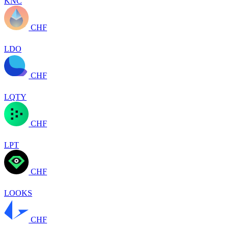
KNC
CHF
LDO
CHF
LQTY
CHF
LPT
CHF
LOOKS
CHF