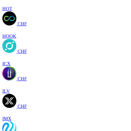
HOT
CHF
HOOK
CHF
ICX
CHF
ILV
CHF
IMX