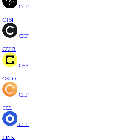
CHF
CTSI
CHF
CELR
CHF
CELO
CHF
CEL
CHF
LINK