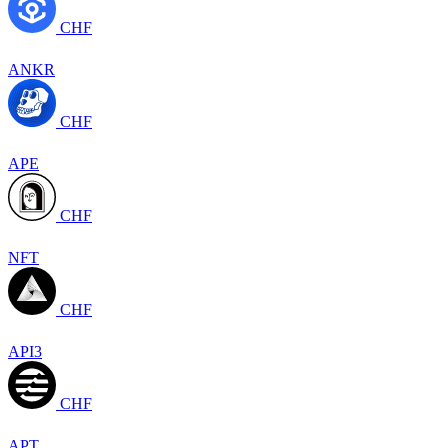
CHF
ANKR
CHF
APE
CHF
NFT
CHF
API3
CHF
APT