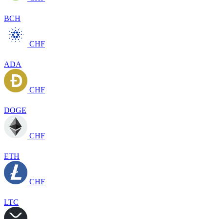
BCH
CHF
ADA
CHF
DOGE
CHF
ETH
CHF
LTC