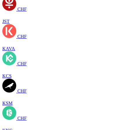
CHF
JST
CHF
KAVA
CHF
KCS
CHF
KSM
CHF