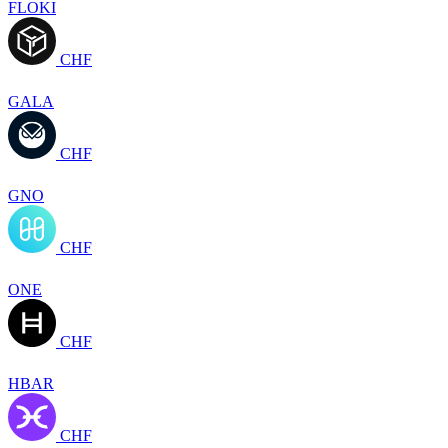
FLOKI
CHF
GALA
CHF
GNO
CHF
ONE
CHF
HBAR
CHF