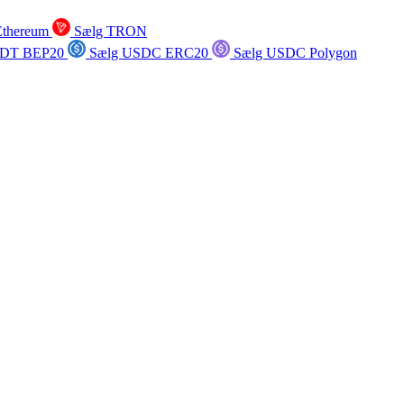
Ethereum
Sælg TRON
SDT BEP20
Sælg USDC ERC20
Sælg USDC Polygon