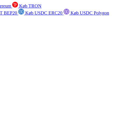
ereum
Køb TRON
T BEP20
Køb USDC ERC20
Køb USDC Polygon