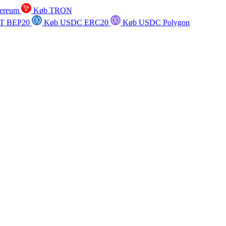
ereum
Køb TRON
T BEP20
Køb USDC ERC20
Køb USDC Polygon