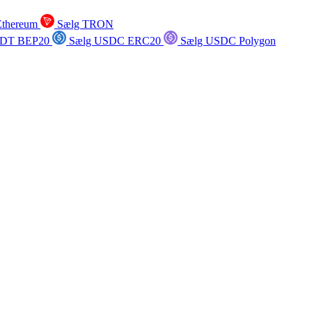
Ethereum
Sælg TRON
SDT BEP20
Sælg USDC ERC20
Sælg USDC Polygon