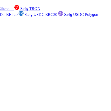
Ethereum
Sælg TRON
SDT BEP20
Sælg USDC ERC20
Sælg USDC Polygon