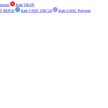
ereum
Køb TRON
T BEP20
Køb USDC ERC20
Køb USDC Polygon