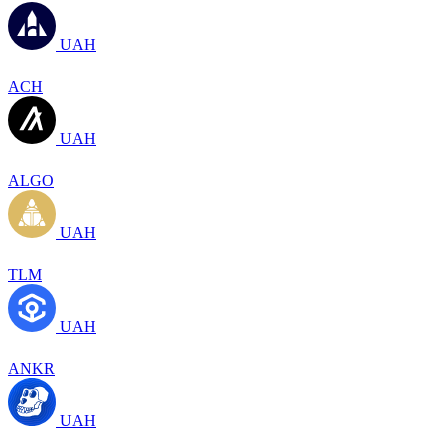
UAH
ACH
UAH
ALGO
UAH
TLM
UAH
ANKR
UAH