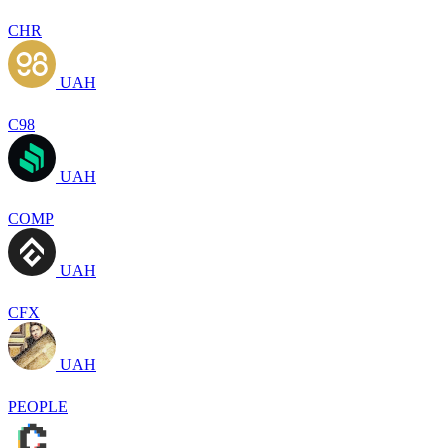
CHR
UAH
C98
UAH
COMP
UAH
CFX
UAH
PEOPLE