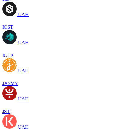
UAH
IOST
UAH
IOTX
UAH
JASMY
UAH
JST
UAH