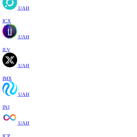
UAH
ICX
UAH
ILV
UAH
IMX
UAH
INJ
UAH
ICP