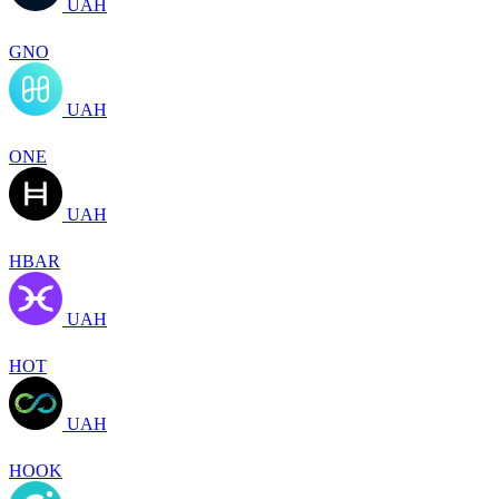
UAH
GNO
UAH
ONE
UAH
HBAR
UAH
HOT
UAH
HOOK