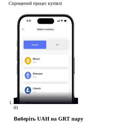
Спрощений процес купівлі
01
Виберіть
UAH на GRT пару