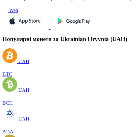
Web
Популярні монети за Ukrainian Hryvnia (UAH)
UAH
BTC
UAH
BCH
UAH
ADA