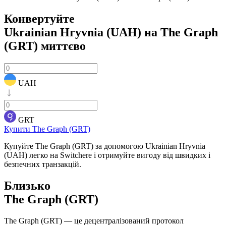
Конвертуйте
Ukrainian Hryvnia (UAH) на The Graph
(GRT)
миттєво
UAH
GRT
Купити The Graph (GRT)
Купуйте The Graph (GRT) за допомогою Ukrainian Hryvnia
(UAH) легко на Switchere і отримуйте вигоду від швидких і
безпечних транзакцій.
Близько
The Graph (GRT)
The Graph (GRT) — це децентралізований протокол