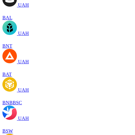
UAH
BAL
UAH
BNT
UAH
BAT
UAH
BNBBSC
UAH
BSW