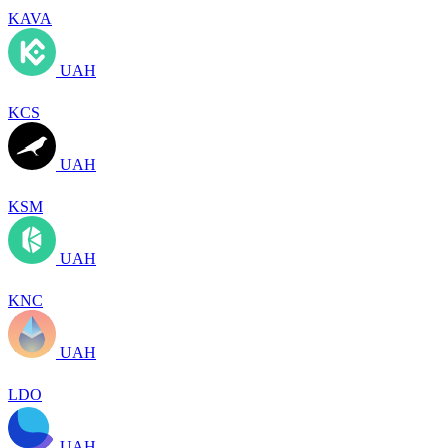
KAVA
UAH
KCS
UAH
KSM
UAH
KNC
UAH
LDO
UAH