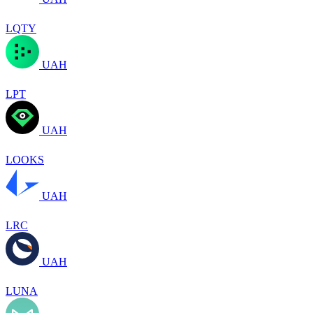
LQTY
UAH
LPT
UAH
LOOKS
UAH
LRC
UAH
LUNA