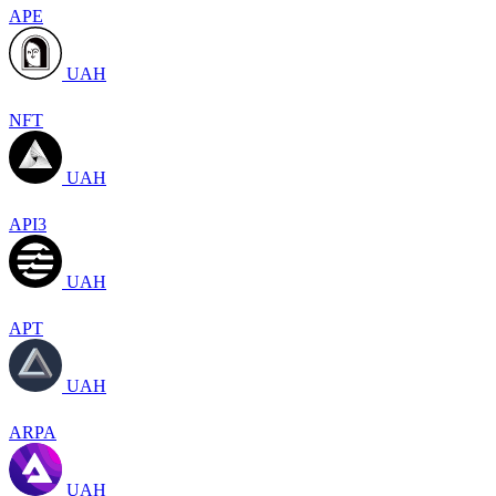
APE
UAH
NFT
UAH
API3
UAH
APT
UAH
ARPA
UAH