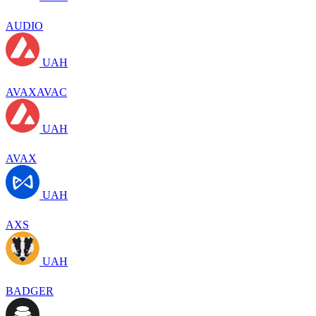
AUDIO
UAH
AVAXAVAC
UAH
AVAX
UAH
AXS
UAH
BADGER