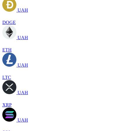
UAH
DOGE
UAH
ETH
UAH
LTC
UAH
XRP
UAH