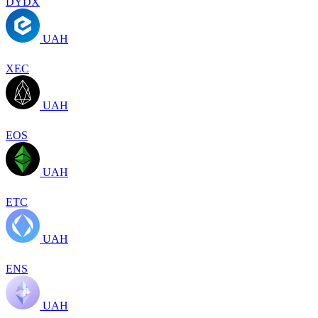
DYDX
UAH
XEC
UAH
EOS
UAH
ETC
UAH
ENS
UAH