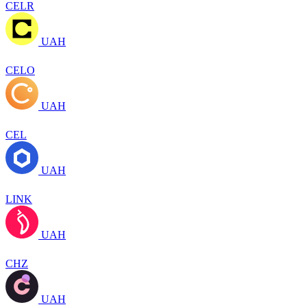
CELR
UAH
CELO
UAH
CEL
UAH
LINK
UAH
CHZ
UAH