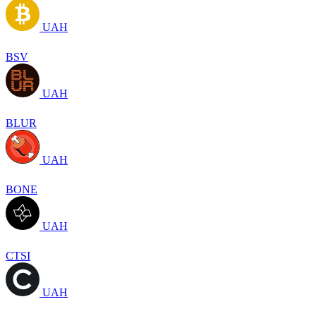
UAH
BSV
UAH
BLUR
UAH
BONE
UAH
CTSI
UAH