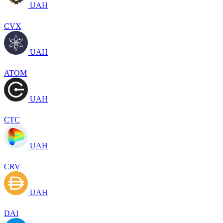
UAH
CVX
UAH
ATOM
UAH
CTC
UAH
CRV
UAH
DAI