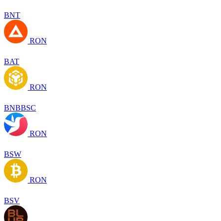
BNT
RON
BAT
RON
BNBBSC
RON
BSW
RON
BSV