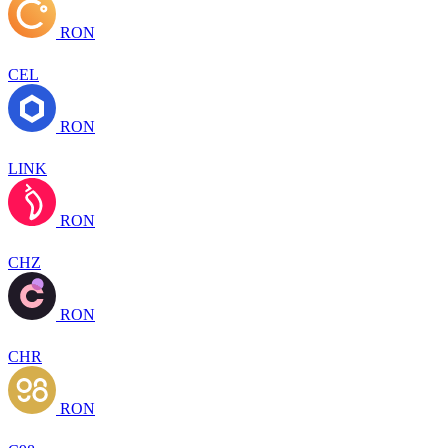
RON
CEL
RON
LINK
RON
CHZ
RON
CHR
RON