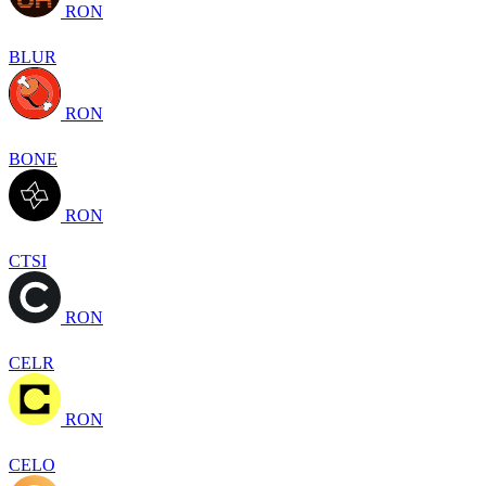
RON
BLUR
RON
BONE
RON
CTSI
RON
CELR
RON
CELO