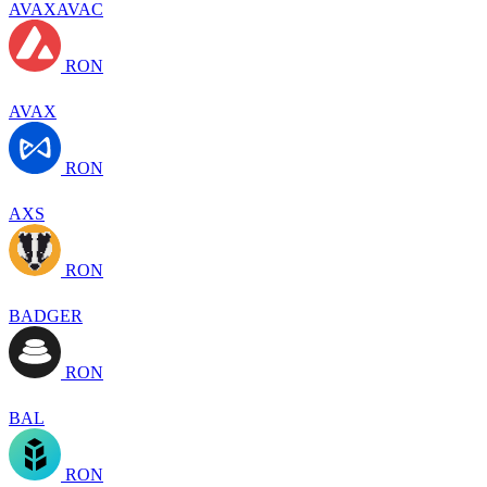
AVAXAVAC
RON
AVAX
RON
AXS
RON
BADGER
RON
BAL
RON