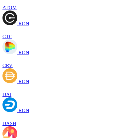
ATOM
RON
CTC
RON
CRV
RON
DAI
RON
DASH