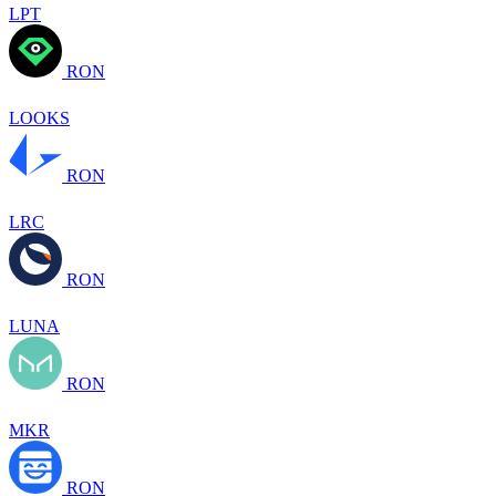
LPT
RON
LOOKS
RON
LRC
RON
LUNA
RON
MKR
RON