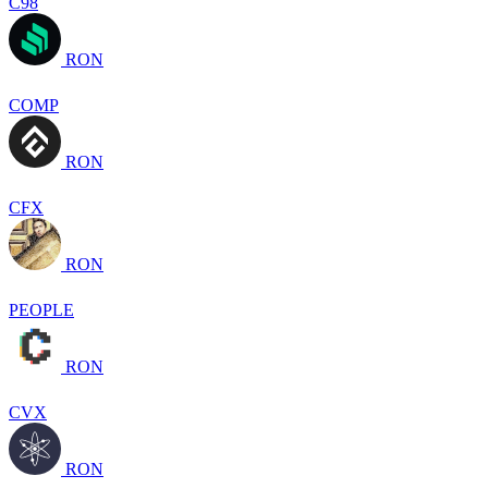
C98
RON
COMP
RON
CFX
RON
PEOPLE
RON
CVX
RON