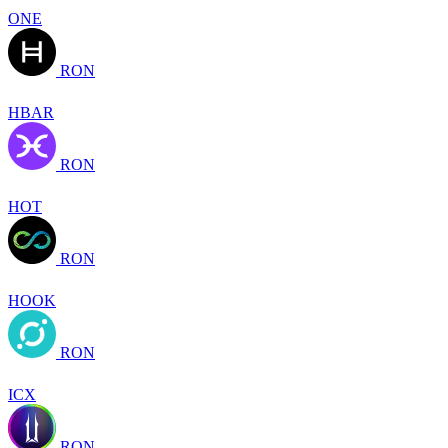
ONE
RON
HBAR
RON
HOT
RON
HOOK
RON
ICX
RON