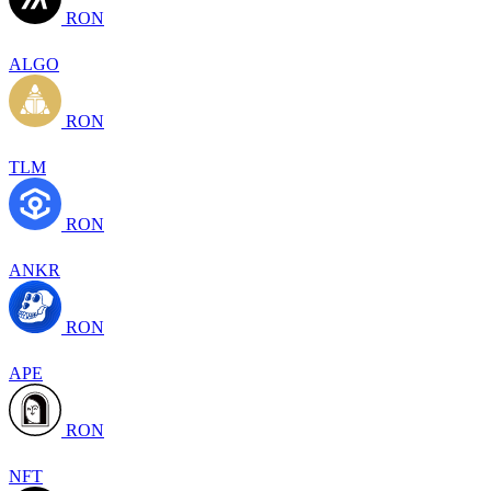
RON
ALGO
RON
TLM
RON
ANKR
RON
APE
RON
NFT