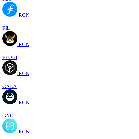
RON
FIL
RON
FLOKI
RON
GALA
RON
GNO
RON