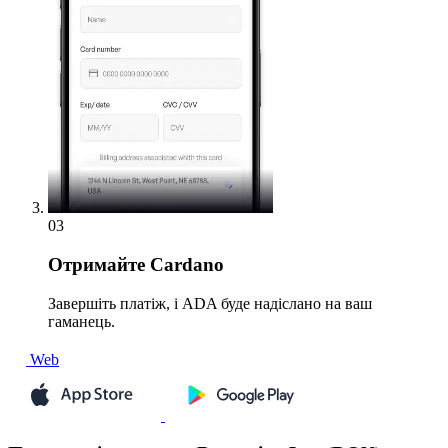
03
Отримайте
Cardano
Завершіть платіж, і ADA буде надіслано на ваш
гаманець.
Web