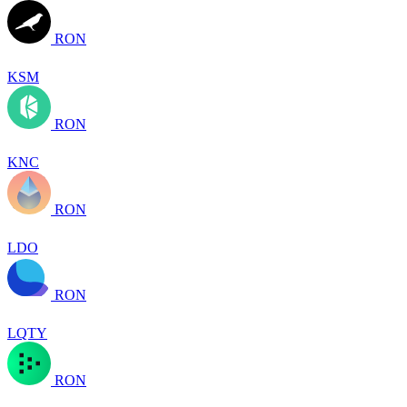
RON
KSM
RON
KNC
RON
LDO
RON
LQTY
RON