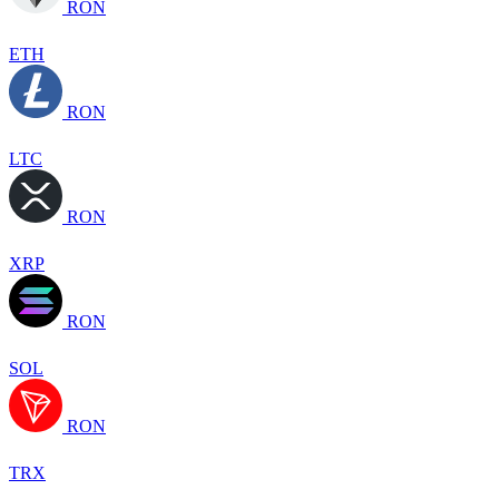
RON
ETH
RON
LTC
RON
XRP
RON
SOL
RON
TRX