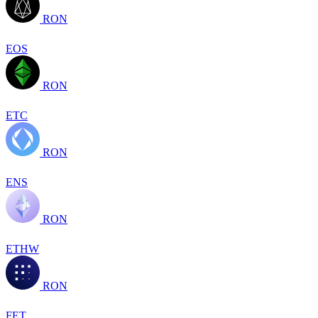
RON
EOS
RON
ETC
RON
ENS
RON
ETHW
RON
FET