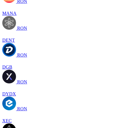
RON
MANA
RON
DENT
RON
DGB
RON
DYDX
RON
XEC