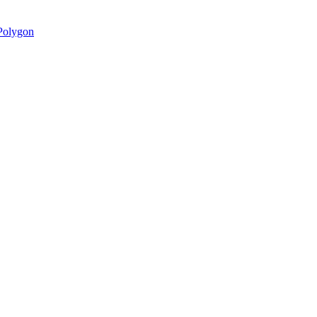
olygon