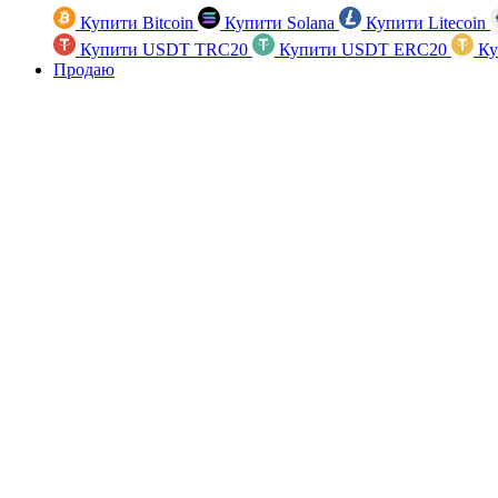
Купити Bitcoin
Купити Solana
Купити Litecoin
Купити USDT TRC20
Купити USDT ERC20
Ку
Продаю