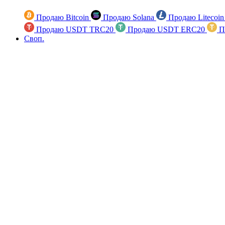
Продаю Bitcoin
Продаю Solana
Продаю Litecoi
Продаю USDT TRC20
Продаю USDT ERC20
П
Своп.