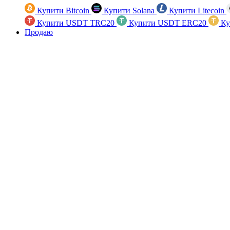
Купити Bitcoin
Купити Solana
Купити Litecoin
Купити USDT TRC20
Купити USDT ERC20
Ку
Продаю