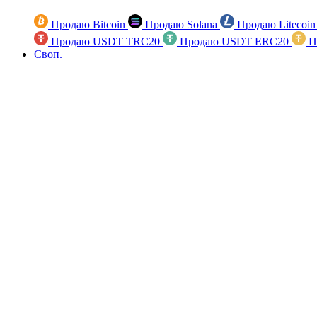
Продаю Bitcoin
Продаю Solana
Продаю Litecoi
Продаю USDT TRC20
Продаю USDT ERC20
П
Своп.