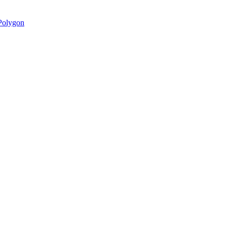
olygon