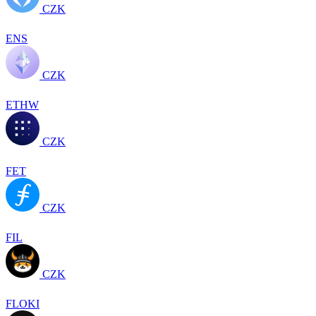
CZK
ENS
CZK
ETHW
CZK
FET
CZK
FIL
CZK
FLOKI