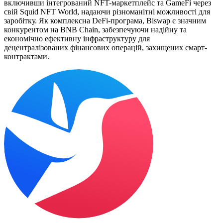
включивши інтегрований NFT-маркетплейс та GameFi через
свій Squid NFT World, надаючи різноманітні можливості для
заробітку. Як комплексна DeFi-програма, Biswap є значним
конкурентом на BNB Chain, забезпечуючи надійну та
економічно ефективну інфраструктуру для
децентралізованих фінансових операцій, захищених смарт-
контрактами.