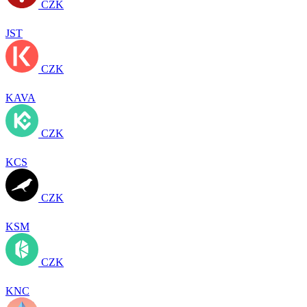
CZK
JST
CZK
KAVA
CZK
KCS
CZK
KSM
CZK
KNC