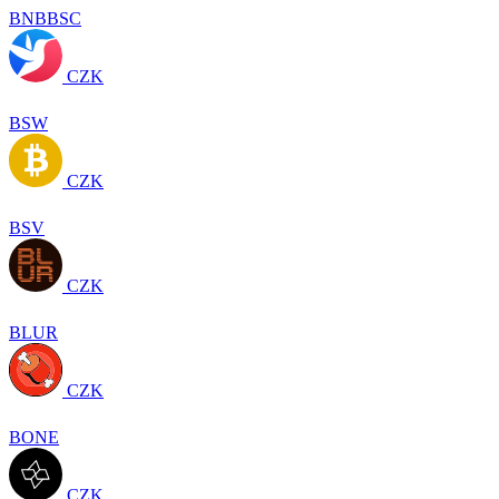
BNBBSC
CZK
BSW
CZK
BSV
CZK
BLUR
CZK
BONE
CZK