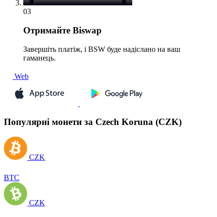
03
Отримайте
Biswap
Завершіть платіж, і BSW буде надіслано на ваш
гаманець.
Web
Популярні монети за Czech Koruna (CZK)
CZK
BTC
CZK