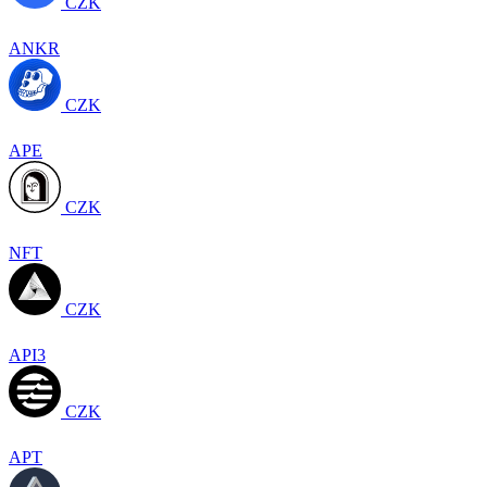
CZK
ANKR
CZK
APE
CZK
NFT
CZK
API3
CZK
APT