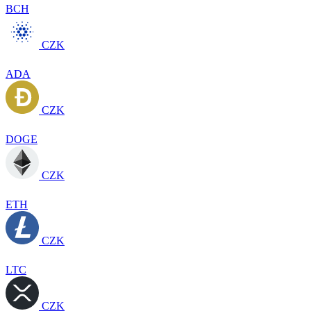
BCH
CZK
ADA
CZK
DOGE
CZK
ETH
CZK
LTC
CZK