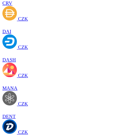
CRV
CZK
DAI
CZK
DASH
CZK
MANA
CZK
DENT
CZK