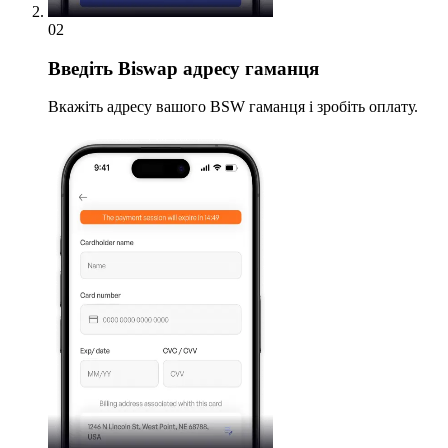
02
Введіть
Biswap адресу гаманця
Вкажіть адресу вашого BSW гаманця і зробіть оплату.