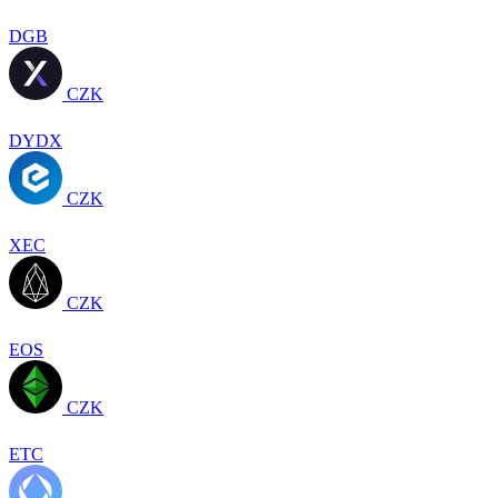
DGB
CZK
DYDX
CZK
XEC
CZK
EOS
CZK
ETC