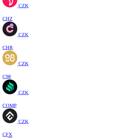
CZK
CHZ
CZK
CHR
CZK
C98
CZK
COMP
CZK
CFX