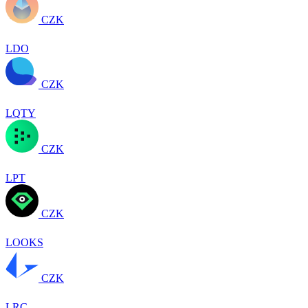
CZK
LDO
CZK
LQTY
CZK
LPT
CZK
LOOKS
CZK
LRC