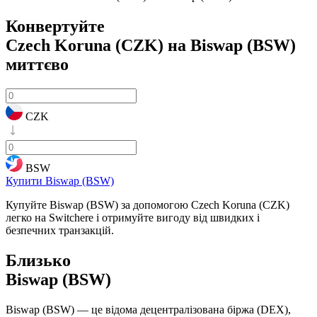
Конвертуйте
Czech Koruna (CZK) на Biswap (BSW)
миттєво
CZK
BSW
Купити Biswap (BSW)
Купуйте Biswap (BSW) за допомогою Czech Koruna (CZK)
легко на Switchere і отримуйте вигоду від швидких і
безпечних транзакцій.
Близько
Biswap (BSW)
Biswap (BSW) — це відома децентралізована біржа (DEX),