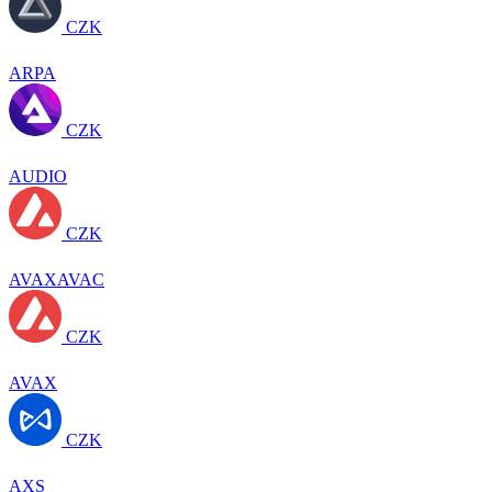
CZK
ARPA
CZK
AUDIO
CZK
AVAXAVAC
CZK
AVAX
CZK
AXS