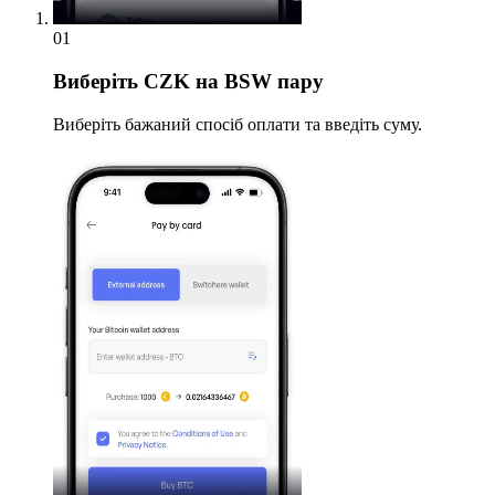
01
Виберіть
CZK на BSW пару
Виберіть бажаний спосіб оплати та введіть суму.