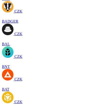
CZK
BADGER
CZK
BAL
CZK
BNT
CZK
BAT
CZK