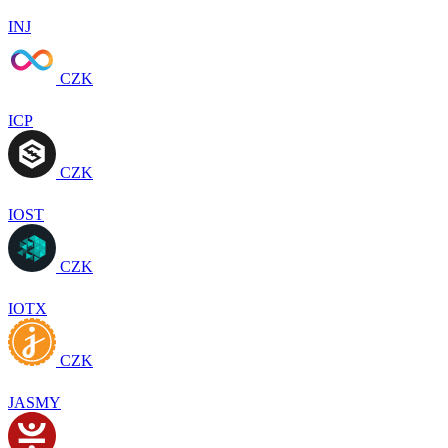
INJ
CZK
ICP
CZK
IOST
CZK
IOTX
CZK
JASMY