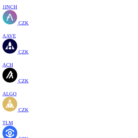
1INCH
CZK
AAVE
CZK
ACH
CZK
ALGO
CZK
TLM