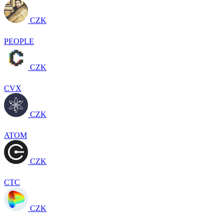
CZK
PEOPLE
CZK
CVX
CZK
ATOM
CZK
CTC
CZK