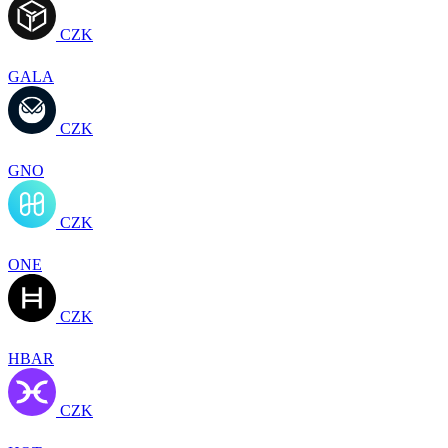
CZK
GALA
CZK
GNO
CZK
ONE
CZK
HBAR
CZK