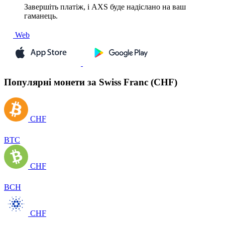
Завершіть платіж, і AXS буде надіслано на ваш
гаманець.
Web
Популярні монети за Swiss Franc (CHF)
CHF
BTC
CHF
BCH
CHF