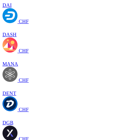
DAI
CHF
DASH
CHF
MANA
CHF
DENT
CHF
DGB
CHF