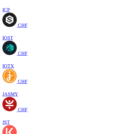
ICP
CHF
IOST
CHF
IOTX
CHF
JASMY
CHF
JST