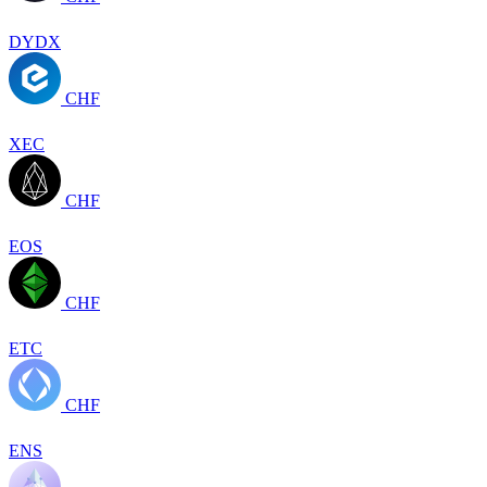
DYDX
CHF
XEC
CHF
EOS
CHF
ETC
CHF
ENS