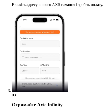
Вкажіть адресу вашого AXS гаманця і зробіть оплату.
03
Отримайте
Axie Infinity