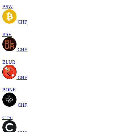
BSW
CHF
BSV
CHF
BLUR
CHF
BONE
CHF
CTSI