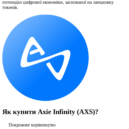
потенціал цифрової економіки, заснованої на ланцюжку
токенів.
Як купити
Axie Infinity (AXS)
?
Покрокове керівництво