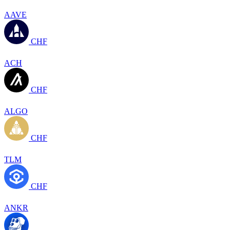
AAVE
CHF
ACH
CHF
ALGO
CHF
TLM
CHF
ANKR