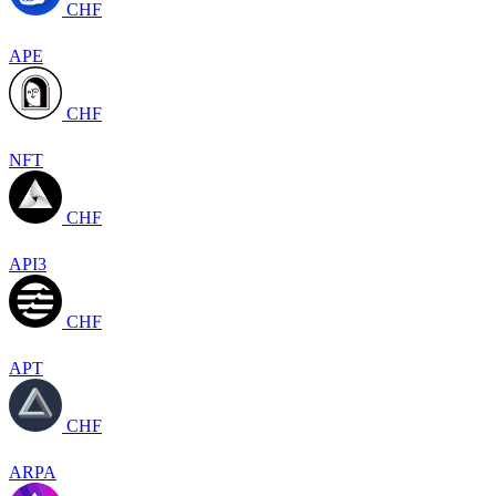
CHF
APE
CHF
NFT
CHF
API3
CHF
APT
CHF
ARPA