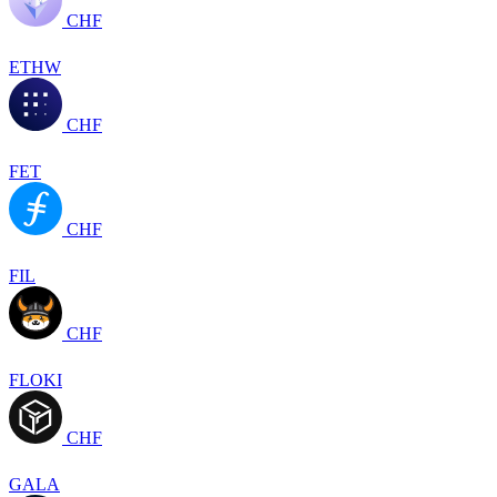
CHF
ETHW
CHF
FET
CHF
FIL
CHF
FLOKI
CHF
GALA