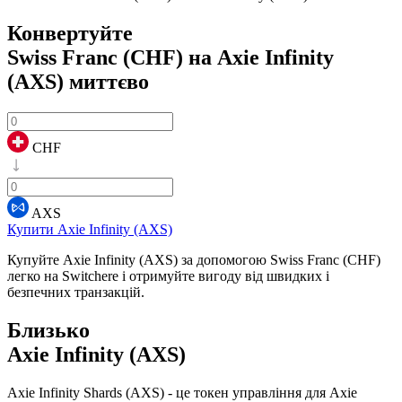
Конвертуйте
Swiss Franc (CHF) на Axie Infinity
(AXS)
миттєво
CHF
AXS
Купити Axie Infinity (AXS)
Купуйте Axie Infinity (AXS) за допомогою Swiss Franc (CHF)
легко на Switchere і отримуйте вигоду від швидких і
безпечних транзакцій.
Близько
Axie Infinity (AXS)
Axie Infinity Shards (AXS) - це токен управління для Axie