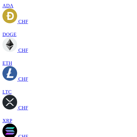
ADA
CHF
DOGE
CHF
ETH
CHF
LTC
CHF
XRP
CHF