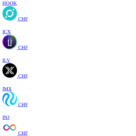
HOOK
CHF
ICX
CHF
ILV
CHF
IMX
CHF
INJ
CHF