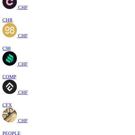
CHF
CHR
CHF
C98
CHF
COMP
CHF
CFX
CHF
PEOPLE