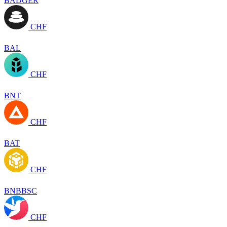
BADGER
CHF
BAL
CHF
BNT
CHF
BAT
CHF
BNBBSC
CHF