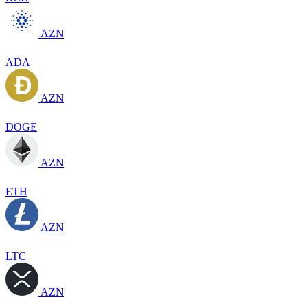
AZN
ADA
AZN
DOGE
AZN
ETH
AZN
LTC
AZN