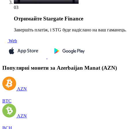
03
Отримайте
Stargate Finance
Завершіть платіж, і STG буде надіслано на ваш гаманець.
Web
Популярні монети за Azerbaijan Manat (AZN)
AZN
BTC
AZN
BCH