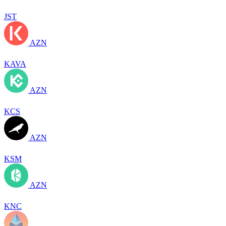
JST
AZN
KAVA
AZN
KCS
AZN
KSM
AZN
KNC