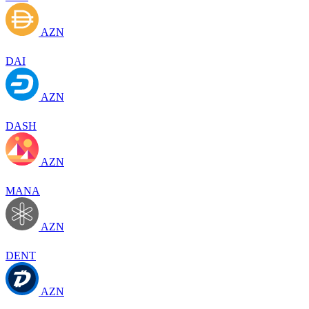
AZN
DAI
AZN
DASH
AZN
MANA
AZN
DENT
AZN