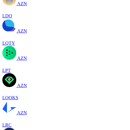
AZN
LDO
AZN
LQTY
AZN
LPT
AZN
LOOKS
AZN
LRC