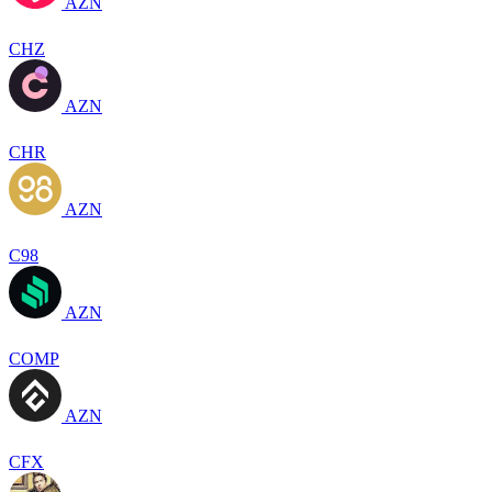
AZN
CHZ
AZN
CHR
AZN
C98
AZN
COMP
AZN
CFX