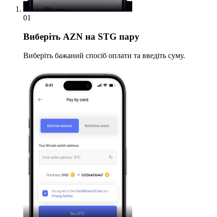
01
Виберіть
AZN на STG пару
Виберіть бажаний спосіб оплати та введіть суму.