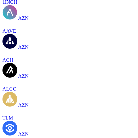
1INCH
AZN
AAVE
AZN
ACH
AZN
ALGO
AZN
TLM
AZN