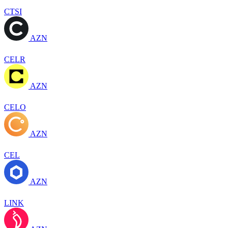
CTSI
AZN
CELR
AZN
CELO
AZN
CEL
AZN
LINK