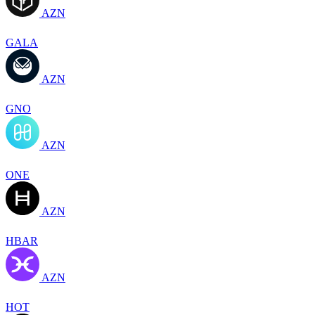
AZN
GALA
AZN
GNO
AZN
ONE
AZN
HBAR
AZN
HOT