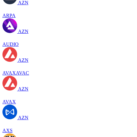
AZN
ARPA
AZN
AUDIO
AZN
AVAXAVAC
AZN
AVAX
AZN
AXS