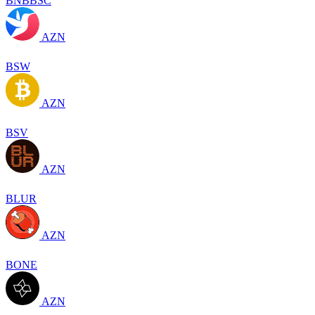
BNBBSC
AZN
BSW
AZN
BSV
AZN
BLUR
AZN
BONE
AZN