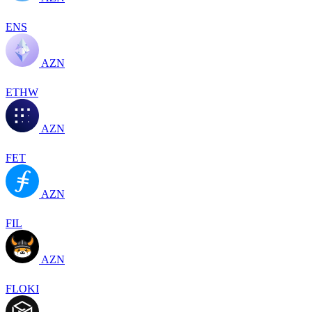
ENS
AZN
ETHW
AZN
FET
AZN
FIL
AZN
FLOKI