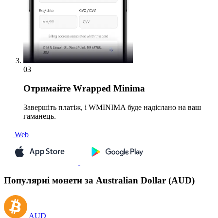
03
Отримайте
Wrapped Minima
Завершіть платіж, і WMINIMA буде надіслано на ваш
гаманець.
Web
Популярні монети за Australian Dollar (AUD)
AUD