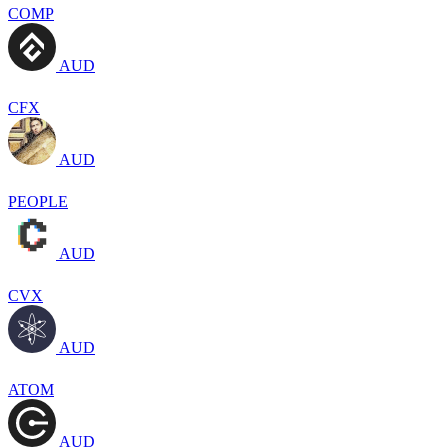
COMP
AUD
CFX
AUD
PEOPLE
AUD
CVX
AUD
ATOM
AUD