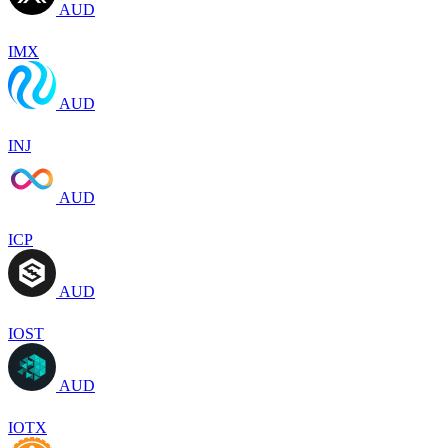
AUD
IMX
AUD
INJ
AUD
ICP
AUD
IOST
AUD
IOTX