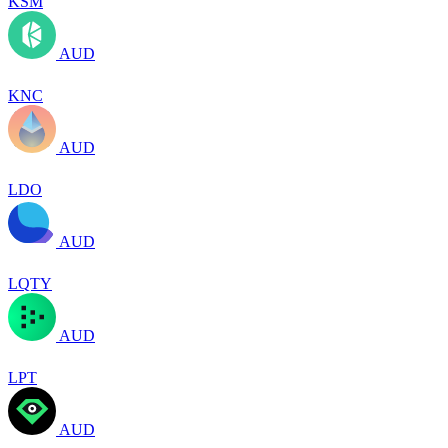
KSM
AUD
KNC
AUD
LDO
AUD
LQTY
AUD
LPT
AUD