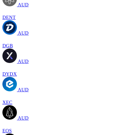
AUD
DENT
AUD
DGB
AUD
DYDX
AUD
XEC
AUD
EOS