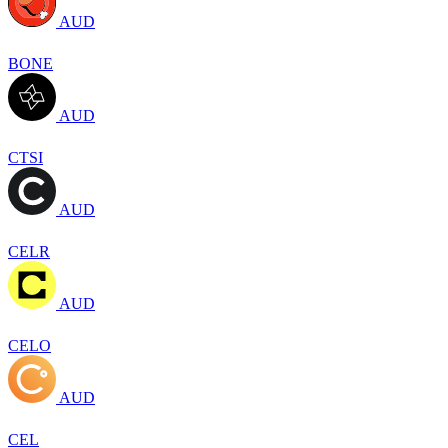
AUD
BONE
AUD
CTSI
AUD
CELR
AUD
CELO
AUD
CEL