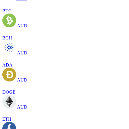
BTC
AUD
BCH
AUD
ADA
AUD
DOGE
AUD
ETH