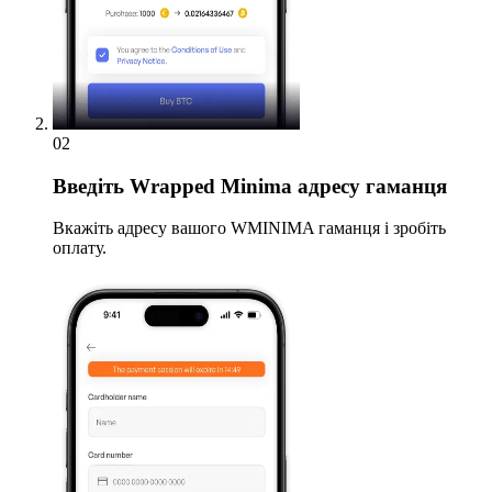
02
Введіть
Wrapped Minima адресу гаманця
Вкажіть адресу вашого WMINIMA гаманця і зробіть
оплату.