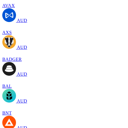
AVAX
AUD
AXS
AUD
BADGER
AUD
BAL
AUD
BNT
AUD