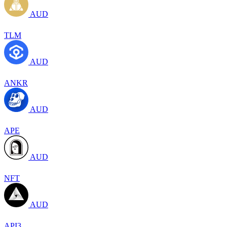
AUD
TLM
AUD
ANKR
AUD
APE
AUD
NFT
AUD
API3