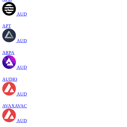
AUD
APT
AUD
ARPA
AUD
AUDIO
AUD
AVAXAVAC
AUD