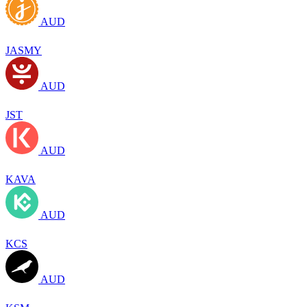
AUD
JASMY
AUD
JST
AUD
KAVA
AUD
KCS
AUD