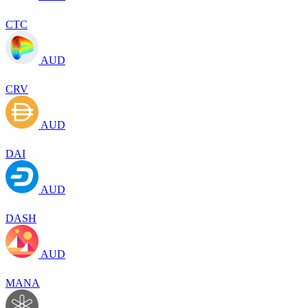
CTC
AUD
CRV
AUD
DAI
AUD
DASH
AUD
MANA