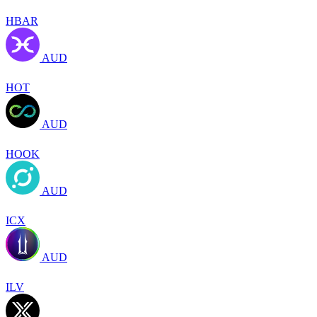
HBAR
AUD
HOT
AUD
HOOK
AUD
ICX
AUD
ILV