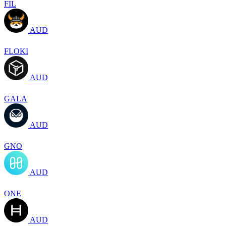
FIL
AUD
FLOKI
AUD
GALA
AUD
GNO
AUD
ONE
AUD