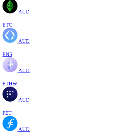
AUD
ETC
AUD
ENS
AUD
ETHW
AUD
FET
AUD