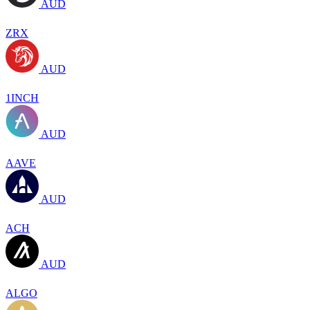
AUD
ZRX
AUD
1INCH
AUD
AAVE
AUD
ACH
AUD
ALGO