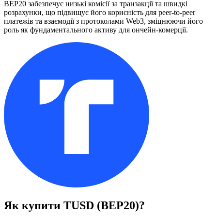
BEP20 забезпечує низькі комісії за транзакції та швидкі
розрахунки, що підвищує його корисність для peer-to-peer
платежів та взаємодії з протоколами Web3, зміцнюючи його
роль як фундаментального активу для ончейн-комерції.
Як купити
TUSD (BEP20)
?