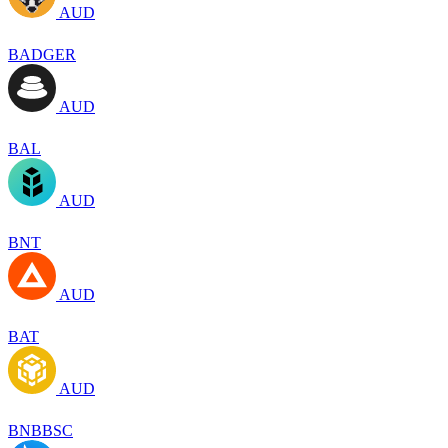
AUD
BADGER
AUD
BAL
AUD
BNT
AUD
BAT
AUD
BNBBSC