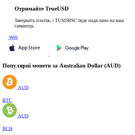
Отримайте
TrueUSD
Завершіть платіж, і TUSDBSC буде надіслано на ваш
гаманець.
Web
Популярні монети за Australian Dollar (AUD)
AUD
BTC
AUD
BCH