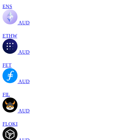
ENS
AUD
ETHW
AUD
FET
AUD
FIL
AUD
FLOKI