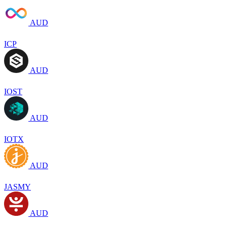
AUD
ICP
AUD
IOST
AUD
IOTX
AUD
JASMY
AUD