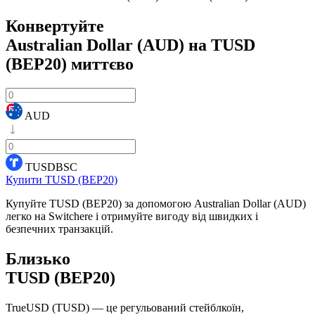
Конвертуйте
Australian Dollar (AUD) на TUSD
(BEP20)
миттєво
AUD
TUSDBSC
Купити TUSD (BEP20)
Купуйте TUSD (BEP20) за допомогою Australian Dollar (AUD)
легко на Switchere і отримуйте вигоду від швидких і
безпечних транзакцій.
Близько
TUSD (BEP20)
TrueUSD (TUSD) — це регульований стейблкоїн,