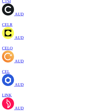
CTSI
AUD
CELR
AUD
CELO
AUD
CEL
AUD
LINK
AUD