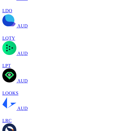
LDO
AUD
LQTY
AUD
LPT
AUD
LOOKS
AUD
LRC