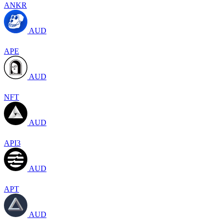
ANKR
AUD
APE
AUD
NFT
AUD
API3
AUD
APT
AUD