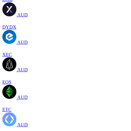
AUD
DYDX
AUD
XEC
AUD
EOS
AUD
ETC
AUD