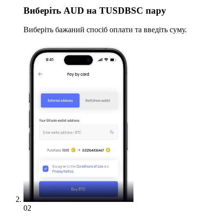
Виберіть
AUD на TUSDBSC пару
Виберіть бажаний спосіб оплати та введіть суму.
02