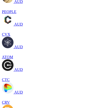
AUD
PEOPLE
AUD
CVX
AUD
ATOM
AUD
CTC
AUD
CRV