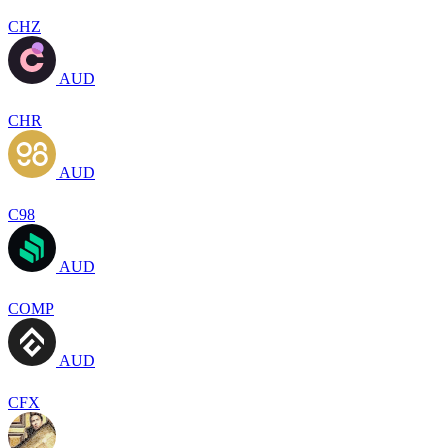
CHZ
AUD
CHR
AUD
C98
AUD
COMP
AUD
CFX