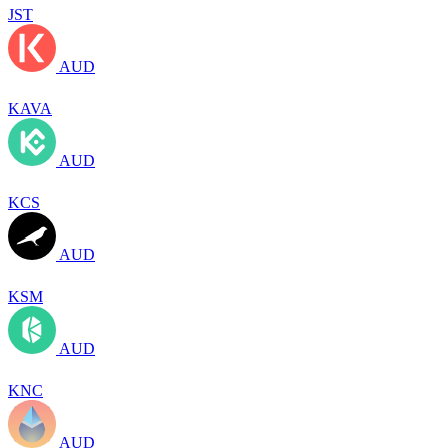
JST
AUD
KAVA
AUD
KCS
AUD
KSM
AUD
KNC
AUD