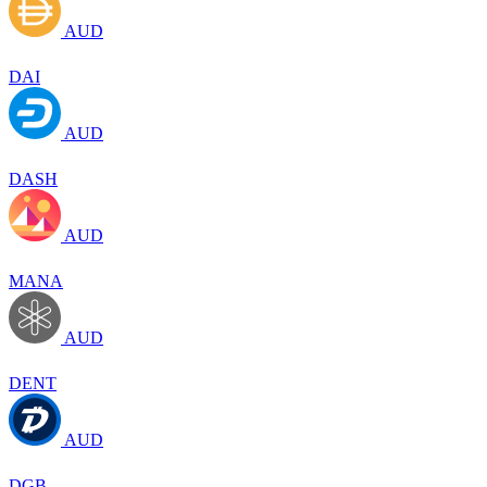
AUD
DAI
AUD
DASH
AUD
MANA
AUD
DENT
AUD
DGB