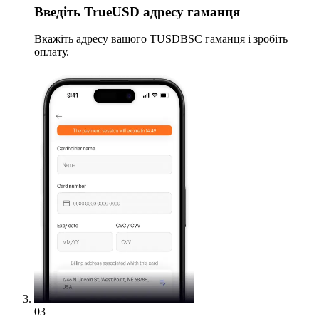
Введіть
TrueUSD адресу гаманця
Вкажіть адресу вашого TUSDBSC гаманця і зробіть
оплату.
03