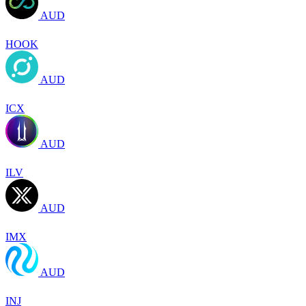
AUD
HOOK
AUD
ICX
AUD
ILV
AUD
IMX
AUD
INJ