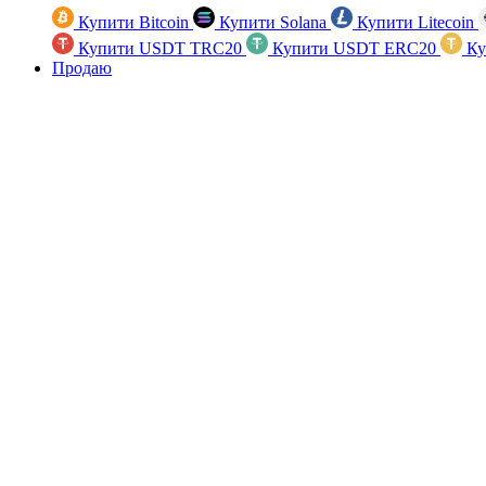
Купити Bitcoin
Купити Solana
Купити Litecoin
Купити USDT TRC20
Купити USDT ERC20
Ку
Продаю