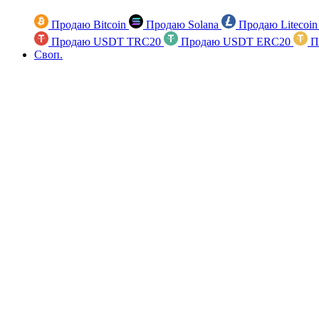
Продаю Bitcoin
Продаю Solana
Продаю Litecoi
Продаю USDT TRC20
Продаю USDT ERC20
П
Своп.