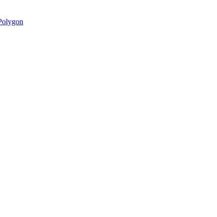
olygon