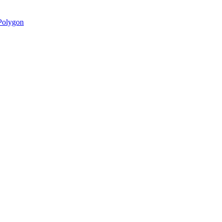
olygon