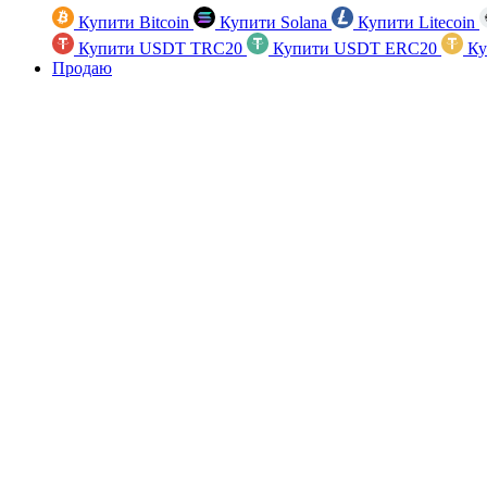
Купити Bitcoin
Купити Solana
Купити Litecoin
Купити USDT TRC20
Купити USDT ERC20
Ку
Продаю