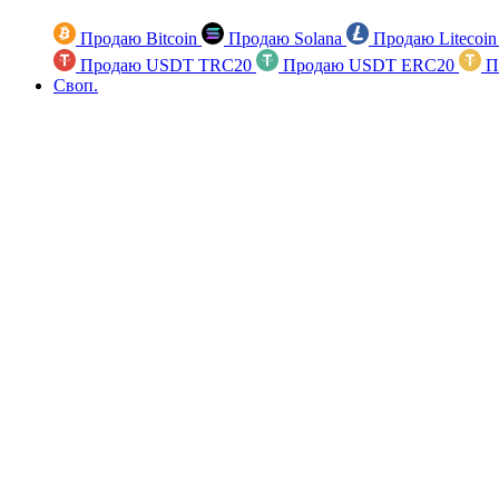
Продаю Bitcoin
Продаю Solana
Продаю Litecoi
Продаю USDT TRC20
Продаю USDT ERC20
П
Своп.