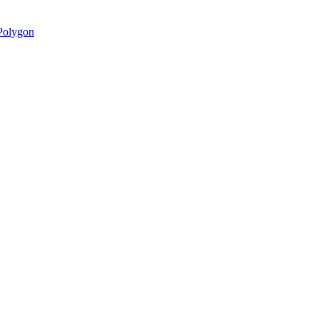
olygon