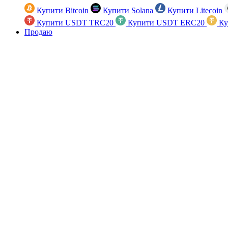
Купити Bitcoin
Купити Solana
Купити Litecoin
Купити USDT TRC20
Купити USDT ERC20
Ку
Продаю