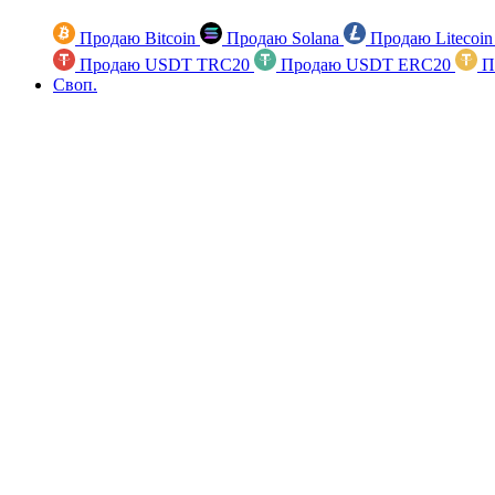
Продаю Bitcoin
Продаю Solana
Продаю Litecoi
Продаю USDT TRC20
Продаю USDT ERC20
П
Своп.